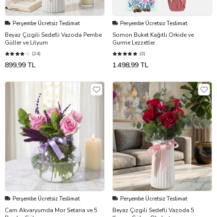
Perşembe Ücretsiz Teslimat
Perşembe Ücretsiz Teslimat
Beyaz Çizgili Sedefli Vazoda Pembe
Somon Buket Kağıtlı Orkide ve
Güller ve Lilyum
Gurme Lezzetler
(24)
(3)
899,99 TL
1.498,99 TL
Perşembe Ücretsiz Teslimat
Perşembe Ücretsiz Teslimat
Cam Akvaryumda Mor Setaria ve 5
Beyaz Çizgili Sedefli Vazoda 5