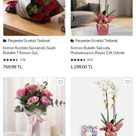
Perşembe Ücretsiz Teslimat
Perşembe Ücretsiz Teslimat
Kırmızı Kurdele Süslemeli Siyah
Somon Buketli Saksıda
Bukette 7 Kırmızı Gül
Phalaenopsis Beyaz Çift Orkide
(28)
(63)
769,99 TL
1.199,00 TL