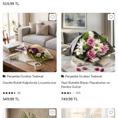
519,99 TL
Perşembe Ücretsiz Teslimat
Perşembe Ücretsiz Teslimat
Gazete Buket Kağıdında Lisyantuslar
Yeşil Bukette Beyaz Papatyalar ve
Pembe Güller
(8)
(53)
549,99 TL
749,99 TL