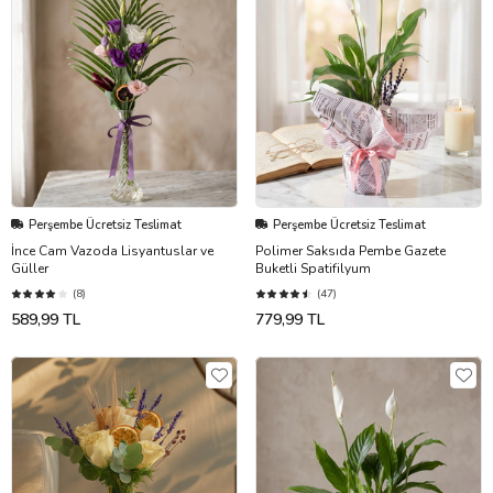
Perşembe Ücretsiz Teslimat
Perşembe Ücretsiz Teslimat
İnce Cam Vazoda Lisyantuslar ve
Polimer Saksıda Pembe Gazete
Güller
Buketli Spatifilyum
(8)
(47)
589,99 TL
779,99 TL