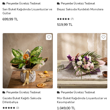
Perşembe Ücretsiz Teslimat
Perşembe Ücretsiz Teslimat
Sarı Buket Kağıdında Lisyantuslar ve
Beyaz Saksıda Kurdeleli Monstera
Güller
699,99 TL
(7)
519,99 TL
Perşembe Ücretsiz Teslimat
Perşembe Ücretsiz Teslimat
Gazete Buket Kağıtlı Saksıda
Mor Buket Kağıdında Lisyantuslar ve
Difenbahya
Kasımpatılar
1.049,00 TL
(2)