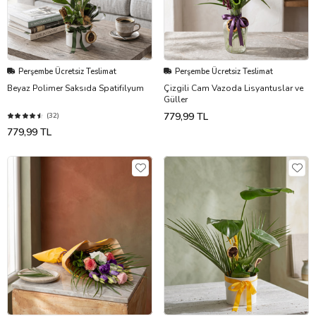
Perşembe Ücretsiz Teslimat
Perşembe Ücretsiz Teslimat
Beyaz Polimer Saksıda Spatifilyum
Çizgili Cam Vazoda Lisyantuslar ve
Güller
779,99 TL
(32)
779,99 TL