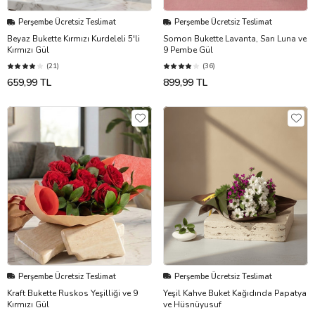
Perşembe Ücretsiz Teslimat
Perşembe Ücretsiz Teslimat
Beyaz Bukette Kırmızı Kurdeleli 5'li
Somon Bukette Lavanta, Sarı Luna ve
Kırmızı Gül
9 Pembe Gül
(21)
(36)
659,99 TL
899,99 TL
Perşembe Ücretsiz Teslimat
Perşembe Ücretsiz Teslimat
Kraft Bukette Ruskos Yeşilliği ve 9
Yeşil Kahve Buket Kağıdında Papatya
Kırmızı Gül
ve Hüsnüyusuf