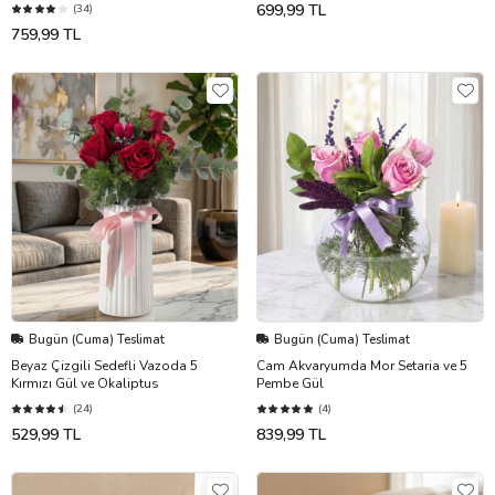
699,99 TL
(34)
759,99 TL
Bugün (Cuma) Teslimat
Bugün (Cuma) Teslimat
Beyaz Çizgili Sedefli Vazoda 5
Cam Akvaryumda Mor Setaria ve 5
Kırmızı Gül ve Okaliptus
Pembe Gül
(24)
(4)
529,99 TL
839,99 TL