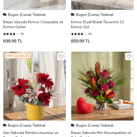
Bugün (Cuma) Teslimat
Bugün (Cuma) Teslimat
Beyaz Vazoda Kırmızı Craspedia ve
Kırmızı Elyaf Buket Tasarımlı 11
Kırmızı Güller
Kırmızı Gül
(5)
(9)
699,99 TL
859,99 TL
MİNİ ÇİÇEKLER
Bugün (Cuma) Teslimat
Bugün (Cuma) Teslimat
Sarı Saksıda Pembe Lilyumlar ve
Beyaz Saksıda Mor Kasımpatılar ve