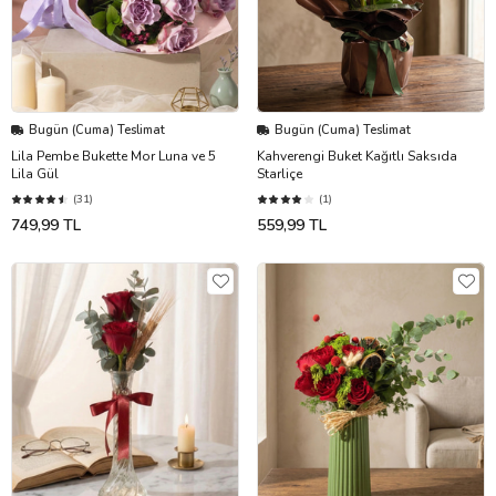
Bugün (Cuma) Teslimat
Bugün (Cuma) Teslimat
Lila Pembe Bukette Mor Luna ve 5
Kahverengi Buket Kağıtlı Saksıda
Lila Gül
Starliçe
(31)
(1)
749,99 TL
559,99 TL