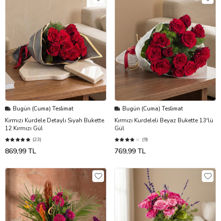
Bugün (Cuma) Teslimat
Bugün (Cuma) Teslimat
Kırmızı Kurdele Detaylı Siyah Bukette
Kırmızı Kurdeleli Beyaz Bukette 13'lü
12 Kırmızı Gül
Gül
(23)
(9)
869,99 TL
769,99 TL