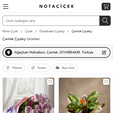
Nota Çiçek
Çiçek
Diyarbakır Çiçekçi
Çermik Çiçekçi
Çermik Çiçekçi
Ürünleri
Ağaçhan Mahallesi, Çermik, DİYARBAKIR, Türkiye
Filtrele
Sırala
Aynı Gün