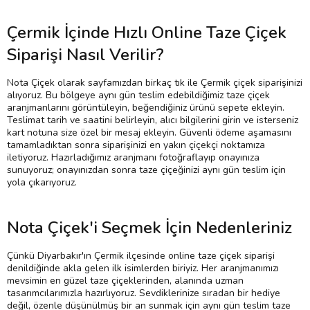
Çermik İçinde Hızlı Online Taze Çiçek
Siparişi Nasıl Verilir?
Nota Çiçek olarak sayfamızdan birkaç tık ile Çermik çiçek siparişinizi
alıyoruz. Bu bölgeye aynı gün teslim edebildiğimiz taze çiçek
aranjmanlarını görüntüleyin, beğendiğiniz ürünü sepete ekleyin.
Teslimat tarih ve saatini belirleyin, alıcı bilgilerini girin ve isterseniz
kart notuna size özel bir mesaj ekleyin. Güvenli ödeme aşamasını
tamamladıktan sonra siparişinizi en yakın çiçekçi noktamıza
iletiyoruz. Hazırladığımız aranjmanı fotoğraflayıp onayınıza
sunuyoruz; onayınızdan sonra taze çiçeğinizi aynı gün teslim için
yola çıkarıyoruz.
Nota Çiçek'i Seçmek İçin Nedenleriniz
Çünkü Diyarbakır'ın Çermik ilçesinde online taze çiçek siparişi
denildiğinde akla gelen ilk isimlerden biriyiz. Her aranjmanımızı
mevsimin en güzel taze çiçeklerinden, alanında uzman
tasarımcılarımızla hazırlıyoruz. Sevdiklerinize sıradan bir hediye
değil, özenle düşünülmüş bir an sunmak için aynı gün teslim taze