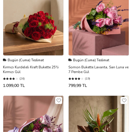
Bugün (Cuma) Teslimat
Bugün (Cuma) Teslimat
Kırmızı Kurdeleli Kraft Bukette 25'li
Somon Bukette Lavanta, Sarı Luna ve
Kırmızı Gül
7 Pembe Gül
(26)
(19)
1.099,00 TL
799,99 TL