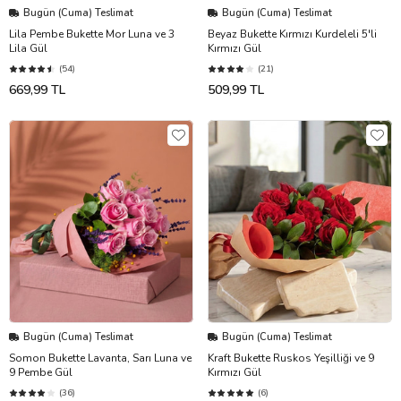
Bugün (Cuma) Teslimat
Bugün (Cuma) Teslimat
Lila Pembe Bukette Mor Luna ve 3
Beyaz Bukette Kırmızı Kurdeleli 5'li
Lila Gül
Kırmızı Gül
(54)
(21)
669,99 TL
509,99 TL
Bugün (Cuma) Teslimat
Bugün (Cuma) Teslimat
Somon Bukette Lavanta, Sarı Luna ve
Kraft Bukette Ruskos Yeşilliği ve 9
9 Pembe Gül
Kırmızı Gül
(36)
(6)