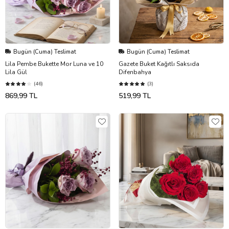
Bugün (Cuma) Teslimat
Bugün (Cuma) Teslimat
Lila Pembe Bukette Mor Luna ve 10
Gazete Buket Kağıtlı Saksıda
Lila Gül
Difenbahya
(46)
(3)
869,99 TL
519,99 TL