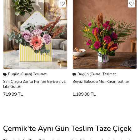
Bugün (Cuma) Teslimat
Bugün (Cuma) Teslimat
Sarı Çizgili Zarfta Pembe Gerbera ve
Beyaz Saksıda Mor Kasımpatılar
Lila Güller
719,99 TL
1.199,00 TL
Çermik'te Aynı Gün Teslim Taze Çiçek