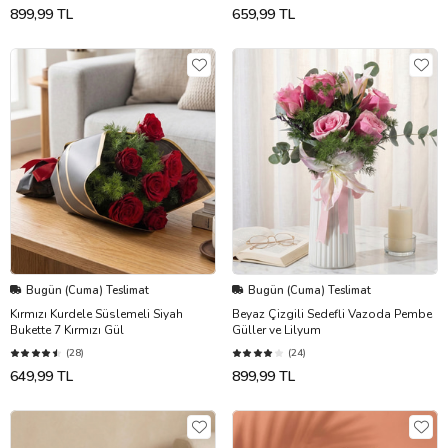
899,99 TL
659,99 TL
Bugün (Cuma) Teslimat
Bugün (Cuma) Teslimat
Kırmızı Kurdele Süslemeli Siyah
Beyaz Çizgili Sedefli Vazoda Pembe
Bukette 7 Kırmızı Gül
Güller ve Lilyum
(28)
(24)
649,99 TL
899,99 TL