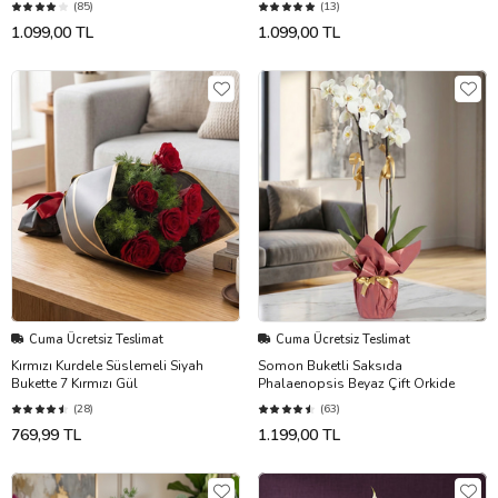
(85)
(13)
1.099,00 TL
1.099,00 TL
Cuma Ücretsiz Teslimat
Cuma Ücretsiz Teslimat
Kırmızı Kurdele Süslemeli Siyah
Somon Buketli Saksıda
Bukette 7 Kırmızı Gül
Phalaenopsis Beyaz Çift Orkide
(28)
(63)
769,99 TL
1.199,00 TL