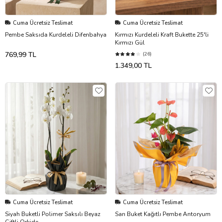
Cuma Ücretsiz Teslimat
Cuma Ücretsiz Teslimat
Pembe Saksıda Kurdeleli Difenbahya
Kırmızı Kurdeleli Kraft Bukette 25'li
Kırmızı Gül
769,99 TL
(26)
1.349,00 TL
Cuma Ücretsiz Teslimat
Cuma Ücretsiz Teslimat
Siyah Buketli Polimer Saksılı Beyaz
Sarı Buket Kağıtlı Pembe Antoryum
Çiftli Orkide