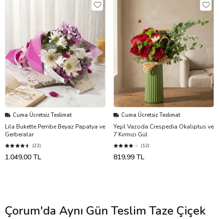
Cuma Ücretsiz Teslimat
Cuma Ücretsiz Teslimat
Lila Bukette Pembe Beyaz Papatya ve
Yeşil Vazoda Crespedia Okaliptus ve
Gerberalar
7 Kırmızı Gül
(22)
(12)
1.049,00 TL
819,99 TL
Çorum'da Aynı Gün Teslim Taze Çiçek