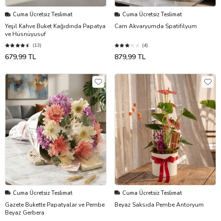
Cuma Ücretsiz Teslimat
Cuma Ücretsiz Teslimat
Yeşil Kahve Buket Kağıdında Papatya
Cam Akvaryumda Spatifilyum
ve Hüsnüyusuf
(13)
(4)
679,99 TL
879,99 TL
Cuma Ücretsiz Teslimat
Cuma Ücretsiz Teslimat
Gazete Bukette Papatyalar ve Pembe
Beyaz Saksıda Pembe Antoryum
Beyaz Gerbera