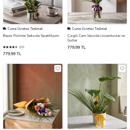
Cuma Ücretsiz Teslimat
Cuma Ücretsiz Teslimat
Beyaz Polimer Saksıda Spatifilyum
Çizgili Cam Vazoda Lisyantuslar ve
Güller
779,99 TL
(32)
779,99 TL