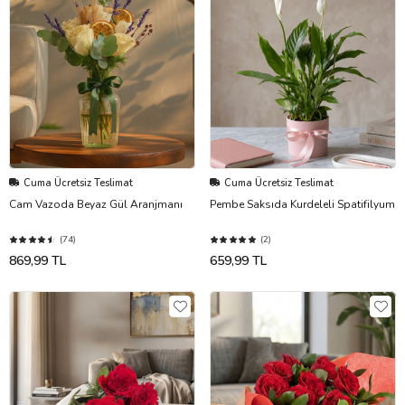
Cuma Ücretsiz Teslimat
Cuma Ücretsiz Teslimat
Cam Vazoda Beyaz Gül Aranjmanı
Pembe Saksıda Kurdeleli Spatifilyum
(74)
(2)
869,99 TL
659,99 TL