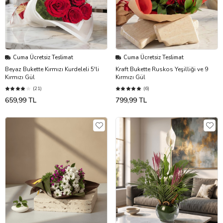
Cuma Ücretsiz Teslimat
Cuma Ücretsiz Teslimat
Beyaz Bukette Kırmızı Kurdeleli 5'li
Kraft Bukette Ruskos Yeşilliği ve 9
Kırmızı Gül
Kırmızı Gül
(21)
(6)
659,99 TL
799,99 TL