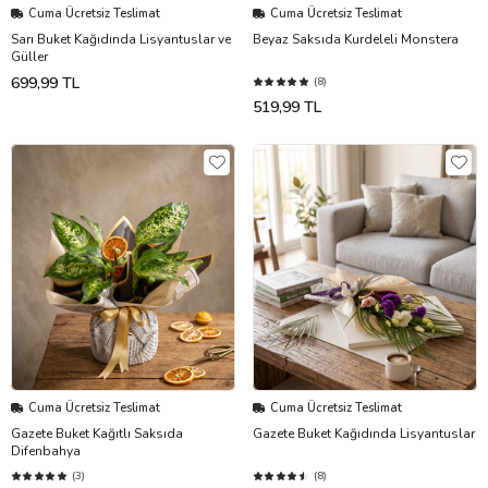
Cuma Ücretsiz Teslimat
Cuma Ücretsiz Teslimat
Sarı Buket Kağıdında Lisyantuslar ve
Beyaz Saksıda Kurdeleli Monstera
Güller
699,99 TL
(8)
519,99 TL
Cuma Ücretsiz Teslimat
Cuma Ücretsiz Teslimat
Gazete Buket Kağıtlı Saksıda
Gazete Buket Kağıdında Lisyantuslar
Difenbahya
(3)
(8)