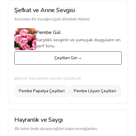
Şefkat ve Anne Sevgisi
Korumacı bir kucağın çiçek dilindeki ifadesi.
Pembe Gül
Karşılıklı sevginin ve yumuşak duyguların en
zarif tonu.
Çeşitleri Gör
ŞEFKAT ANLAMINA GELEN ÇİÇEKLER
Pembe Papatya Çeşitleri
Pembe Lilyum Çeşitleri
Hayranlık ve Saygı
Bir adım önde durana eğilen başın armağanları.