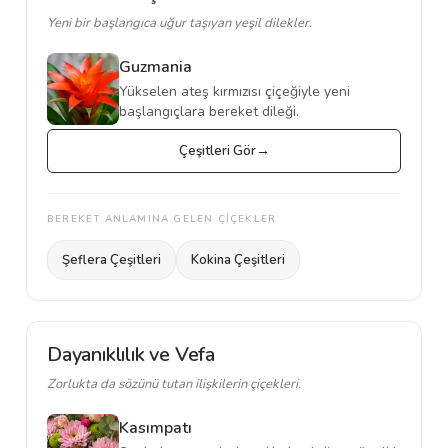
Yeni bir başlangıca uğur taşıyan yeşil dilekler.
Guzmania
Yükselen ateş kırmızısı çiçeğiyle yeni
başlangıçlara bereket dileği.
Çeşitleri Gör
BEREKET ANLAMINA GELEN ÇİÇEKLER
Şeflera Çeşitleri
Kokina Çeşitleri
Dayanıklılık ve Vefa
Zorlukta da sözünü tutan ilişkilerin çiçekleri.
Kasımpatı