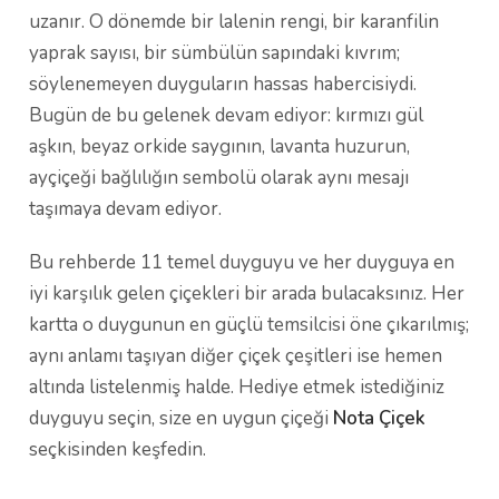
uzanır. O dönemde bir lalenin rengi, bir karanfilin
yaprak sayısı, bir sümbülün sapındaki kıvrım;
söylenemeyen duyguların hassas habercisiydi.
Bugün de bu gelenek devam ediyor: kırmızı gül
aşkın, beyaz orkide saygının, lavanta huzurun,
ayçiçeği bağlılığın sembolü olarak aynı mesajı
taşımaya devam ediyor.
Bu rehberde 11 temel duyguyu ve her duyguya en
iyi karşılık gelen çiçekleri bir arada bulacaksınız. Her
kartta o duygunun en güçlü temsilcisi öne çıkarılmış;
aynı anlamı taşıyan diğer çiçek çeşitleri ise hemen
altında listelenmiş halde. Hediye etmek istediğiniz
duyguyu seçin, size en uygun çiçeği
Nota Çiçek
seçkisinden keşfedin.