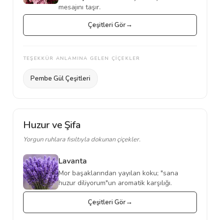
mesajını taşır.
Çeşitleri Gör
TEŞEKKÜR ANLAMINA GELEN ÇİÇEKLER
Pembe Gül Çeşitleri
Huzur ve Şifa
Yorgun ruhlara fısıltıyla dokunan çiçekler.
Lavanta
Mor başaklarından yayılan koku; "sana
huzur diliyorum"un aromatik karşılığı.
Çeşitleri Gör