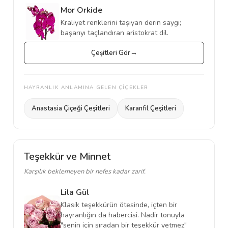
Mor Orkide
Kraliyet renklerini taşıyan derin saygı;
başarıyı taçlandıran aristokrat dil.
Çeşitleri Gör
HAYRANLIK ANLAMINA GELEN ÇİÇEKLER
Anastasia Çiçeği Çeşitleri
Karanfil Çeşitleri
Teşekkür ve Minnet
Karşılık beklemeyen bir nefes kadar zarif.
Lila Gül
Klasik teşekkürün ötesinde, içten bir
hayranlığın da habercisi. Nadir tonuyla
"senin için sıradan bir teşekkür yetmez"