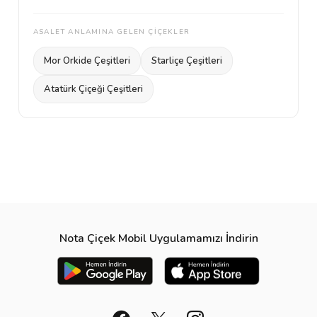
ASALET ANLAMINA GELEN ÇİÇEKLER
Mor Orkide Çeşitleri
Starliçe Çeşitleri
Atatürk Çiçeği Çeşitleri
Nota Çiçek Mobil Uygulamamızı İndirin