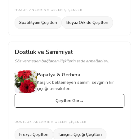
HUZUR ANLAMINA GELEN ÇİÇEKLER
Spatifilyum Çeşitleri
Beyaz Orkide Çeşitleri
Dostluk ve Samimiyet
Söz vermeden bağlanan ilişkilerin sade armağanları.
Papatya & Gerbera
Karşılık beklemeyen samimi sevginin kır
çiçeği temsilcileri.
Çeşitleri Gör
DOSTLUK ANLAMINA GELEN ÇİÇEKLER
Frezya Çeşitleri
Tanışma Çiçeği Çeşitleri