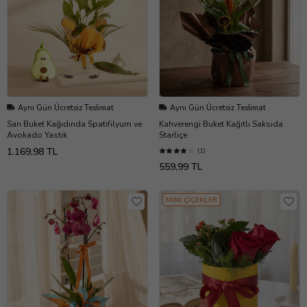
Aynı Gün Ücretsiz Teslimat
Aynı Gün Ücretsiz Teslimat
Sarı Buket Kağıdında Spatifilyum ve
Kahverengi Buket Kağıtlı Saksıda
Avokado Yastık
Starliçe
1.169,98 TL
(1)
559,99 TL
MİNİ ÇİÇEKLER