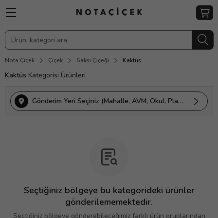
Nota Çiçek
Çiçek
Saksı Çiçeği
Kaktüs
Kaktüs
Kategorisi Ürünleri
Gönderim Yeri Seçiniz (Mahalle, AVM, Okul, Plaza vs.)
Seçtiğiniz bölgeye bu kategorideki ürünler
gönderilememektedir.
Seçtiğiniz bölgeye gönderebileceğimiz farklı ürün gruplarından