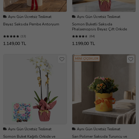
Aynı Gün Ücretsiz Teslimat
Aynı Gün Ücretsiz Teslimat
Beyaz Saksıda Pembe Antoryum
Somon Buketli Saksıda
Phalaenopsis Beyaz Çift Orkide
(13)
(64)
1.149,00 TL
1.199,00 TL
MİNİ ÇİÇEKLER
Aynı Gün Ücretsiz Teslimat
Aynı Gün Ücretsiz Teslimat
Somon Buket Kağıtlı Orkide ve
Sarı Polimer Saksıda Turuncu ve