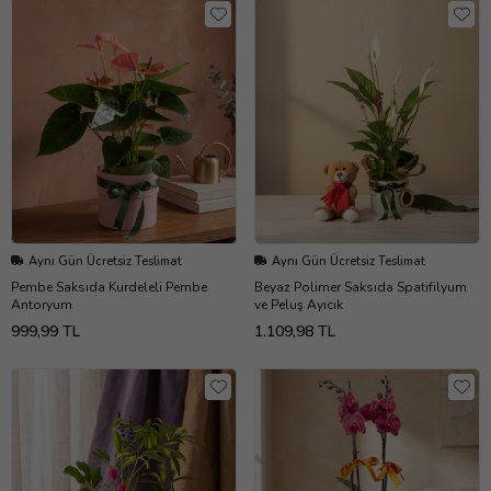
Aynı Gün Ücretsiz Teslimat
Aynı Gün Ücretsiz Teslimat
Pembe Saksıda Kurdeleli Pembe
Beyaz Polimer Saksıda Spatifilyum
Antoryum
ve Peluş Ayıcık
999,99 TL
1.109,98 TL