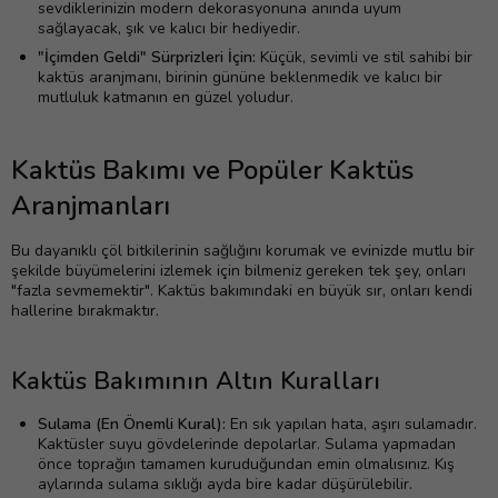
sevdiklerinizin modern dekorasyonuna anında uyum
sağlayacak, şık ve kalıcı bir hediyedir.
"İçimden Geldi" Sürprizleri İçin:
Küçük, sevimli ve stil sahibi bir
kaktüs aranjmanı, birinin gününe beklenmedik ve kalıcı bir
mutluluk katmanın en güzel yoludur.
Kaktüs Bakımı ve Popüler Kaktüs
Aranjmanları
Bu dayanıklı çöl bitkilerinin sağlığını korumak ve evinizde mutlu bir
şekilde büyümelerini izlemek için bilmeniz gereken tek şey, onları
"fazla sevmemektir". Kaktüs bakımındaki en büyük sır, onları kendi
hallerine bırakmaktır.
Kaktüs Bakımının Altın Kuralları
Sulama (En Önemli Kural):
En sık yapılan hata, aşırı sulamadır.
Kaktüsler suyu gövdelerinde depolarlar. Sulama yapmadan
önce toprağın tamamen kuruduğundan emin olmalısınız. Kış
aylarında sulama sıklığı ayda bire kadar düşürülebilir.