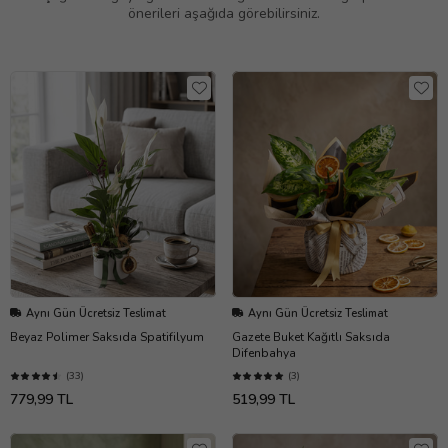
önerileri aşağıda görebilirsiniz.
Aynı Gün Ücretsiz Teslimat
Aynı Gün Ücretsiz Teslimat
Beyaz Polimer Saksıda Spatifilyum
Gazete Buket Kağıtlı Saksıda
Difenbahya
(33)
(3)
779,99 TL
519,99 TL