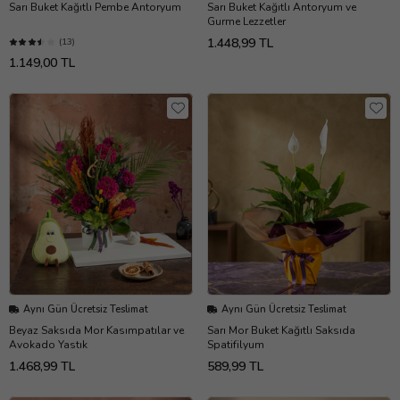
Sarı Buket Kağıtlı Pembe Antoryum
Sarı Buket Kağıtlı Antoryum ve
Gurme Lezzetler
1.448,99 TL
(13)
1.149,00 TL
Aynı Gün Ücretsiz Teslimat
Aynı Gün Ücretsiz Teslimat
Beyaz Saksıda Mor Kasımpatılar ve
Sarı Mor Buket Kağıtlı Saksıda
Avokado Yastık
Spatifilyum
1.468,99 TL
589,99 TL