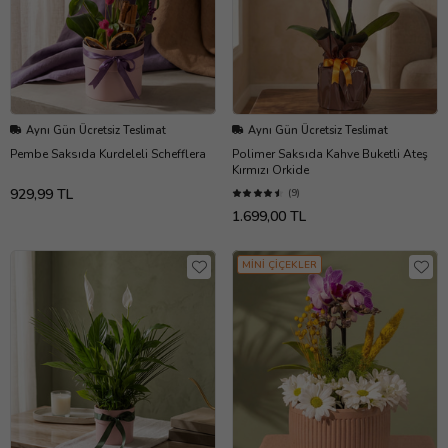
Aynı Gün Ücretsiz Teslimat
Aynı Gün Ücretsiz Teslimat
Pembe Saksıda Kurdeleli Schefflera
Polimer Saksıda Kahve Buketli Ateş
Kırmızı Orkide
929,99 TL
(9)
1.699,00 TL
MİNİ ÇİÇEKLER