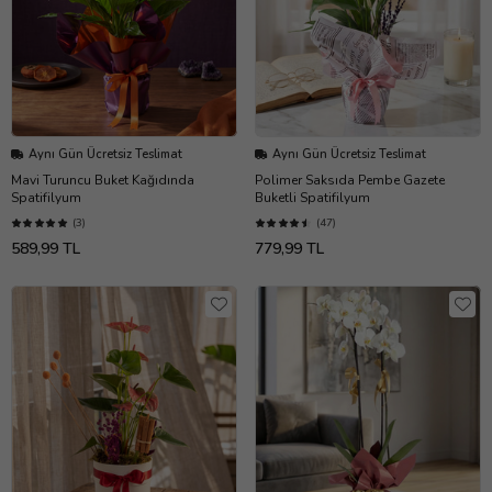
Aynı Gün Ücretsiz Teslimat
Aynı Gün Ücretsiz Teslimat
Mavi Turuncu Buket Kağıdında
Polimer Saksıda Pembe Gazete
Spatifilyum
Buketli Spatifilyum
(3)
(47)
589,99 TL
779,99 TL