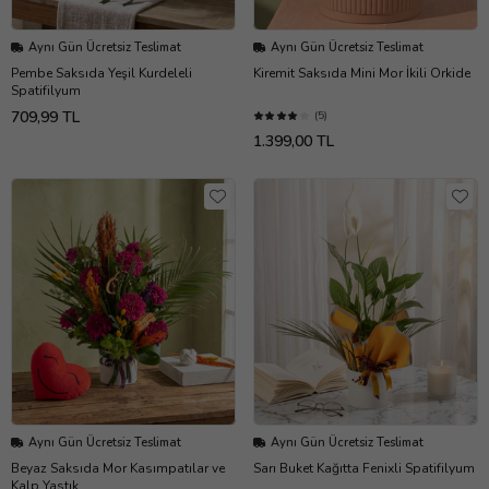
Aynı Gün Ücretsiz Teslimat
Aynı Gün Ücretsiz Teslimat
Pembe Saksıda Yeşil Kurdeleli
Kiremit Saksıda Mini Mor İkili Orkide
Spatifilyum
709,99 TL
(5)
1.399,00 TL
Aynı Gün Ücretsiz Teslimat
Aynı Gün Ücretsiz Teslimat
Beyaz Saksıda Mor Kasımpatılar ve
Sarı Buket Kağıtta Fenixli Spatifilyum
Kalp Yastık