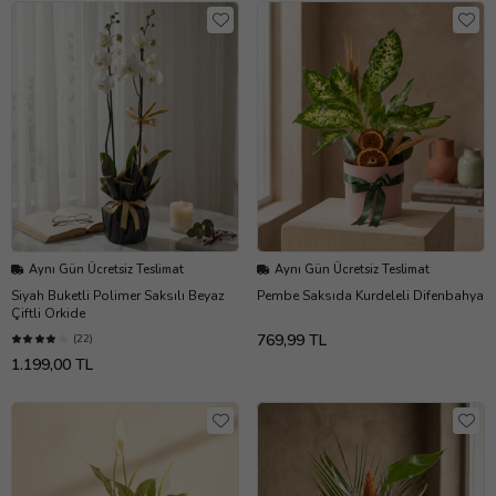
Aynı Gün Ücretsiz Teslimat
Aynı Gün Ücretsiz Teslimat
Siyah Buketli Polimer Saksılı Beyaz
Pembe Saksıda Kurdeleli Difenbahya
Çiftli Orkide
769,99 TL
(22)
1.199,00 TL