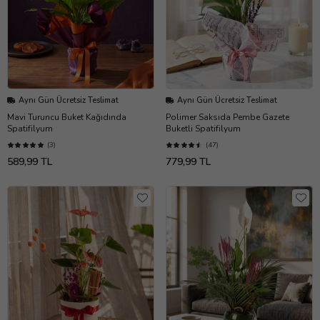
Aynı Gün Ücretsiz Teslimat
Aynı Gün Ücretsiz Teslimat
Mavi Turuncu Buket Kağıdında
Polimer Saksıda Pembe Gazete
Spatifilyum
Buketli Spatifilyum
(3)
(47)
589,99 TL
779,99 TL