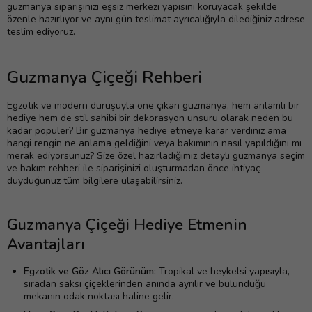
guzmanya siparişinizi eşsiz merkezi yapısını koruyacak şekilde
özenle hazırlıyor ve aynı gün teslimat ayrıcalığıyla dilediğiniz adrese
teslim ediyoruz.
Guzmanya Çiçeği Rehberi
Egzotik ve modern duruşuyla öne çıkan guzmanya, hem anlamlı bir
hediye hem de stil sahibi bir dekorasyon unsuru olarak neden bu
kadar popüler? Bir guzmanya hediye etmeye karar verdiniz ama
hangi rengin ne anlama geldiğini veya bakımının nasıl yapıldığını mı
merak ediyorsunuz? Size özel hazırladığımız detaylı guzmanya seçim
ve bakım rehberi ile siparişinizi oluşturmadan önce ihtiyaç
duyduğunuz tüm bilgilere ulaşabilirsiniz.
Guzmanya Çiçeği Hediye Etmenin
Avantajları
Egzotik ve Göz Alıcı Görünüm:
Tropikal ve heykelsi yapısıyla,
sıradan saksı çiçeklerinden anında ayrılır ve bulunduğu
mekanın odak noktası haline gelir.