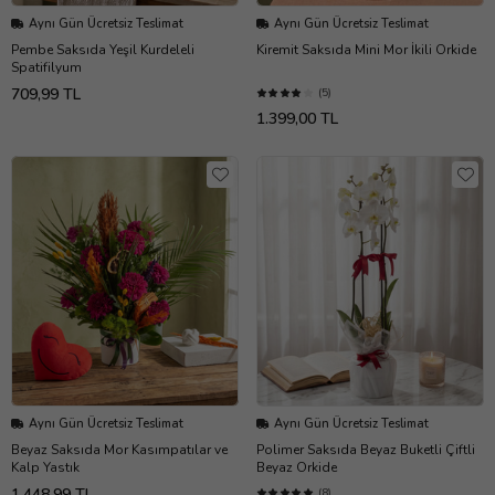
Aynı Gün Ücretsiz Teslimat
Aynı Gün Ücretsiz Teslimat
Pembe Saksıda Yeşil Kurdeleli
Kiremit Saksıda Mini Mor İkili Orkide
Spatifilyum
709,99 TL
(5)
1.399,00 TL
Aynı Gün Ücretsiz Teslimat
Aynı Gün Ücretsiz Teslimat
Beyaz Saksıda Mor Kasımpatılar ve
Polimer Saksıda Beyaz Buketli Çiftli
Kalp Yastık
Beyaz Orkide
1.448,99 TL
(8)