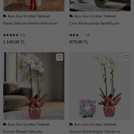
Aynı Gün Ücretsiz Teslimat
Aynı Gün Ücretsiz Teslimat
Beyaz Saksıda Pembe Antoryum
Cam Akvaryumda Spatifilyum
(13)
(4)
1.149,00 TL
879,99 TL
Aynı Gün Ücretsiz Teslimat
Aynı Gün Ücretsiz Teslimat
Somon Buketli Saksıda
Somon Buket Kağıtlı Orkide ve