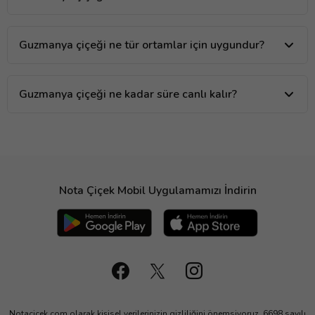
Guzmanya çiçeği ne tür ortamlar için uygundur?
Guzmanya çiçeği ne kadar süre canlı kalır?
Nota Çiçek Mobil Uygulamamızı İndirin
Notacicek.com olarak kişisel verilerinizin gizliliğini önemsiyoruz. 6698 sayılı