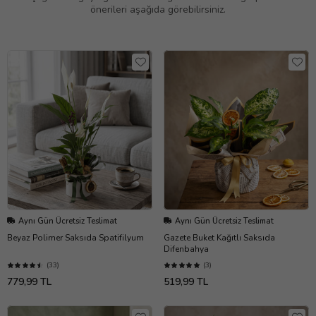
önerileri aşağıda görebilirsiniz.
Aynı Gün Ücretsiz Teslimat
Aynı Gün Ücretsiz Teslimat
Beyaz Polimer Saksıda Spatifilyum
Gazete Buket Kağıtlı Saksıda
Difenbahya
(33)
(3)
779,99 TL
519,99 TL