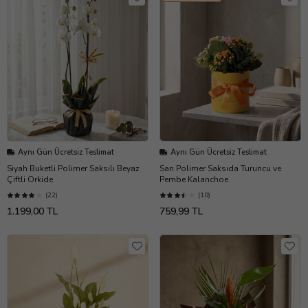
Aynı Gün Ücretsiz Teslimat
Aynı Gün Ücretsiz Teslimat
Siyah Buketli Polimer Saksılı Beyaz
Sarı Polimer Saksıda Turuncu ve
Çiftli Orkide
Pembe Kalanchoe
(22)
(10)
1.199,00 TL
759,99 TL