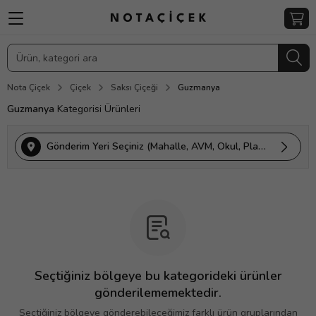
Nota Çiçek
Çiçek
Saksı Çiçeği
Guzmanya
Guzmanya
Kategorisi Ürünleri
Gönderim Yeri Seçiniz (Mahalle, AVM, Okul, Plaza vs.)
Seçtiğiniz bölgeye bu kategorideki ürünler
gönderilememektedir.
Seçtiğiniz bölgeye gönderebileceğimiz farklı ürün gruplarından