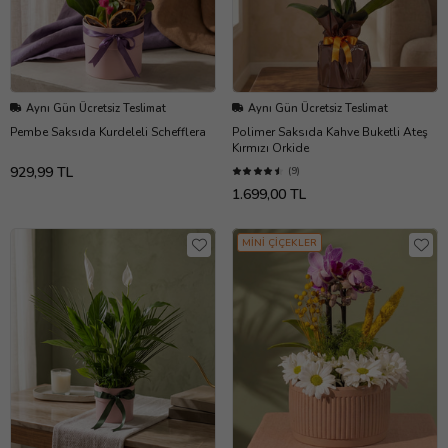
Aynı Gün Ücretsiz Teslimat
Aynı Gün Ücretsiz Teslimat
Pembe Saksıda Kurdeleli Schefflera
Polimer Saksıda Kahve Buketli Ateş
Kırmızı Orkide
929,99 TL
(9)
1.699,00 TL
MİNİ ÇİÇEKLER