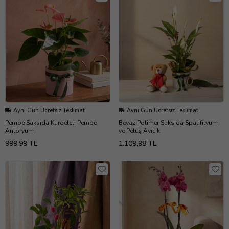
Aynı Gün Ücretsiz Teslimat
Aynı Gün Ücretsiz Teslimat
Pembe Saksıda Kurdeleli Pembe
Beyaz Polimer Saksıda Spatifilyum
Antoryum
ve Peluş Ayıcık
999,99 TL
1.109,98 TL