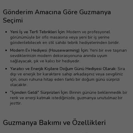
Gönderim Amacına Göre Guzmanya
Seçimi
Yeni İş ve Terfi Tebrikleri İçin:
Modern ve profesyonel
görünümüyle bir ofis masasına veya yeni bir iş yerine
gönderilebilecek en stil sahibi tebrik hediyelerinden biridir.
Modern Ev Hediyesi (Housewarming) İçin:
Yeni bir eve taşınan
sevdiklerinizin modern dekorasyonuna anında uyum
sağlayacak, şık ve kalıcı bir hediyedir.
Yaratıcı ve Enerjik Kişilere Doğum Günü Hediyesi Olarak:
Sıra
dışı ve enerjik bir karaktere sahip arkadaşınız veya sevgiliniz
için, onun ruhuna hitap eden farklı bir doğum günü sürprizi
olacaktır.
"İçimden Geldi" Sürprizleri İçin:
Birinin gününe beklenmedik bir
renk ve enerji katmak istediğinizde, guzmanya unutulmaz bir
jesttir.
Guzmanya Bakımı ve Özellikleri