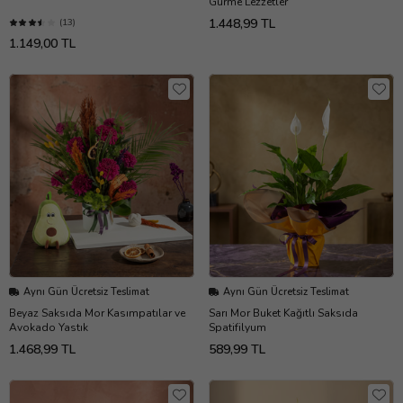
Gurme Lezzetler
1.448,99 TL
(13)
1.149,00 TL
Aynı Gün Ücretsiz Teslimat
Aynı Gün Ücretsiz Teslimat
Beyaz Saksıda Mor Kasımpatılar ve
Sarı Mor Buket Kağıtlı Saksıda
Avokado Yastık
Spatifilyum
1.468,99 TL
589,99 TL