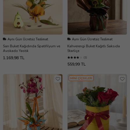
Aynı Gün Ücretsiz Teslimat
Aynı Gün Ücretsiz Teslimat
Sarı Buket Kağıdında Spatifilyum ve
Kahverengi Buket Kağıtlı Saksıda
Avokado Yastık
Starliçe
1.169,98 TL
(1)
559,99 TL
MİNİ ÇİÇEKLER