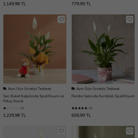
1.149,98 TL
779,99 TL
Aynı Gün Ücretsiz Teslimat
Aynı Gün Ücretsiz Teslimat
Sarı Buket Kağıdında Spatifilyum ve
Pembe Saksıda Kurdeleli Spatifilyum
Peluş Ayıcık
(1)
(2)
1.229,98 TL
659,99 TL