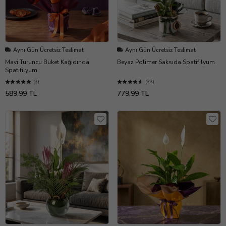
Aynı Gün Ücretsiz Teslimat
Aynı Gün Ücretsiz Teslimat
Mavi Turuncu Buket Kağıdında
Beyaz Polimer Saksıda Spatifilyum
Spatifilyum
(3)
(33)
589,99 TL
779,99 TL