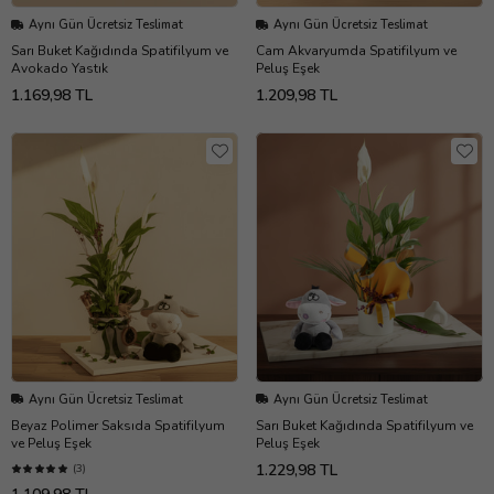
Aynı Gün Ücretsiz Teslimat
Aynı Gün Ücretsiz Teslimat
Sarı Buket Kağıdında Spatifilyum ve
Cam Akvaryumda Spatifilyum ve
Avokado Yastık
Peluş Eşek
1.169,98 TL
1.209,98 TL
Aynı Gün Ücretsiz Teslimat
Aynı Gün Ücretsiz Teslimat
Beyaz Polimer Saksıda Spatifilyum
Sarı Buket Kağıdında Spatifilyum ve
ve Peluş Eşek
Peluş Eşek
1.229,98 TL
(3)