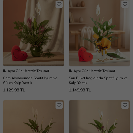
Aynı Gün Ücretsiz Teslimat
Aynı Gün Ücretsiz Teslimat
Cam Akvaryumda Spatifilyum ve
Sarı Buket Kağıdında Spatifilyum ve
Gülen Kalp Yastık
Kalp Yastık
1.129,98 TL
1.149,98 TL