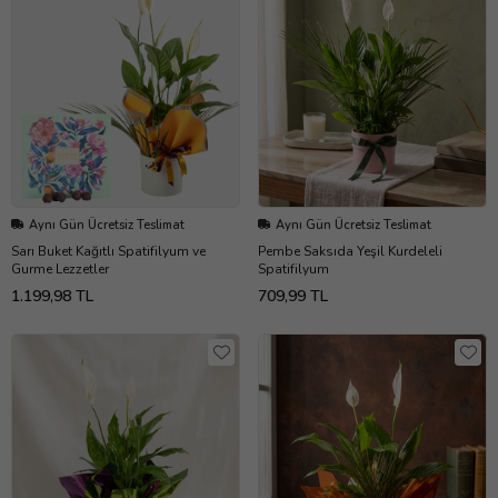
Aynı Gün Ücretsiz Teslimat
Aynı Gün Ücretsiz Teslimat
Sarı Buket Kağıtlı Spatifilyum ve
Pembe Saksıda Yeşil Kurdeleli
Gurme Lezzetler
Spatifilyum
1.199,98 TL
709,99 TL