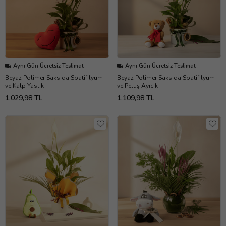
Aynı Gün Ücretsiz Teslimat
Aynı Gün Ücretsiz Teslimat
Beyaz Polimer Saksıda Spatifilyum
Beyaz Polimer Saksıda Spatifilyum
ve Kalp Yastık
ve Peluş Ayıcık
1.029,98 TL
1.109,98 TL