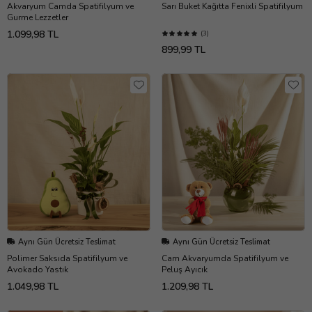
Akvaryum Camda Spatifilyum ve
Sarı Buket Kağıtta Fenixli Spatifilyum
Gurme Lezzetler
1.099,98 TL
(3)
899,99 TL
Aynı Gün Ücretsiz Teslimat
Aynı Gün Ücretsiz Teslimat
Polimer Saksıda Spatifilyum ve
Cam Akvaryumda Spatifilyum ve
Avokado Yastık
Peluş Ayıcık
1.049,98 TL
1.209,98 TL