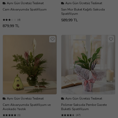
Aynı Gün Ücretsiz Teslimat
Aynı Gün Ücretsiz Teslimat
Cam Akvaryumda Spatifilyum
Sarı Mor Buket Kağıtlı Saksıda
Spatifilyum
589,99 TL
(4)
879,99 TL
Aynı Gün Ücretsiz Teslimat
Aynı Gün Ücretsiz Teslimat
Cam Akvaryumda Spatifilyum ve
Polimer Saksıda Pembe Gazete
Avokado Yastık
Buketli Spatifilyum
(1)
(47)