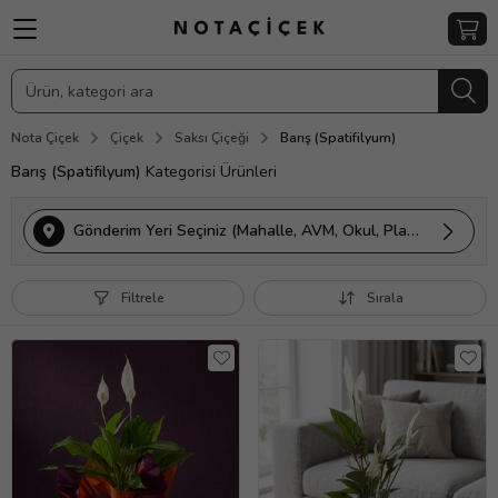
Nota Çiçek
Çiçek
Saksı Çiçeği
Barış (Spatifilyum)
Barış (Spatifilyum)
Kategorisi Ürünleri
Gönderim Yeri Seçiniz (Mahalle, AVM, Okul, Plaza vs.)
Filtrele
Sırala