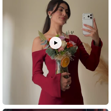
Ürün Kodu:
nob111