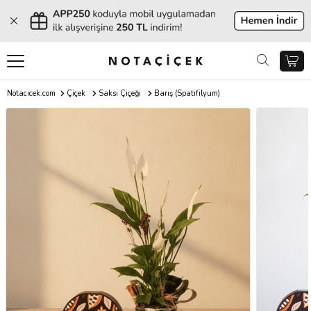
Notacicek.com
Çiçek
Saksı Çiçeği
Barış (Spatifilyum)