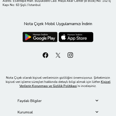
Adres: Esentepe Mah. Büyükdere Cad. Maya Akar Center (B Blok) No: 102 İç
Kapı No: 63 Şişli / İstanbul
Nota Çiçek Mobil Uygulamamızı İndirin
Nota Çiçek olarak kişisel verilerinizin gizliliğini önemsiyoruz. Şirketimizin
kişisel veri işleme süreçleri hakkında detaylı bilgi almak için lütfen
Kişisel
Verilerin Korunması ve Gizlilik Politikası
’nı inceleyiniz.
Faydalı Bilgiler
Kurumsal