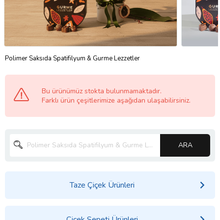
Polimer Saksıda Spatifilyum & Gurme Lezzetler
Bu ürünümüz stokta bulunmamaktadır.
Farklı ürün çeşitlerimize aşağıdan ulaşabilirsiniz.
ARA
Taze Çiçek Ürünleri
Çiçek Sepeti Ürünleri