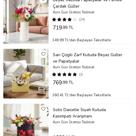
Çardak Güller
Aynı Gün Ücretsiz Teslimat
(24)
719
,99 TL
149,99 TL'den Başlayan Taksitlerle
Sarı Çizgili Zarf Kutuda Beyaz Güller
ve Papatyalar
Aynı Gün Ücretsiz Teslimat
(2)
769
,99 TL
160,41 TL'den Başlayan Taksitlerle
Solis Daiselle Siyah Kutuda
Kasımpatı Aranjmanı
Aynı Gün Ücretsiz Teslimat