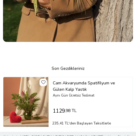
Son Gezdikleriniz
Cam Akvaryumda Spatifilyum ve
Gülen Kalp Yastık
Aynı Gün Ücretsiz Teslimat
1129
,98 TL
235,41 TL'den Başlayan Taksitlerle