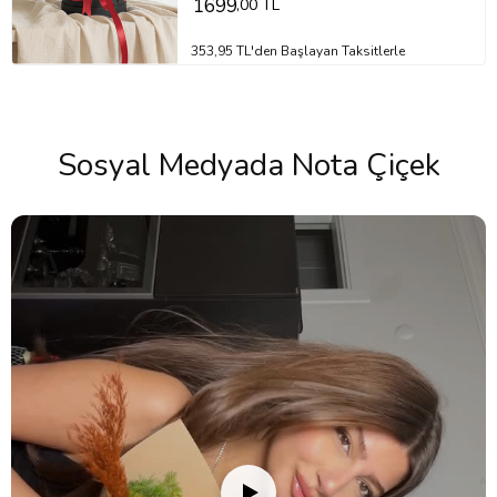
1699
,00 TL
353,95 TL'den Başlayan Taksitlerle
Sosyal Medyada Nota Çiçek