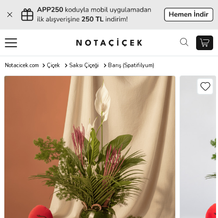
Notacicek.com
Çiçek
Saksı Çiçeği
Barış (Spatifilyum)