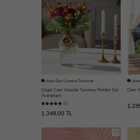
Aynı Gün Ücretsiz Teslimat
Aynı
Çizgili Cam Vazoda Turuncu Pembe Gül
Cam Va
Aranjmanı
(5)
1.29
1.349,00 TL