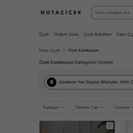
Çiçek
Doğum Günü
Çiçek Buketleri
Saksı Çiç
Nota Çiçek
Özel Koleksiyon
Özel Koleksiyon
Kategorisi Ürünleri
Gönderim Yeri Seçiniz (Mahalle, AVM, O
Kategori
Tasarım Tipi
Cinsiyet