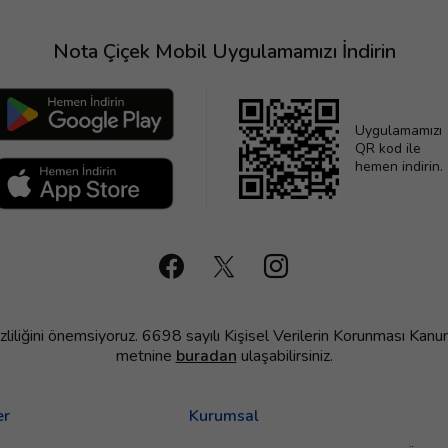
Nota Çiçek Mobil Uygulamamızı İndirin
Uygulamamızı
QR kod ile
hemen indirin.
 gizliliğini önemsiyoruz. 6698 sayılı Kişisel Verilerin Korunması 
metnine
buradan
ulaşabilirsiniz.
er
Kurumsal