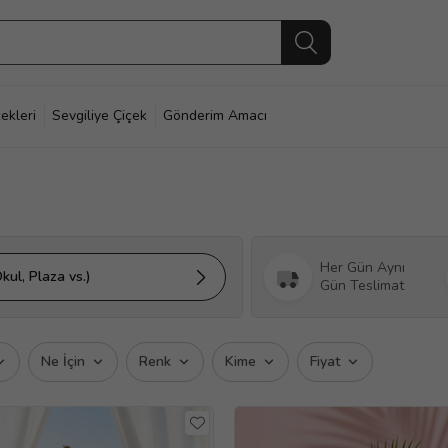
ekleri
Sevgiliye Çiçek
Gönderim Amacı
Her Gün Aynı
kul, Plaza vs.)
Gün Teslimat
Ne İçin
Renk
Kime
Fiyat