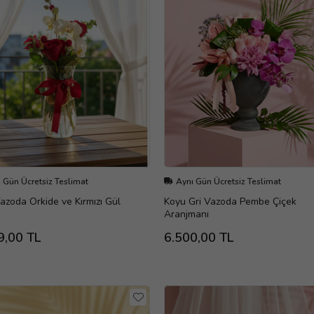
 Gün Ücretsiz Teslimat
Aynı Gün Ücretsiz Teslimat
zoda Orkide ve Kırmızı Gül
Koyu Gri Vazoda Pembe Çiçek
Aranjmanı
9,00 TL
6.500,00 TL