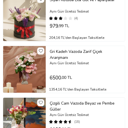
Aynı Gün Ücretsiz Teslimat
(4)
979
,99 TL
204,16 TL'den Başlayan Taksitlerle
Gri Kadeh Vazoda Zarif Çiçek
Aranjmanı
Aynı Gün Ücretsiz Teslimat
6500
,00 TL
1354,16 TL'den Başlayan Taksitlerle
Çizgili Cam Vazoda Beyaz ve Pembe
Güller
Aynı Gün Ücretsiz Teslimat
(18)