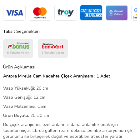
Taksit Seçenekleri
Ürün Açıklaması
Antora Mirella Cam Kadehte Çiçek Aranjmanı :
1 Adet
Vazo Yüksekliği:
20 cm
Vazo Genişliği:
12 cm
Vazo Malzemesi:
Cam
Ürün Boyutu:
20-30 cm
Bu çiçek aranjmanı, özel anlarınızı daha anlamlı kılmak için
tasarlanmıştır. Ebruli güllerin zarif dokusu, pembe antoryumun şık
görünümü ile birleşerek doğal ve estetik bir atmosfer yaratır.