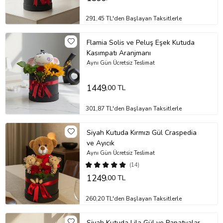
291,45 TL'den Başlayan Taksitlerle
Flamia Solis ve Peluş Eşek Kutuda
Kasımpatı Aranjmanı
Aynı Gün Ücretsiz Teslimat
1449
,00 TL
301,87 TL'den Başlayan Taksitlerle
Siyah Kutuda Kırmızı Gül Craspedia
ve Ayıcık
Aynı Gün Ücretsiz Teslimat
(14)
1249
,00 TL
260,20 TL'den Başlayan Taksitlerle
Siyah Kutuda Lila Gül ve Papatyalar