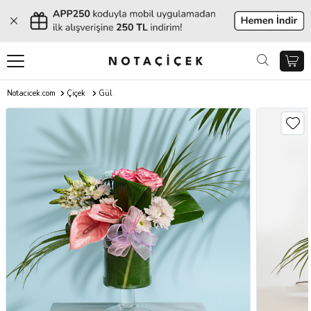
Notacicek.com
Çiçek
Gül