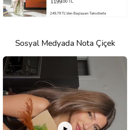
1199
,00 TL
249,79 TL'den Başlayan Taksitlerle
Sosyal Medyada Nota Çiçek