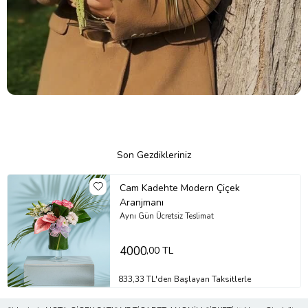
Son Gezdikleriniz
Cam Kadehte Modern Çiçek
Aranjmanı
Aynı Gün Ücretsiz Teslimat
4000
,00 TL
833,33 TL'den Başlayan Taksitlerle