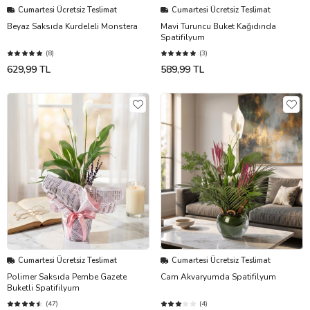
Cumartesi Ücretsiz Teslimat
Cumartesi Ücretsiz Teslimat
Beyaz Saksıda Kurdeleli Monstera
Mavi Turuncu Buket Kağıdında
Spatifilyum
(8)
(3)
629,99 TL
589,99 TL
Cumartesi Ücretsiz Teslimat
Cumartesi Ücretsiz Teslimat
Polimer Saksıda Pembe Gazete
Cam Akvaryumda Spatifilyum
Buketli Spatifilyum
(47)
(4)