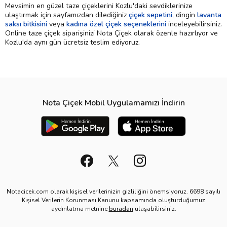
Mevsimin en güzel taze çiçeklerini Kozlu'daki sevdiklerinize
ulaştırmak için sayfamızdan dilediğiniz
çiçek sepetini
, dingin
lavanta
saksı bitkisini
veya
kadına özel çiçek seçeneklerini
inceleyebilirsiniz.
Online taze çiçek siparişinizi Nota Çiçek olarak özenle hazırlıyor ve
Kozlu'da aynı gün ücretsiz teslim ediyoruz.
Nota Çiçek Mobil Uygulamamızı İndirin
Notacicek.com olarak kişisel verilerinizin gizliliğini önemsiyoruz. 6698 sayılı
Kişisel Verilerin Korunması Kanunu kapsamında oluşturduğumuz
aydınlatma metnine
buradan
ulaşabilirsiniz.