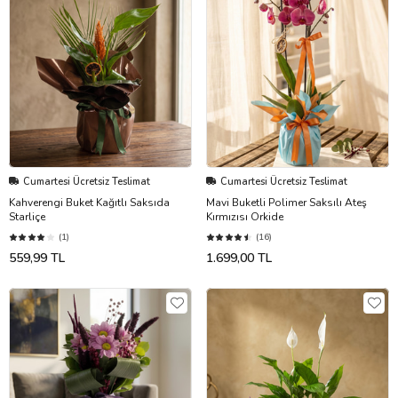
Cumartesi Ücretsiz Teslimat
Cumartesi Ücretsiz Teslimat
Kahverengi Buket Kağıtlı Saksıda
Mavi Buketli Polimer Saksılı Ateş
Starliçe
Kırmızısı Orkide
(1)
(16)
559,99 TL
1.699,00 TL