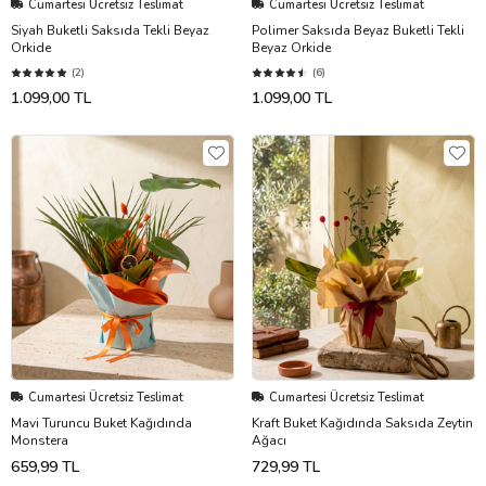
Cumartesi Ücretsiz Teslimat
Cumartesi Ücretsiz Teslimat
Siyah Buketli Saksıda Tekli Beyaz
Polimer Saksıda Beyaz Buketli Tekli
Orkide
Beyaz Orkide
(2)
(6)
1.099,00 TL
1.099,00 TL
Cumartesi Ücretsiz Teslimat
Cumartesi Ücretsiz Teslimat
Mavi Turuncu Buket Kağıdında
Kraft Buket Kağıdında Saksıda Zeytin
Monstera
Ağacı
659,99 TL
729,99 TL