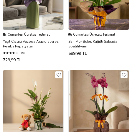
Cumartesi Ücretsiz Teslimat
Cumartesi Ücretsiz Teslimat
Yeşil Çizgili Vazoda Aspidistra ve
Sarı Mor Buket Kağıtlı Saksıda
Pembe Papatyalar
Spatifilyum
589,99 TL
(15)
729,99 TL