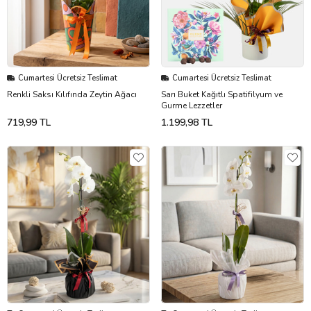
Cumartesi Ücretsiz Teslimat
Cumartesi Ücretsiz Teslimat
Renkli Saksı Kılıfında Zeytin Ağacı
Sarı Buket Kağıtlı Spatifilyum ve
Gurme Lezzetler
719,99 TL
1.199,98 TL