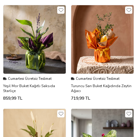
Cumartesi Ücretsiz Teslimat
Cumartesi Ücretsiz Teslimat
Yeşil Mor Buket Kağıtlı Saksıda
Turuncu Sarı Buket Kağıdında Zeytin
Starliçe
Ağacı
859,99 TL
719,99 TL