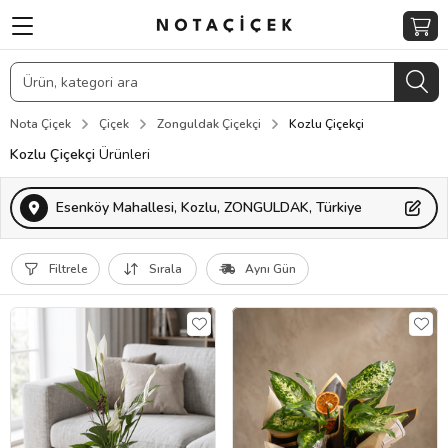
Nota Çiçek
Çiçek
Zonguldak Çiçekçi
Kozlu Çiçekçi
Kozlu Çiçekçi
Ürünleri
Esenköy Mahallesi, Kozlu, ZONGULDAK, Türkiye
Filtrele
Sırala
Aynı Gün