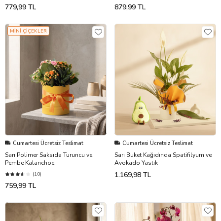
779,99 TL
879,99 TL
MİNİ ÇİÇEKLER
Cumartesi Ücretsiz Teslimat
Cumartesi Ücretsiz Teslimat
Sarı Polimer Saksıda Turuncu ve
Sarı Buket Kağıdında Spatifilyum ve
Pembe Kalanchoe
Avokado Yastık
1.169,98 TL
(10)
759,99 TL