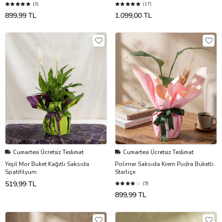
(3)
(17)
899,99 TL
1.099,00 TL
Cumartesi Ücretsiz Teslimat
Cumartesi Ücretsiz Teslimat
Yeşil Mor Buket Kağıtlı Saksıda
Polimer Saksıda Krem Pudra Buketli
Spatifilyum
Starliçe
519,99 TL
(9)
899,99 TL