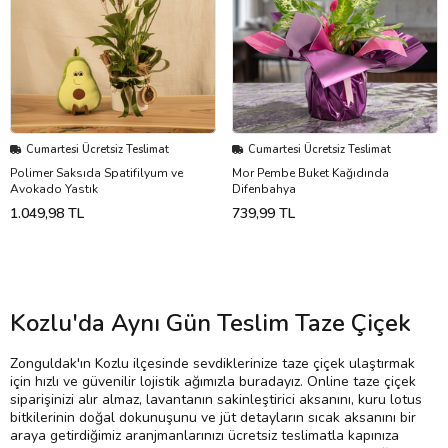
Cumartesi Ücretsiz Teslimat
Cumartesi Ücretsiz Teslimat
Polimer Saksıda Spatifilyum ve
Mor Pembe Buket Kağıdında
Avokado Yastık
Difenbahya
1.049,98 TL
739,99 TL
Kozlu'da Aynı Gün Teslim Taze Çiçek
Zonguldak'ın Kozlu ilçesinde sevdiklerinize taze çiçek ulaştırmak
için hızlı ve güvenilir lojistik ağımızla buradayız. Online taze çiçek
siparişinizi alır almaz, lavantanın sakinleştirici aksanını, kuru lotus
bitkilerinin doğal dokunuşunu ve jüt detayların sıcak aksanını bir
araya getirdiğimiz aranjmanlarınızı ücretsiz teslimatla kapınıza