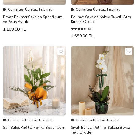
Cumartesi Ücretsiz Teslimat
Cumartesi Ücretsiz Teslimat
Beyaz Polimer Saksıda Spatifilyum
Polimer Saksıda Kahve Buketli Ateş
ve Peluş Ayıcık
Kırmızı Orkide
1.109,98 TL
(9)
1.699,00 TL
Cumartesi Ücretsiz Teslimat
Cumartesi Ücretsiz Teslimat
Sarı Buket Kağıtta Fenixli Spatifilyum
Siyah Buketli Polimer Saksılı Beyaz
Tekli Orkide