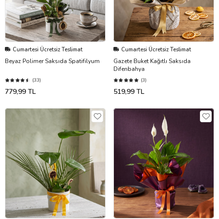
Cumartesi Ücretsiz Teslimat
Cumartesi Ücretsiz Teslimat
Beyaz Polimer Saksıda Spatifilyum
Gazete Buket Kağıtlı Saksıda
Difenbahya
(33)
(3)
779,99 TL
519,99 TL