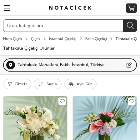
Nota Çiçek
Çiçek
İstanbul Çiçekçi
Fatih Çiçekçi
Tahtakale Çiç
Tahtakale Çiçekçi
Ürünleri
Tahtakale Mahallesi, Fatih, İstanbul, Türkiye
Filtrele
Sırala
Aynı Gün