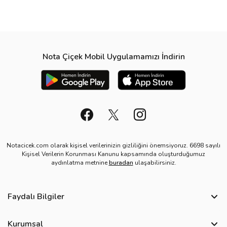
Nota Çiçek Mobil Uygulamamızı İndirin
Notacicek.com olarak kişisel verilerinizin gizliliğini önemsiyoruz. 6698 sayılı
Kişisel Verilerin Korunması Kanunu kapsamında oluşturduğumuz
aydınlatma metnine
buradan
ulaşabilirsiniz.
Faydalı Bilgiler
Sıkça Sorulan Sorular
Kurumsal