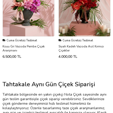
Cuma Ücretsiz Teslimat
Cuma Ücretsiz Teslimat
Koyu Gri Vazoda Pembe Çiçek
Siyah Kadeh Vazoda Asil Kırmızı
Aranjmanı
Çiçekler
6.500,00 TL
4.000,00 TL
Tahtakale Aynı Gün Çiçek Siparişi
Tahtakale bölgesinde en yakın çiçekçi Nota Çiçek sayesinde aynı
gün teslim garantisiyle çiçek siparişi verebilirsiniz. Sevdiklerinize
çiçek gönderme deneyiminizi hızlı teslimat hizmetimiz ile
kolaylaştırıyoruz. Özenle tasarlanmış taze çiçek aranjmanlarımız,
aynı gün ve ücretsiz teslimat ayrıcalığı ile kapınıza ulaşıyor. Klasik