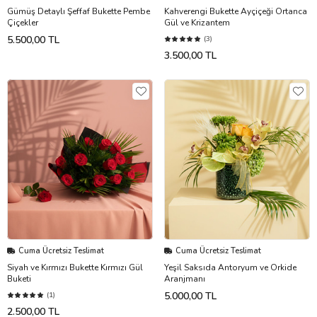
Gümüş Detaylı Şeffaf Bukette Pembe
Kahverengi Bukette Ayçiçeği Ortanca
Çiçekler
Gül ve Krizantem
5.500,00 TL
(3)
3.500,00 TL
Cuma Ücretsiz Teslimat
Cuma Ücretsiz Teslimat
Siyah ve Kırmızı Bukette Kırmızı Gül
Yeşil Saksıda Antoryum ve Orkide
Buketi
Aranjmanı
5.000,00 TL
(1)
2.500,00 TL