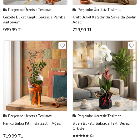
Perşembe Ücretsiz Teslimat
Perşembe Ücretsiz Teslimat
Gazete Buket Kağıtlı Saksıda Pembe
Kraft Buket Kağıdında Saksıda Zeytin
Antoryum
Ağacı
999,99 TL
729,99 TL
Perşembe Ücretsiz Teslimat
Perşembe Ücretsiz Teslimat
Renkli Saksı Kılıfında Zeytin Ağacı
Siyah Buketli Saksıda Tekli Beyaz
Orkide
719,99 TL
(2)