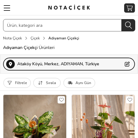
Nota Çiçek
Çiçek
Adıyaman Çiçekçi
Adıyaman Çiçekçi
Ürünleri
Ataköy Köyü, Merkez, ADIYAMAN, Türkiye
Filtrele
Sırala
Aynı Gün