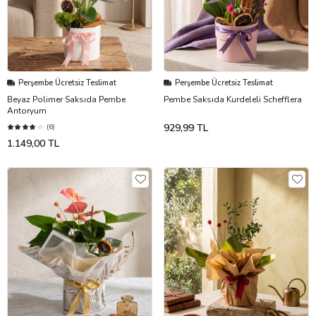
Perşembe Ücretsiz Teslimat
Perşembe Ücretsiz Teslimat
Beyaz Polimer Saksıda Pembe
Pembe Saksıda Kurdeleli Schefflera
Antoryum
929,99 TL
(6)
1.149,00 TL