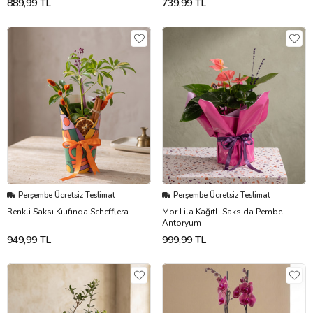
889,99 TL
739,99 TL
Perşembe Ücretsiz Teslimat
Perşembe Ücretsiz Teslimat
Renkli Saksı Kılıfında Schefflera
Mor Lila Kağıtlı Saksıda Pembe
Antoryum
949,99 TL
999,99 TL