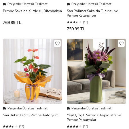
Perşembe Ücretsiz Teslimat
Perşembe Ücretsiz Teslimat
Pembe Saksıda Kurdeleli Difenbahya
Sarı Polimer Saksıda Turuncu ve
Pembe Kalanchoe
769,99 TL
(10)
759,99 TL
Perşembe Ücretsiz Teslimat
Perşembe Ücretsiz Teslimat
Sarı Buket Kağıtlı Pembe Antoryum
Yeşil Çizgili Vazoda Aspidistra ve
Pembe Papatyalar
(13)
(15)