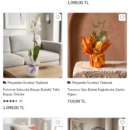
1.099,00 TL
Perşembe Ücretsiz Teslimat
Perşembe Ücretsiz Teslimat
Polimer Saksıda Beyaz Buketli Tekli
Turuncu Sarı Buket Kağıdında Zeytin
Beyaz Orkide
Ağacı
719,99 TL
(6)
1.099,00 TL