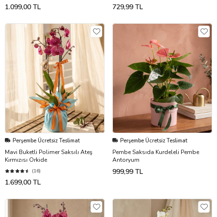
1.099,00 TL
729,99 TL
Perşembe Ücretsiz Teslimat
Perşembe Ücretsiz Teslimat
Mavi Buketli Polimer Saksılı Ateş
Pembe Saksıda Kurdeleli Pembe
Kırmızısı Orkide
Antoryum
999,99 TL
(16)
1.699,00 TL