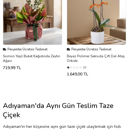
Perşembe Ücretsiz Teslimat
Perşembe Ücretsiz Teslimat
Somon Yeşil Buket Kağıdında Zeytin
Beyaz Polimer Saksıda Çift Dal Ateş
Ağacı
Orkide
719,99 TL
(1)
1.649,00 TL
Adıyaman'da Aynı Gün Teslim Taze
Çiçek
Adıyaman'ın her köşesine aynı gün taze çiçek ulaştırmak için hızlı