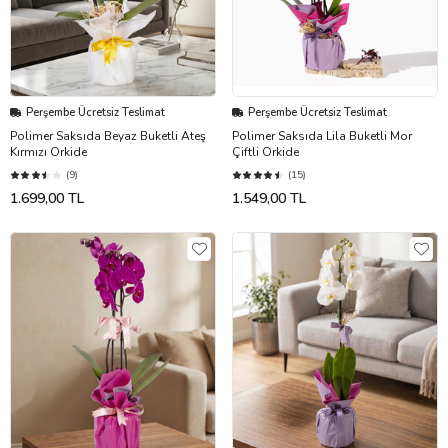
Perşembe Ücretsiz Teslimat
Perşembe Ücretsiz Teslimat
Polimer Saksıda Beyaz Buketli Ateş
Polimer Saksıda Lila Buketli Mor
Kırmızı Orkide
Çiftli Orkide
(9)
(15)
1.699,00 TL
1.549,00 TL