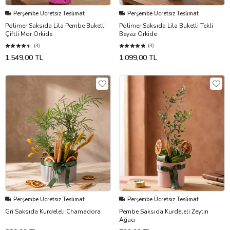
Perşembe Ücretsiz Teslimat
Perşembe Ücretsiz Teslimat
Polimer Saksıda Lila Pembe Buketli
Polimer Saksıda Lila Buketli Tekli
Çiftli Mor Orkide
Beyaz Orkide
(3)
(3)
1.549,00 TL
1.099,00 TL
Perşembe Ücretsiz Teslimat
Perşembe Ücretsiz Teslimat
Gri Saksıda Kurdeleli Chamadora
Pembe Saksıda Kurdeleli Zeytin
Ağacı