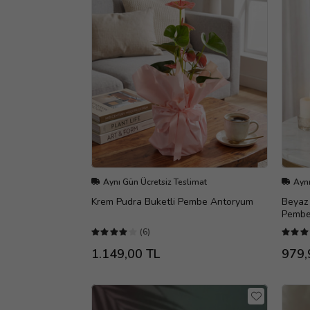
Aynı Gün Ücretsiz Teslimat
Aynı
Krem Pudra Buketli Pembe Antoryum
Beyaz 
Pembe
(6)
1.149,00 TL
979,