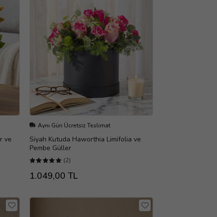
Aynı Gün Ücretsiz Teslimat
r ve
Siyah Kutuda Haworthia Limifolia ve
Pembe Güller
(2)
1.049,00 TL