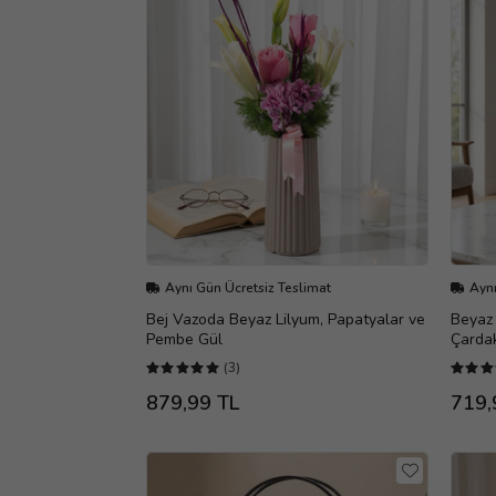
Aynı Gün Ücretsiz Teslimat
Aynı
Bej Vazoda Beyaz Lilyum, Papatyalar ve
Beyaz
Pembe Gül
Çardak
(3)
879,99 TL
719,