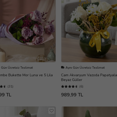
 Gün Ücretsiz Teslimat
Aynı Gün Ücretsiz Teslimat
embe Bukette Mor Luna ve 5 Lila
Cam Akvaryum Vazoda Papatyala
Beyaz Güller
(31)
(6)
99 TL
989,99 TL