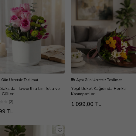
 Gün Ücretsiz Teslimat
Aynı Gün Ücretsiz Teslimat
Saksıda Haworthia Limifolia ve
Yeşil Buket Kağıdında Renkli
 Güller
Kasımpatılar
(2)
1.099,00 TL
99 TL