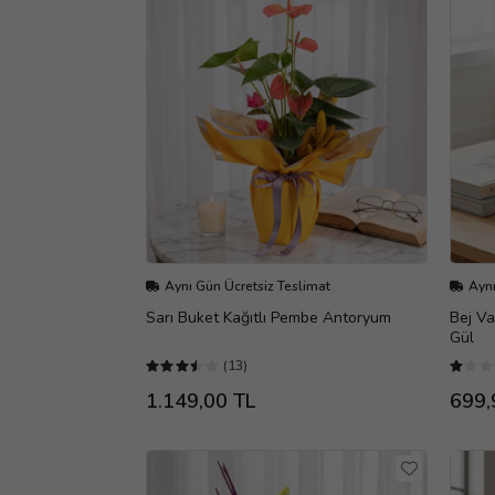
Aynı Gün Ücretsiz Teslimat
Aynı
Sarı Buket Kağıtlı Pembe Antoryum
Bej Va
Gül
(13)
1.149,00 TL
699,