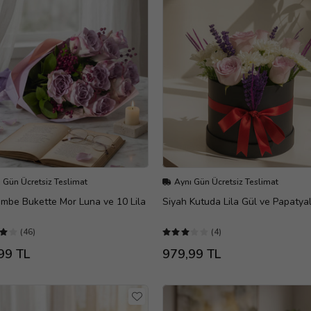
 Gün Ücretsiz Teslimat
Aynı Gün Ücretsiz Teslimat
embe Bukette Mor Luna ve 10 Lila
Siyah Kutuda Lila Gül ve Papatya
(46)
(4)
99 TL
979,99 TL