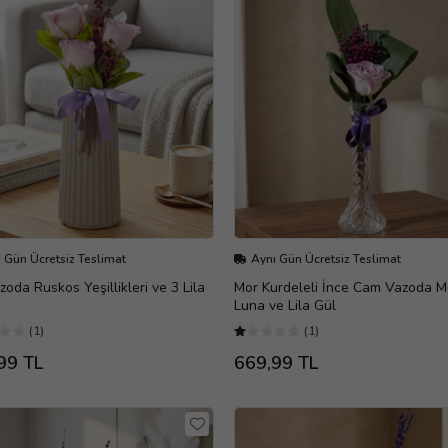
 Gün Ücretsiz Teslimat
Aynı Gün Ücretsiz Teslimat
zoda Ruskos Yeşillikleri ve 3 Lila
Mor Kurdeleli İnce Cam Vazoda M
Luna ve Lila Gül
(1)
(1)
99 TL
669,99 TL