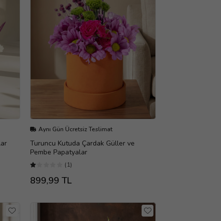
Aynı Gün Ücretsiz Teslimat
lar
Turuncu Kutuda Çardak Güller ve
Pembe Papatyalar
(1)
899,99 TL