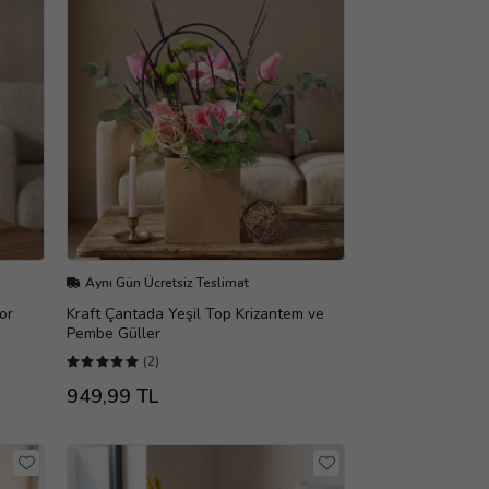
Aynı Gün Ücretsiz Teslimat
or
Kraft Çantada Yeşil Top Krizantem ve
Pembe Güller
(2)
949,99 TL