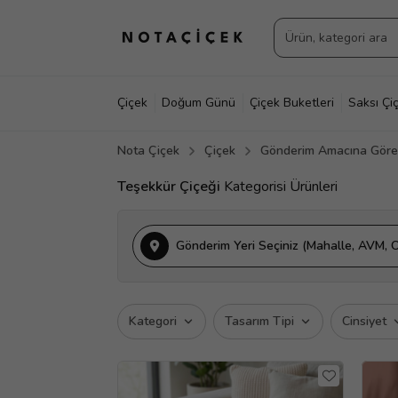
Çiçek
Doğum Günü
Çiçek Buketleri
Saksı Çiç
Nota Çiçek
Çiçek
Gönderim Amacına Göre 
Teşekkür Çiçeği
Kategorisi Ürünleri
Gönderim Yeri Seçiniz (Mahalle, AVM, O
Kategori
Tasarım Tipi
Cinsiyet