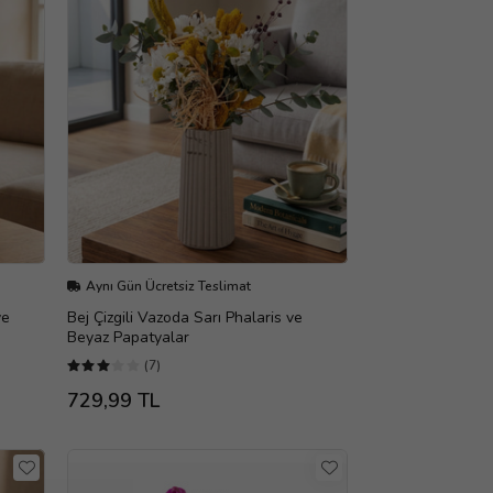
Aynı Gün Ücretsiz Teslimat
ve
Bej Çizgili Vazoda Sarı Phalaris ve
Beyaz Papatyalar
(7)
729,99 TL