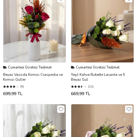
Cumartesi Ücretsiz Teslimat
Cumartesi Ücretsiz Teslimat
Beyaz Vazoda Kırmızı Craspedia ve
Yeşil Kahve Bukette Lavanta ve 5
Kırmızı Güller
Beyaz Gül
(5)
(11)
699,99 TL
669,99 TL