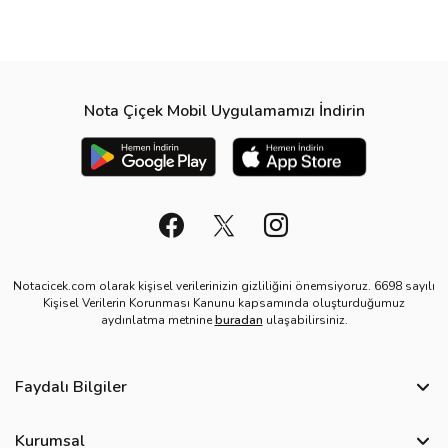
Nota Çiçek Mobil Uygulamamızı İndirin
Notacicek.com olarak kişisel verilerinizin gizliliğini önemsiyoruz. 6698 sayılı
Kişisel Verilerin Korunması Kanunu kapsamında oluşturduğumuz
aydınlatma metnine
buradan
ulaşabilirsiniz.
Faydalı Bilgiler
Sıkça Sorulan Sorular
Kurumsal