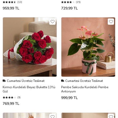
(13)
(15)
959,99 TL
729,99 TL
Cumartesi Ücretsiz Teslimat
Cumartesi Ücretsiz Teslimat
Kırmızı Kurdeleli Beyaz Bukette 13'lü
Pembe Saksıda Kurdeleli Pembe
Gül
Antoryum
999,99 TL
(9)
769,99 TL