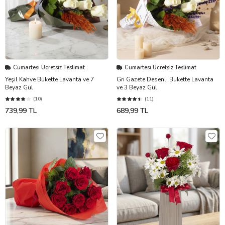
Cumartesi Ücretsiz Teslimat
Cumartesi Ücretsiz Teslimat
Yeşil Kahve Bukette Lavanta ve 7
Gri Gazete Desenli Bukette Lavanta
Beyaz Gül
ve 3 Beyaz Gül
(10)
(11)
739,99 TL
689,99 TL