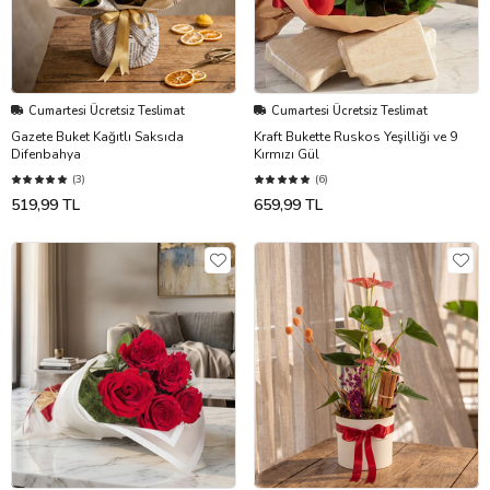
Cumartesi Ücretsiz Teslimat
Cumartesi Ücretsiz Teslimat
Gazete Buket Kağıtlı Saksıda
Kraft Bukette Ruskos Yeşilliği ve 9
Difenbahya
Kırmızı Gül
(3)
(6)
519,99 TL
659,99 TL