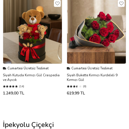
Cumartesi Ücretsiz Teslimat
Cumartesi Ücretsiz Teslimat
Siyah Kutuda Kırmızı Gül Craspedia
Siyah Bukette Kırmızı Kurdeleli 9
ve Ayıcık
Kırmızı Gül
(14)
(6)
1.249,00 TL
619,99 TL
İpekyolu Çiçekçi