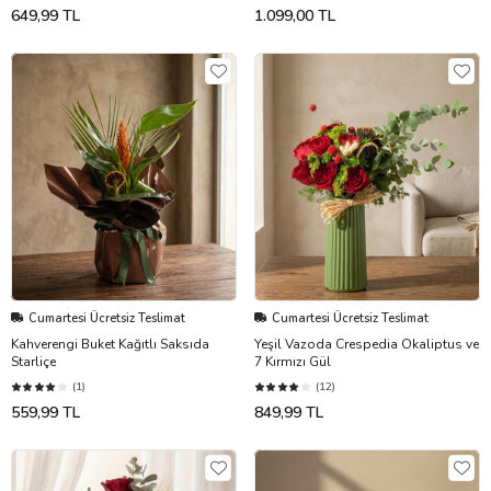
649,99 TL
1.099,00 TL
Cumartesi Ücretsiz Teslimat
Cumartesi Ücretsiz Teslimat
Kahverengi Buket Kağıtlı Saksıda
Yeşil Vazoda Crespedia Okaliptus ve
Starliçe
7 Kırmızı Gül
(1)
(12)
559,99 TL
849,99 TL