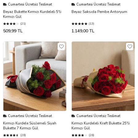
Cumartesi Ücretsiz Teslimat
Cumartesi Ücretsiz Teslimat
Beyaz Bukette Kırmızı Kurdeleli 5'li
Beyaz Saksıda Pembe Antoryum
Kırmızı Gül
(21)
(13)
509,99 TL
1.149,00 TL
Cumartesi Ücretsiz Teslimat
Cumartesi Ücretsiz Teslimat
Kırmızı Kurdele Süslemeli Siyah
Kırmızı Kurdeleli Kraft Bukette 25'li
Bukette 7 Kırmızı Gül
Kırmızı Gül
(28)
(26)