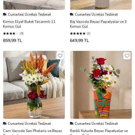
Cumartesi Ücretsiz Teslimat
Cumartesi Ücretsiz Teslimat
Kırmızı Elyaf Buket Tasarımlı 11
Bej Vazoda Beyaz Papatyalar ve 3
Kırmızı Gül
Kırmızı Gül
(9)
(2)
859,99 TL
649,99 TL
Cumartesi Ücretsiz Teslimat
Cumartesi Ücretsiz Teslimat
Cam Vazoda Sarı Phalaris ve Beyaz
Renkli Kutuda Beyaz Papatyalar ve