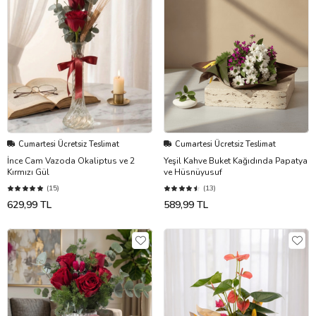
Cumartesi Ücretsiz Teslimat
Cumartesi Ücretsiz Teslimat
İnce Cam Vazoda Okaliptus ve 2
Yeşil Kahve Buket Kağıdında Papatya
Kırmızı Gül
ve Hüsnüyusuf
(15)
(13)
629,99 TL
589,99 TL