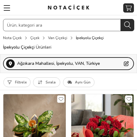
Nota Çiçek
Çiçek
Van Çiçekçi
İpekyolu Çiçekçi
İpekyolu Çiçekçi
Ürünleri
Ağzıkara Mahallesi, İpekyolu, VAN, Türkiye
Filtrele
Sırala
Aynı Gün