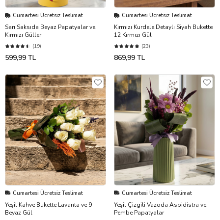
Cumartesi Ücretsiz Teslimat
Cumartesi Ücretsiz Teslimat
Sarı Saksıda Beyaz Papatyalar ve
Kırmızı Kurdele Detaylı Siyah Bukette
Kırmızı Güller
12 Kırmızı Gül
(19)
(23)
599,99 TL
869,99 TL
Cumartesi Ücretsiz Teslimat
Cumartesi Ücretsiz Teslimat
Yeşil Kahve Bukette Lavanta ve 9
Yeşil Çizgili Vazoda Aspidistra ve
Beyaz Gül
Pembe Papatyalar