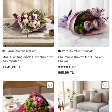
Pazar Ücretsiz Teslimat
Pazar Ücretsiz Teslimat
Mor Buket Kağıdında Lisyantuslar ve
Lila Pembe Bukette Mor Luna ve 3
Kasımpatılar
Lila Gül
1.049,00 TL
(54)
669,99 TL