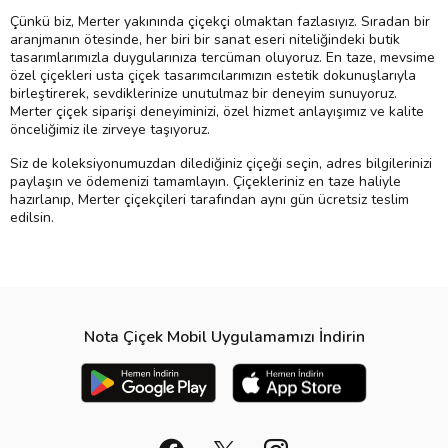
Çünkü biz, Merter yakınında çiçekçi olmaktan fazlasıyız. Sıradan bir
aranjmanın ötesinde, her biri bir sanat eseri niteliğindeki butik
tasarımlarımızla duygularınıza tercüman oluyoruz. En taze, mevsime
özel çiçekleri usta çiçek tasarımcılarımızın estetik dokunuşlarıyla
birleştirerek, sevdiklerinize unutulmaz bir deneyim sunuyoruz.
Merter çiçek siparişi deneyiminizi, özel hizmet anlayışımız ve kalite
önceliğimiz ile zirveye taşıyoruz.
Siz de koleksiyonumuzdan dilediğiniz çiçeği seçin, adres bilgilerinizi
paylaşın ve ödemenizi tamamlayın. Çiçekleriniz en taze haliyle
hazırlanıp, Merter çiçekçileri tarafından aynı gün ücretsiz teslim
edilsin.
Nota Çiçek Mobil Uygulamamızı İndirin