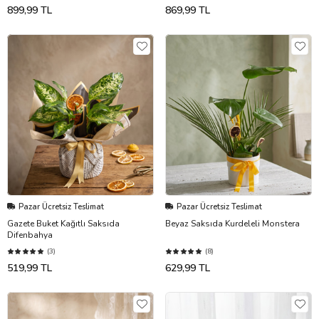
899,99 TL
869,99 TL
Pazar Ücretsiz Teslimat
Pazar Ücretsiz Teslimat
Gazete Buket Kağıtlı Saksıda
Beyaz Saksıda Kurdeleli Monstera
Difenbahya
(3)
(8)
519,99 TL
629,99 TL