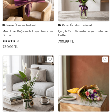
Pazar Ücretsiz Teslimat
Pazar Ücretsiz Teslimat
Mor Buket Kağıdında Lisyantuslar ve
Çizgili Cam Vazoda Lisyantuslar ve
Güller
Güller
799,99 TL
(3)
739,99 TL