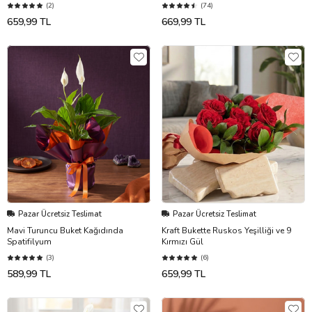
(2)
(74)
659,99 TL
669,99 TL
Pazar Ücretsiz Teslimat
Pazar Ücretsiz Teslimat
Mavi Turuncu Buket Kağıdında
Kraft Bukette Ruskos Yeşilliği ve 9
Spatifilyum
Kırmızı Gül
(3)
(6)
589,99 TL
659,99 TL