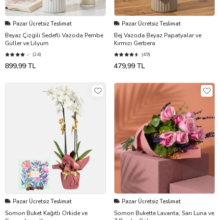
Pazar Ücretsiz Teslimat
Pazar Ücretsiz Teslimat
Beyaz Çizgili Sedefli Vazoda Pembe
Bej Vazoda Beyaz Papatyalar ve
Güller ve Lilyum
Kırmızı Gerbera
(24)
(49)
899,99 TL
479,99 TL
Pazar Ücretsiz Teslimat
Pazar Ücretsiz Teslimat
Somon Buket Kağıtlı Orkide ve
Somon Bukette Lavanta, Sarı Luna ve