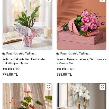
Pazar Ücretsiz Teslimat
Pazar Ücretsiz Teslimat
Polimer Saksıda Pembe Gazete
Somon Bukette Lavanta, Sarı Luna ve
Buketli Spatifilyum
9 Pembe Gül
(47)
(37)
779,99 TL
899,99 TL