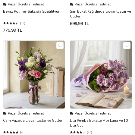
Pazar Ücretsiz Teslimat
Pazar Ücretsiz Teslimat
Beyaz Polimer Saksıda Spatifilyum
Sarı Buket Kağıdında Lisyantuslar ve
Güller
699,99 TL
(33)
779,99 TL
Pazar Ücretsiz Teslimat
Pazar Ücretsiz Teslimat
Cam Vazoda Lisyantuslar ve Güller
Lila Pembe Bukette Mor Luna ve 10
Lila Gül
(4)
(46)