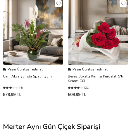
Pazar Ücretsiz Teslimat
Pazar Ücretsiz Teslimat
Cam Akvaryumda Spatifilyum
Beyaz Bukette Kırmızı Kurdeleli 5'li
Kırmızı Gül
(4)
(21)
879,99 TL
509,99 TL
Merter Aynı Gün Çiçek Siparişi