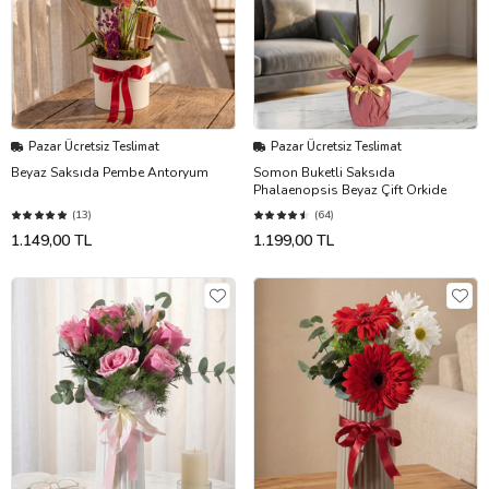
Pazar Ücretsiz Teslimat
Pazar Ücretsiz Teslimat
Beyaz Saksıda Pembe Antoryum
Somon Buketli Saksıda
Phalaenopsis Beyaz Çift Orkide
(13)
(64)
1.149,00 TL
1.199,00 TL