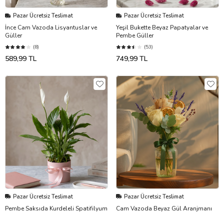
Pazar Ücretsiz Teslimat
Pazar Ücretsiz Teslimat
İnce Cam Vazoda Lisyantuslar ve
Yeşil Bukette Beyaz Papatyalar ve
Güller
Pembe Güller
(8)
(53)
589,99 TL
749,99 TL
Pazar Ücretsiz Teslimat
Pazar Ücretsiz Teslimat
Pembe Saksıda Kurdeleli Spatifilyum
Cam Vazoda Beyaz Gül Aranjmanı