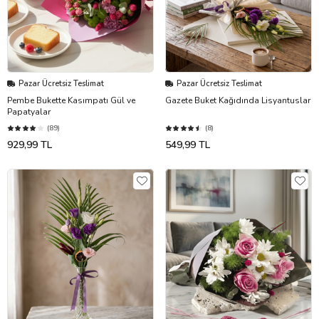
Pazar Ücretsiz Teslimat
Pazar Ücretsiz Teslimat
Pembe Bukette Kasımpatı Gül ve
Gazete Buket Kağıdında Lisyantuslar
Papatyalar
(89)
(8)
929,99 TL
549,99 TL