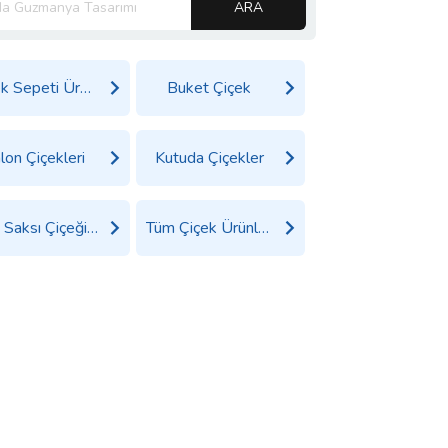
ARA
Çiçek Sepeti Ürünleri
Buket Çiçek
lon Çiçekleri
Kutuda Çiçekler
Tüm Saksı Çiçeği Ürünleri
Tüm Çiçek Ürünleri