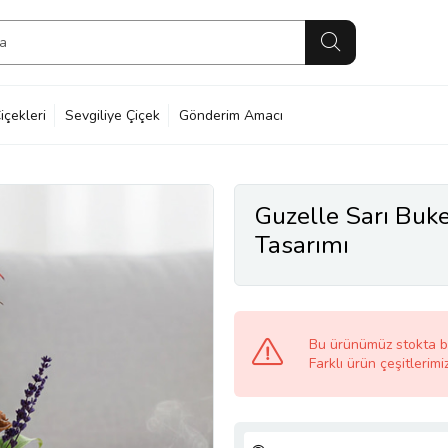
içekleri
Sevgiliye Çiçek
Gönderim Amacı
Guzelle Sarı Buk
Tasarımı
Bu ürünümüz stokta 
Farklı ürün çeşitlerimi