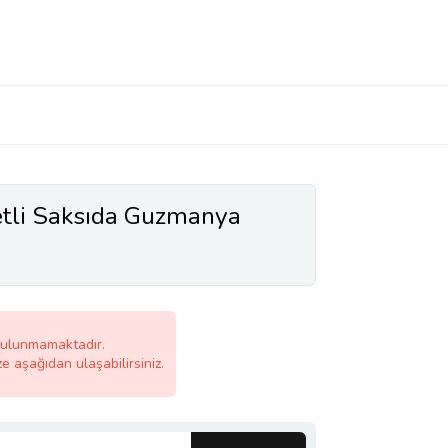
etli Saksıda Guzmanya
bulunmamaktadır.
ze aşağıdan ulaşabilirsiniz.