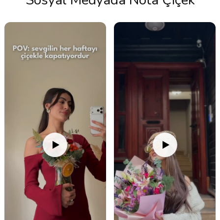
Sosyal Medyada Nota Çiçek