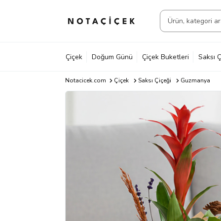
Çiçek
Doğum Günü
Çiçek Buketleri
Saksı Ç
Notacicek.com
Çiçek
Saksı Çiçeği
Guzmanya