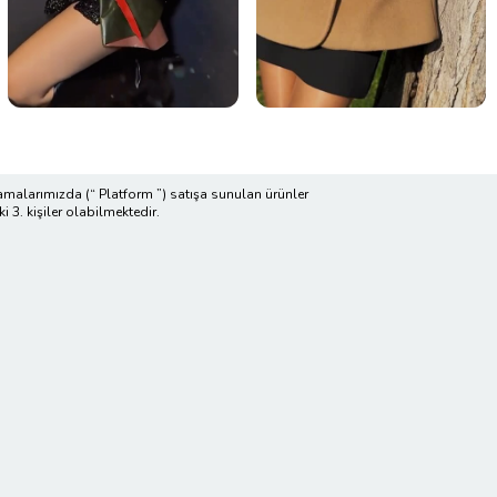
malarımızda (“ Platform ”) satışa sunulan ürünler
i 3. kişiler olabilmektedir.