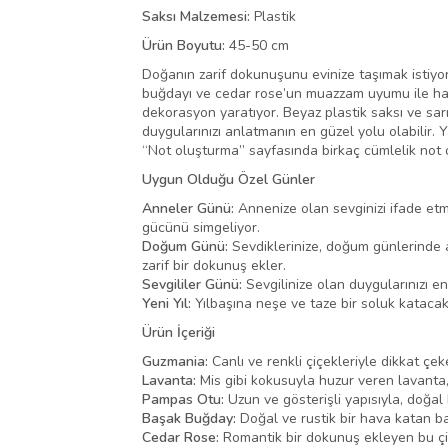
Saksı Malzemesi:
Plastik
Ürün Boyutu:
45-50 cm
Doğanın zarif dokunuşunu evinize taşımak istiyor
buğdayı ve cedar rose’un muazzam uyumu ile hazır
dekorasyon yaratıyor. Beyaz plastik saksı ve sarı
duygularınızı anlatmanın en güzel yolu olabilir. 
“Not oluşturma” sayfasında birkaç cümlelik not 
Uygun Olduğu Özel Günler
Anneler Günü:
Annenize olan sevginizi ifade etme
gücünü simgeliyor.
Doğum Günü:
Sevdiklerinize, doğum günlerinde 
zarif bir dokunuş ekler.
Sevgililer Günü:
Sevgilinize olan duygularınızı en
Yeni Yıl:
Yılbaşına neşe ve taze bir soluk katacak 
Ürün İçeriği
Guzmania:
Canlı ve renkli çiçekleriyle dikkat çek
Lavanta:
Mis gibi kokusuyla huzur veren lavanta, 
Pampas Otu:
Uzun ve gösterişli yapısıyla, doğal 
Başak Buğday:
Doğal ve rustik bir hava katan ba
Cedar Rose:
Romantik bir dokunuş ekleyen bu çiçe