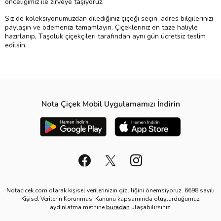
önceliğimiz ile zirveye taşıyoruz.
Siz de koleksiyonumuzdan dilediğiniz çiçeği seçin, adres bilgilerinizi
paylaşın ve ödemenizi tamamlayın. Çiçekleriniz en taze haliyle
hazırlanıp, Taşoluk çiçekçileri tarafından aynı gün ücretsiz teslim
edilsin.
Nota Çiçek Mobil Uygulamamızı İndirin
Notacicek.com olarak kişisel verilerinizin gizliliğini önemsiyoruz. 6698 sayılı
Kişisel Verilerin Korunması Kanunu kapsamında oluşturduğumuz
aydınlatma metnine
buradan
ulaşabilirsiniz.