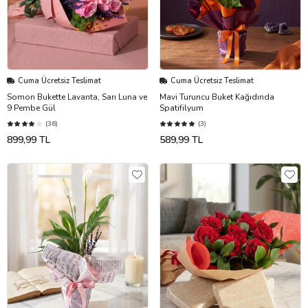
Cuma Ücretsiz Teslimat
Cuma Ücretsiz Teslimat
Somon Bukette Lavanta, Sarı Luna ve
Mavi Turuncu Buket Kağıdında
9 Pembe Gül
Spatifilyum
(36)
(3)
899,99 TL
589,99 TL