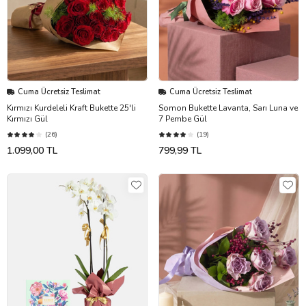
Cuma Ücretsiz Teslimat
Cuma Ücretsiz Teslimat
Kırmızı Kurdeleli Kraft Bukette 25'li
Somon Bukette Lavanta, Sarı Luna ve
Kırmızı Gül
7 Pembe Gül
(26)
(19)
1.099,00 TL
799,99 TL