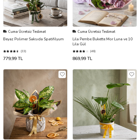
Cuma Ücretsiz Teslimat
Cuma Ücretsiz Teslimat
Beyaz Polimer Saksıda Spatifilyum
Lila Pembe Bukette Mor Luna ve 10
Lila Gül
(33)
(46)
779,99 TL
869,99 TL