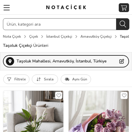
Nota Çiçek
Çiçek
İstanbul Çiçekçi
Arnavutköy Çiçekçi
Taşoluk
Taşoluk Çiçekçi
Ürünleri
Taşoluk Mahallesi, Arnavutköy, İstanbul, Türkiye
Filtrele
Sırala
Aynı Gün