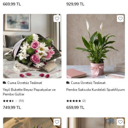
669,99 TL
929,99 TL
Cuma Ücretsiz Teslimat
Cuma Ücretsiz Teslimat
Yeşil Bukette Beyaz Papatyalar ve
Pembe Saksıda Kurdeleli Spatifilyum
Pembe Güller
(53)
(2)
749,99 TL
659,99 TL