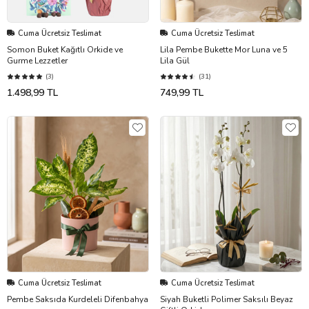
Cuma Ücretsiz Teslimat
Cuma Ücretsiz Teslimat
Somon Buket Kağıtlı Orkide ve
Lila Pembe Bukette Mor Luna ve 5
Gurme Lezzetler
Lila Gül
(3)
(31)
1.498,99 TL
749,99 TL
Cuma Ücretsiz Teslimat
Cuma Ücretsiz Teslimat
Pembe Saksıda Kurdeleli Difenbahya
Siyah Buketli Polimer Saksılı Beyaz