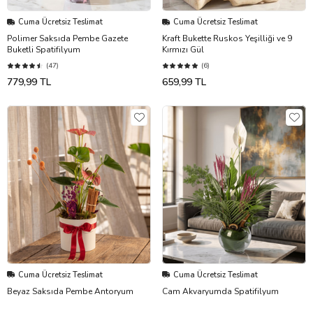
Cuma Ücretsiz Teslimat
Cuma Ücretsiz Teslimat
Polimer Saksıda Pembe Gazete
Kraft Bukette Ruskos Yeşilliği ve 9
Buketli Spatifilyum
Kırmızı Gül
(47)
(6)
779,99 TL
659,99 TL
Cuma Ücretsiz Teslimat
Cuma Ücretsiz Teslimat
Beyaz Saksıda Pembe Antoryum
Cam Akvaryumda Spatifilyum