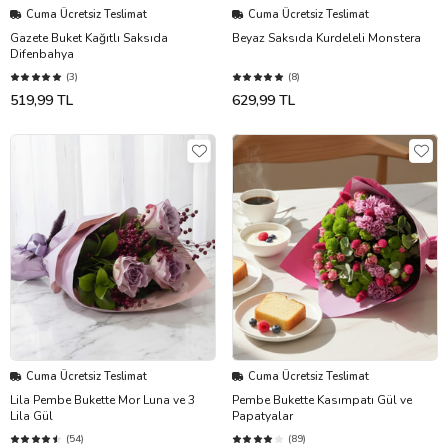
Cuma Ücretsiz Teslimat
Cuma Ücretsiz Teslimat
Gazete Buket Kağıtlı Saksıda
Beyaz Saksıda Kurdeleli Monstera
Difenbahya
(3)
(8)
519,99 TL
629,99 TL
Cuma Ücretsiz Teslimat
Cuma Ücretsiz Teslimat
Lila Pembe Bukette Mor Luna ve 3
Pembe Bukette Kasımpatı Gül ve
Lila Gül
Papatyalar
(54)
(89)