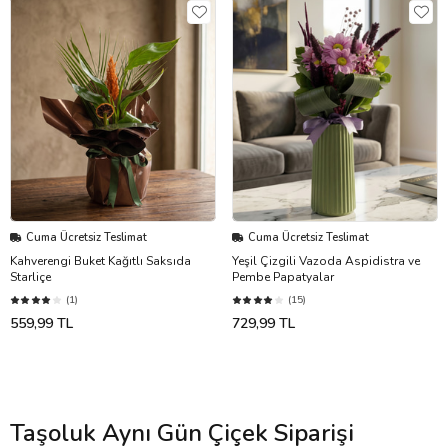
Cuma Ücretsiz Teslimat
Cuma Ücretsiz Teslimat
Kahverengi Buket Kağıtlı Saksıda
Yeşil Çizgili Vazoda Aspidistra ve
Starliçe
Pembe Papatyalar
(1)
(15)
559,99 TL
729,99 TL
Taşoluk Aynı Gün Çiçek Siparişi