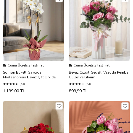
Cuma Ücretsiz Teslimat
Cuma Ücretsiz Teslimat
Somon Buketli Saksıda
Beyaz Çizgili Sedefli Vazoda Pembe
Phalaenopsis Beyaz Çift Orkide
Güller ve Lilyum
(63)
(24)
1.199,00 TL
899,99 TL