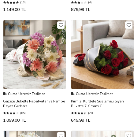
(13)
(4)
1.149,00 TL
879,99 TL
Cuma Ücretsiz Teslimat
Cuma Ücretsiz Teslimat
Gazete Bukette Papatyalar ve Pembe
Kırmızı Kurdele Süslemeli Siyah
Beyaz Gerbera
Bukette 7 Kırmızı Gül
(85)
(28)
1.099,00 TL
649,99 TL