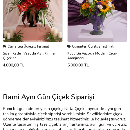
Cumartesi Ücretsiz Teslimat
Cumartesi Ücretsiz Teslimat
Siyah Kadeh Vazoda Asil Kırmızı
Koyu Gri Vazoda Modern Çiçek
Çiçekler
Aranjmanı
4.000,00 TL
5.000,00 TL
Rami Aynı Gün Çiçek Siparişi
Rami bölgesinde en yakın çiçekçi Nota Çiçek sayesinde aynı gün
teslim garantisiyle çiçek siparişi verebilirsiniz. Sevdiklerinize çiçek
gönderme deneyiminizi hızlı teslimat hizmetimiz ile kolaylaştırıyoruz.
Özenle tasarlanmış taze çiçek aranjmanlarımız, aynı gün ve ücretsiz
teslimat ayrıcalığı ile kapınıza ulaşıyor. Klasik tasarımların ötesinde