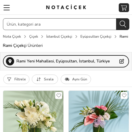
Nota Çiçek
Çiçek
İstanbul Çiçekçi
Eyüpsultan Çiçekçi
Rami Çi
Rami Çiçekçi
Ürünleri
Rami Yeni Mahallesi, Eyüpsultan, İstanbul, Türkiye
Filtrele
Sırala
Aynı Gün