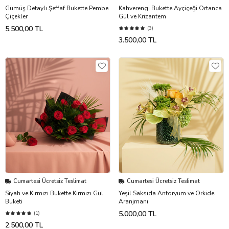
Gümüş Detaylı Şeffaf Bukette Pembe
Kahverengi Bukette Ayçiçeği Ortanca
Çiçekler
Gül ve Krizantem
5.500,00 TL
(3)
3.500,00 TL
Cumartesi Ücretsiz Teslimat
Cumartesi Ücretsiz Teslimat
Siyah ve Kırmızı Bukette Kırmızı Gül
Yeşil Saksıda Antoryum ve Orkide
Buketi
Aranjmanı
5.000,00 TL
(1)
2.500,00 TL