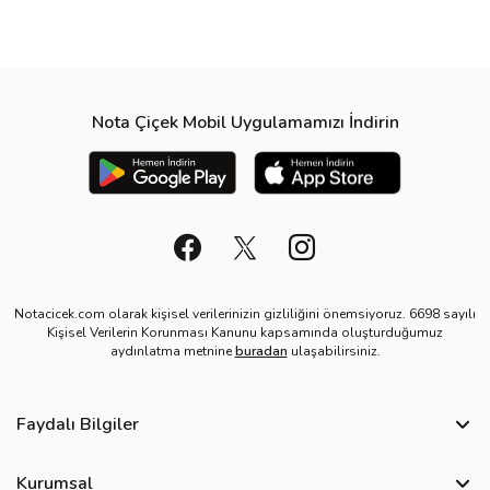
Nota Çiçek Mobil Uygulamamızı İndirin
Notacicek.com olarak kişisel verilerinizin gizliliğini önemsiyoruz. 6698 sayılı
Kişisel Verilerin Korunması Kanunu kapsamında oluşturduğumuz
aydınlatma metnine
buradan
ulaşabilirsiniz.
Faydalı Bilgiler
Sıkça Sorulan Sorular
Kurumsal