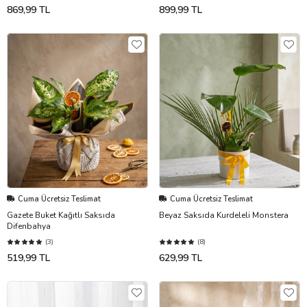
869,99 TL
899,99 TL
Cuma Ücretsiz Teslimat
Cuma Ücretsiz Teslimat
Gazete Buket Kağıtlı Saksıda
Beyaz Saksıda Kurdeleli Monstera
Difenbahya
(3)
(8)
519,99 TL
629,99 TL