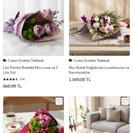
Cuma Ücretsiz Teslimat
Cuma Ücretsiz Teslimat
Lila Pembe Bukette Mor Luna ve 3
Mor Buket Kağıdında Lisyantuslar ve
Lila Gül
Kasımpatılar
1.049,00 TL
(54)
669,99 TL