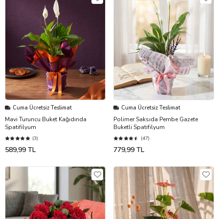
Cuma Ücretsiz Teslimat
Cuma Ücretsiz Teslimat
Mavi Turuncu Buket Kağıdında
Polimer Saksıda Pembe Gazete
Spatifilyum
Buketli Spatifilyum
(3)
(47)
589,99 TL
779,99 TL