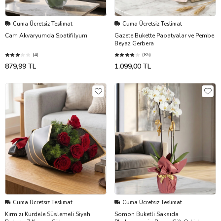
Cuma Ücretsiz Teslimat
Cuma Ücretsiz Teslimat
Cam Akvaryumda Spatifilyum
Gazete Bukette Papatyalar ve Pembe
Beyaz Gerbera
(4)
(85)
879,99 TL
1.099,00 TL
Cuma Ücretsiz Teslimat
Cuma Ücretsiz Teslimat
Kırmızı Kurdele Süslemeli Siyah
Somon Buketli Saksıda