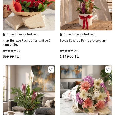
Cuma Ücretsiz Teslimat
Cuma Ücretsiz Teslimat
Kraft Bukette Ruskos Yeşilliği ve 9
Beyaz Saksıda Pembe Antoryum
Kırmızı Gül
(6)
(13)
659,99 TL
1.149,00 TL