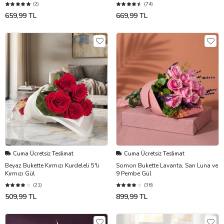
(2)
(74)
659,99 TL
669,99 TL
Cuma Ücretsiz Teslimat
Cuma Ücretsiz Teslimat
Beyaz Bukette Kırmızı Kurdeleli 5'li
Somon Bukette Lavanta, Sarı Luna ve
Kırmızı Gül
9 Pembe Gül
(21)
(36)
509,99 TL
899,99 TL