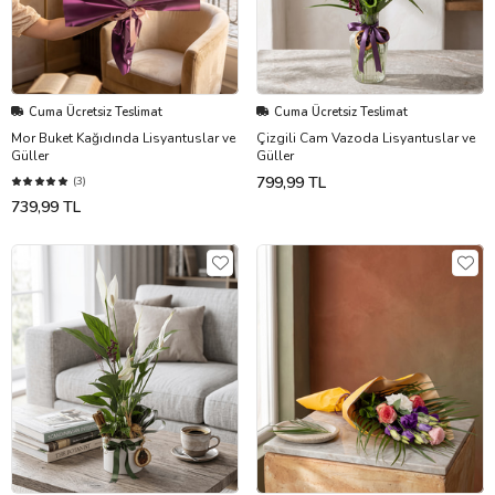
Cuma Ücretsiz Teslimat
Cuma Ücretsiz Teslimat
Mor Buket Kağıdında Lisyantuslar ve
Çizgili Cam Vazoda Lisyantuslar ve
Güller
Güller
799,99 TL
(3)
739,99 TL