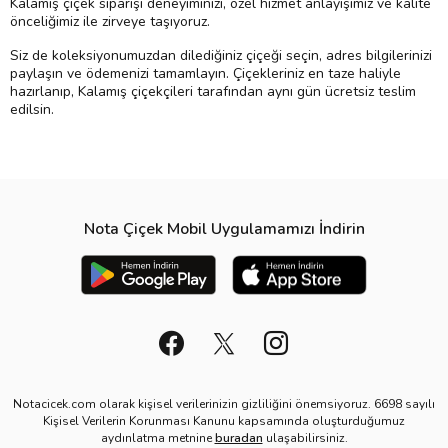
Kalamış çiçek siparişi deneyiminizi, özel hizmet anlayışımız ve kalite
önceliğimiz ile zirveye taşıyoruz.
Siz de koleksiyonumuzdan dilediğiniz çiçeği seçin, adres bilgilerinizi
paylaşın ve ödemenizi tamamlayın. Çiçekleriniz en taze haliyle
hazırlanıp, Kalamış çiçekçileri tarafından aynı gün ücretsiz teslim
edilsin.
Nota Çiçek Mobil Uygulamamızı İndirin
Notacicek.com olarak kişisel verilerinizin gizliliğini önemsiyoruz. 6698 sayılı
Kişisel Verilerin Korunması Kanunu kapsamında oluşturduğumuz
aydınlatma metnine
buradan
ulaşabilirsiniz.