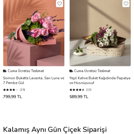
Cuma Ücretsiz Teslimat
Cuma Ücretsiz Teslimat
Somon Bukette Lavanta, Sarı Luna ve
Yeşil Kahve Buket Kağıdında Papatya
7 Pembe Gül
ve Hüsnüyusuf
(19)
(13)
799,99 TL
589,99 TL
Kalamış Aynı Gün Çiçek Siparişi