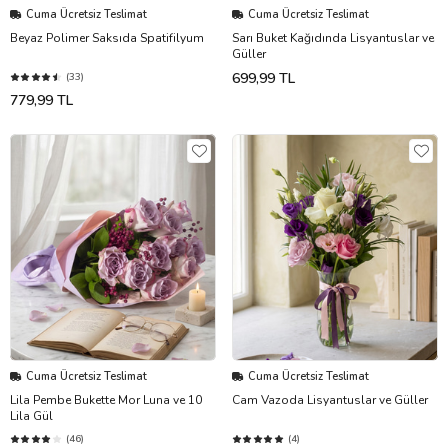
Cuma Ücretsiz Teslimat
Cuma Ücretsiz Teslimat
Beyaz Polimer Saksıda Spatifilyum
Sarı Buket Kağıdında Lisyantuslar ve
Güller
699,99 TL
(33)
779,99 TL
Cuma Ücretsiz Teslimat
Cuma Ücretsiz Teslimat
Lila Pembe Bukette Mor Luna ve 10
Cam Vazoda Lisyantuslar ve Güller
Lila Gül
(46)
(4)