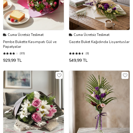
Cuma Ücretsiz Teslimat
Cuma Ücretsiz Teslimat
Pembe Bukette Kasımpatı Gül ve
Gazete Buket Kağıdında Lisyantuslar
Papatyalar
(89)
(8)
929,99 TL
549,99 TL