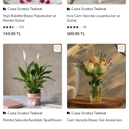
Cuma Ücretsiz Teslimat
Cuma Ücretsiz Teslimat
Yeşil Bukette Beyaz Papatyalar ve
İnce Cam Vazoda Lisyantuslar ve
Pembe Güller
Güller
(53)
(8)
749,99 TL
589,99 TL
Cuma Ücretsiz Teslimat
Cuma Ücretsiz Teslimat
Pembe Saksıda Kurdeleli Spatifilyum
Cam Vazoda Beyaz Gül Aranjmanı