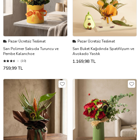
Pazar Ücretsiz Teslimat
Pazar Ücretsiz Teslimat
Sarı Polimer Saksıda Turuncu ve
Sarı Buket Kağıdında Spatifilyum ve
Pembe Kalanchoe
Avokado Yastık
1.169,98 TL
(10)
759,99 TL