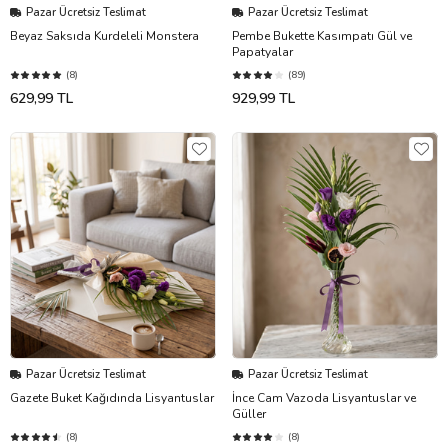
Pazar Ücretsiz Teslimat
Pazar Ücretsiz Teslimat
Beyaz Saksıda Kurdeleli Monstera
Pembe Bukette Kasımpatı Gül ve
Papatyalar
(8)
(89)
629,99 TL
929,99 TL
Pazar Ücretsiz Teslimat
Pazar Ücretsiz Teslimat
Gazete Buket Kağıdında Lisyantuslar
İnce Cam Vazoda Lisyantuslar ve
Güller
(8)
(8)