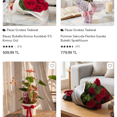
Pazar Ücretsiz Teslimat
Pazar Ücretsiz Teslimat
Beyaz Bukette Kırmızı Kurdeleli 5'li
Polimer Saksıda Pembe Gazete
Kırmızı Gül
Buketli Spatifilyum
(21)
(47)
509,99 TL
779,99 TL