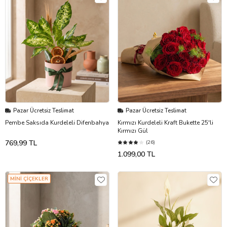
Pazar Ücretsiz Teslimat
Pazar Ücretsiz Teslimat
Pembe Saksıda Kurdeleli Difenbahya
Kırmızı Kurdeleli Kraft Bukette 25'li
Kırmızı Gül
769,99 TL
(26)
1.099,00 TL
MİNİ ÇİÇEKLER