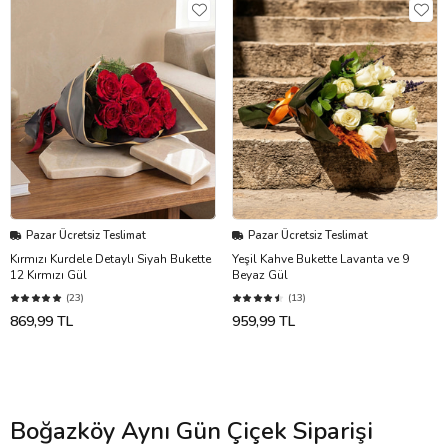
Pazar Ücretsiz Teslimat
Pazar Ücretsiz Teslimat
Kırmızı Kurdele Detaylı Siyah Bukette
Yeşil Kahve Bukette Lavanta ve 9
12 Kırmızı Gül
Beyaz Gül
(23)
(13)
869,99 TL
959,99 TL
Boğazköy Aynı Gün Çiçek Siparişi