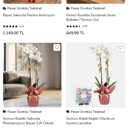
Pazar Ücretsiz Teslimat
Pazar Ücretsiz Teslimat
Beyaz Saksıda Pembe Antoryum
Kırmızı Kurdele Süslemeli Siyah
Bukette 7 Kırmızı Gül
(13)
(28)
1.149,00 TL
649,99 TL
Pazar Ücretsiz Teslimat
Pazar Ücretsiz Teslimat
Somon Buketli Saksıda
Somon Buket Kağıtlı Orkide ve
Phalaenopsis Beyaz Çift Orkide
Gurme Lezzetler