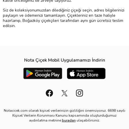
kalite önceliğimiz ile zirveye taşıyoruz.
Siz de koleksiyonumuzdan dilediğiniz çiçeği seçin, adres bilgilerinizi
paylaşın ve ödemenizi tamamlayın. Çiçekleriniz en taze haliyle
hazırlanıp, Boğazköy çiçekçileri tarafından aynı gün ücretsiz teslim
edilsin.
Nota Çiçek Mobil Uygulamamızı İndirin
Notacicek.com olarak kişisel verilerinizin gizliliğini önemsiyoruz. 6698 sayılı
Kişisel Verilerin Korunması Kanunu kapsamında oluşturduğumuz
aydınlatma metnine
buradan
ulaşabilirsiniz.