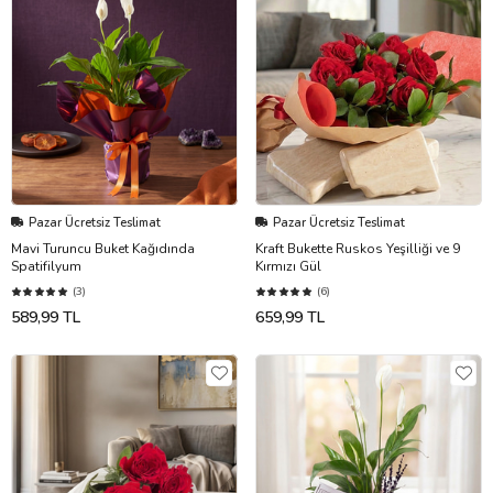
Pazar Ücretsiz Teslimat
Pazar Ücretsiz Teslimat
Mavi Turuncu Buket Kağıdında
Kraft Bukette Ruskos Yeşilliği ve 9
Spatifilyum
Kırmızı Gül
(3)
(6)
589,99 TL
659,99 TL