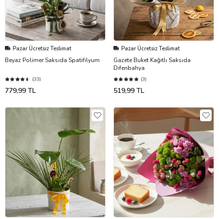
Pazar Ücretsiz Teslimat
Pazar Ücretsiz Teslimat
Beyaz Polimer Saksıda Spatifilyum
Gazete Buket Kağıtlı Saksıda
Difenbahya
(33)
(3)
779,99 TL
519,99 TL