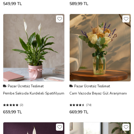
549,99 TL
589,99 TL
Pazar Ücretsiz Teslimat
Pazar Ücretsiz Teslimat
Pembe Saksıda Kurdeleli Spatifilyum
Cam Vazoda Beyaz Gül Aranjmanı
(2)
(74)
659,99 TL
669,99 TL