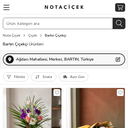
Nota Çiçek
Çiçek
Bartın Çiçekçi
Bartın Çiçekçi
Ürünleri
Ağdacı Mahallesi, Merkez, BARTIN, Türkiye
Filtrele
Sırala
Aynı Gün