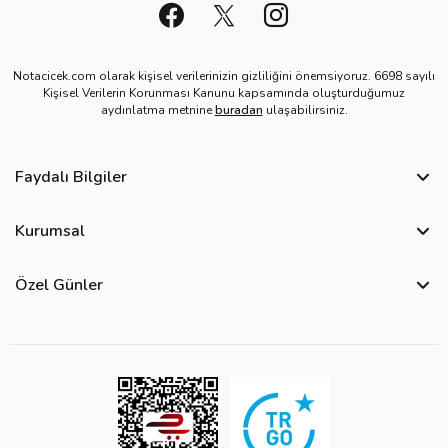
Notacicek.com olarak kişisel verilerinizin gizliliğini önemsiyoruz. 6698 sayılı
Kişisel Verilerin Korunması Kanunu kapsamında oluşturduğumuz
aydınlatma metnine
buradan
ulaşabilirsiniz.
Faydalı Bilgiler
Sıkça Sorulan Sorular
Kurumsal
Bize Ulaşın
Hakkımızda
Site Haritası
Özel Günler
Kişisel Verilerin Korunması ve Gizlilik Politikası
Teslimat İpuçları
Öğretmenler Günü Çiçekleri
Ürün Güvenliği
Görsel Kontrol Süreci
Yılbaşı Çiçekleri
Çerez Politikası
Ürün Sıralama Kriterleri
Kadınlar Günü Çiçekleri
Üyelik Sözleşmesi
Çiçek Bakımı
Sevgililer Günü Çiçekleri
Mesafeli Satış Sözleşmesi