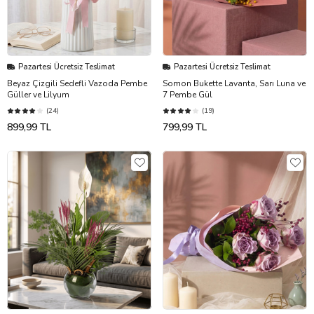
Pazartesi Ücretsiz Teslimat
Pazartesi Ücretsiz Teslimat
Beyaz Çizgili Sedefli Vazoda Pembe
Somon Bukette Lavanta, Sarı Luna ve
Güller ve Lilyum
7 Pembe Gül
(24)
(19)
899,99 TL
799,99 TL