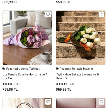
669,99 TL
559,99 TL
Pazartesi Ücretsiz Teslimat
Pazartesi Ücretsiz Teslimat
Lila Pembe Bukette Mor Luna ve 7
Yeşil Kahve Bukette Lavanta ve 9
Lila Gül
Beyaz Gül
(34)
(13)
759,99 TL
959,99 TL