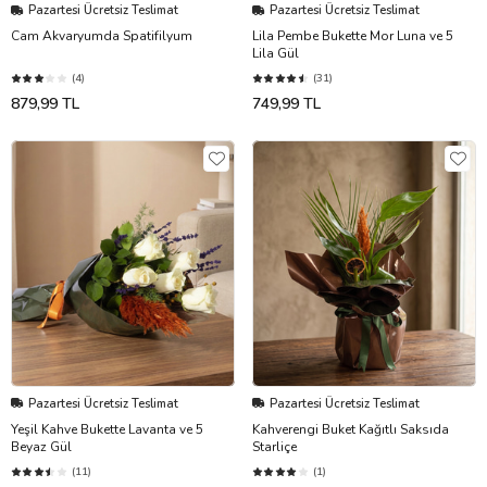
Pazartesi Ücretsiz Teslimat
Pazartesi Ücretsiz Teslimat
Cam Akvaryumda Spatifilyum
Lila Pembe Bukette Mor Luna ve 5
Lila Gül
(4)
(31)
879,99 TL
749,99 TL
Pazartesi Ücretsiz Teslimat
Pazartesi Ücretsiz Teslimat
Yeşil Kahve Bukette Lavanta ve 5
Kahverengi Buket Kağıtlı Saksıda
Beyaz Gül
Starliçe
(11)
(1)