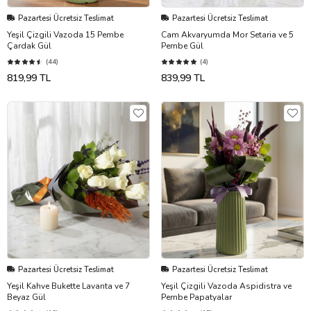
Pazartesi Ücretsiz Teslimat
Pazartesi Ücretsiz Teslimat
Yeşil Çizgili Vazoda 15 Pembe
Cam Akvaryumda Mor Setaria ve 5
Çardak Gül
Pembe Gül
(44)
(4)
819,99 TL
839,99 TL
Pazartesi Ücretsiz Teslimat
Pazartesi Ücretsiz Teslimat
Yeşil Kahve Bukette Lavanta ve 7
Yeşil Çizgili Vazoda Aspidistra ve
Beyaz Gül
Pembe Papatyalar