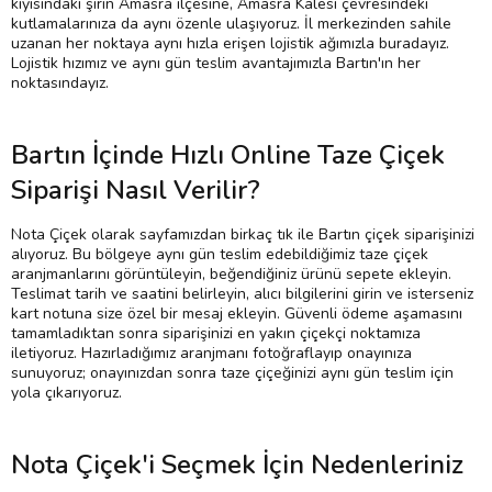
kıyısındaki şirin Amasra ilçesine, Amasra Kalesi çevresindeki
kutlamalarınıza da aynı özenle ulaşıyoruz. İl merkezinden sahile
uzanan her noktaya aynı hızla erişen lojistik ağımızla buradayız.
Lojistik hızımız ve aynı gün teslim avantajımızla Bartın'ın her
noktasındayız.
Bartın İçinde Hızlı Online Taze Çiçek
Siparişi Nasıl Verilir?
Nota Çiçek olarak sayfamızdan birkaç tık ile Bartın çiçek siparişinizi
alıyoruz. Bu bölgeye aynı gün teslim edebildiğimiz taze çiçek
aranjmanlarını görüntüleyin, beğendiğiniz ürünü sepete ekleyin.
Teslimat tarih ve saatini belirleyin, alıcı bilgilerini girin ve isterseniz
kart notuna size özel bir mesaj ekleyin. Güvenli ödeme aşamasını
tamamladıktan sonra siparişinizi en yakın çiçekçi noktamıza
iletiyoruz. Hazırladığımız aranjmanı fotoğraflayıp onayınıza
sunuyoruz; onayınızdan sonra taze çiçeğinizi aynı gün teslim için
yola çıkarıyoruz.
Nota Çiçek'i Seçmek İçin Nedenleriniz