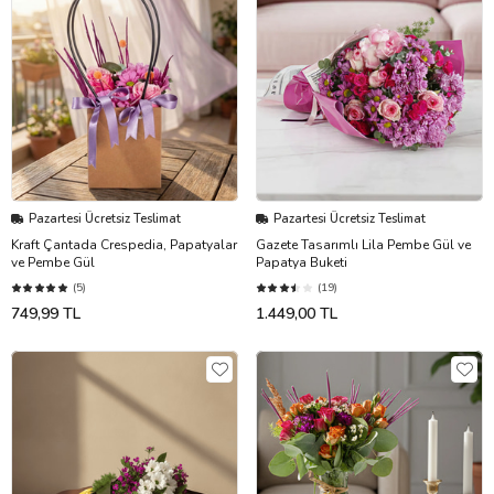
Pazartesi Ücretsiz Teslimat
Pazartesi Ücretsiz Teslimat
Kraft Çantada Crespedia, Papatyalar
Gazete Tasarımlı Lila Pembe Gül ve
ve Pembe Gül
Papatya Buketi
(5)
(19)
749,99 TL
1.449,00 TL