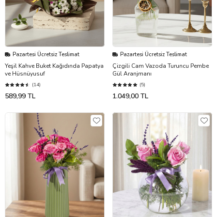
Pazartesi Ücretsiz Teslimat
Pazartesi Ücretsiz Teslimat
Yeşil Kahve Buket Kağıdında Papatya
Çizgili Cam Vazoda Turuncu Pembe
ve Hüsnüyusuf
Gül Aranjmanı
(14)
(5)
589,99 TL
1.049,00 TL