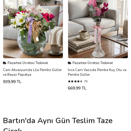
Pazartesi Ücretsiz Teslimat
Pazartesi Ücretsiz Teslimat
Cam Akvaryumda Lila Pembe Güller
İnce Cam Vazoda Pembe Kuş Otu ve
ve Beyaz Papatya
Pembe Güller
939,99 TL
(5)
669,99 TL
Bartın'da Aynı Gün Teslim Taze