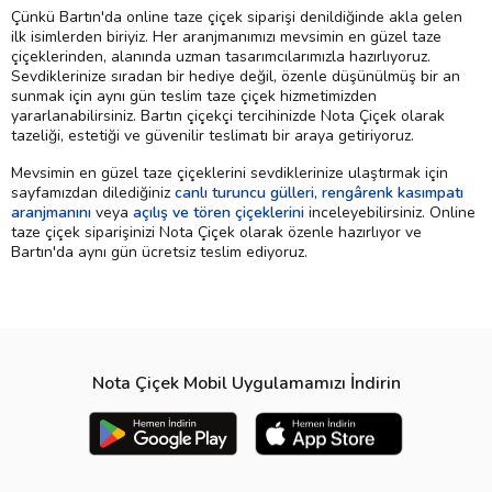
Çünkü Bartın'da online taze çiçek siparişi denildiğinde akla gelen
ilk isimlerden biriyiz. Her aranjmanımızı mevsimin en güzel taze
çiçeklerinden, alanında uzman tasarımcılarımızla hazırlıyoruz.
Sevdiklerinize sıradan bir hediye değil, özenle düşünülmüş bir an
sunmak için aynı gün teslim taze çiçek hizmetimizden
yararlanabilirsiniz. Bartın çiçekçi tercihinizde Nota Çiçek olarak
tazeliği, estetiği ve güvenilir teslimatı bir araya getiriyoruz.
Mevsimin en güzel taze çiçeklerini sevdiklerinize ulaştırmak için
sayfamızdan dilediğiniz
canlı turuncu gülleri
,
rengârenk kasımpatı
aranjmanını
veya
açılış ve tören çiçeklerini
inceleyebilirsiniz. Online
taze çiçek siparişinizi Nota Çiçek olarak özenle hazırlıyor ve
Bartın'da aynı gün ücretsiz teslim ediyoruz.
Nota Çiçek Mobil Uygulamamızı İndirin