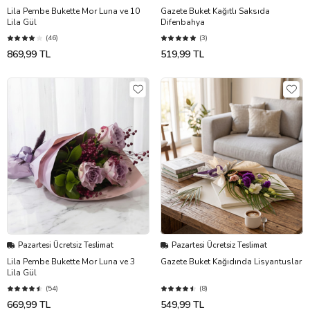
Lila Pembe Bukette Mor Luna ve 10
Gazete Buket Kağıtlı Saksıda
Lila Gül
Difenbahya
(46)
(3)
869,99 TL
519,99 TL
Pazartesi Ücretsiz Teslimat
Pazartesi Ücretsiz Teslimat
Lila Pembe Bukette Mor Luna ve 3
Gazete Buket Kağıdında Lisyantuslar
Lila Gül
(54)
(8)
669,99 TL
549,99 TL