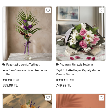
Pazartesi Ücretsiz Teslimat
Pazartesi Ücretsiz Teslimat
İnce Cam Vazoda Lisyantuslar ve
Yeşil Bukette Beyaz Papatyalar ve
Güller
Pembe Güller
(8)
(53)
589,99 TL
749,99 TL