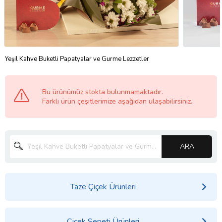
Yeşil Kahve Buketli Papatyalar ve Gurme Lezzetler
Bu ürünümüz stokta bulunmamaktadır.
Farklı ürün çeşitlerimize aşağıdan ulaşabilirsiniz.
ARA
Taze Çiçek Ürünleri
Çiçek Sepeti Ürünleri