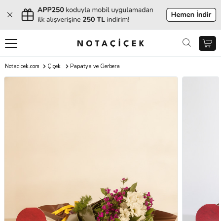
Notacicek.com
Çiçek
Papatya ve Gerbera