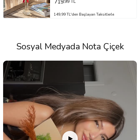
719
,99 TL
149,99 TL'den Başlayan Taksitlerle
Sosyal Medyada Nota Çiçek