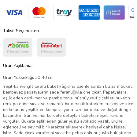
Taksit Seçenekleri
Ürün Açıklaması
Ürün Yüksekliği:
30-40 cm
Yeşil-kahve çift taraflı buket kâğıdına özenle sarılan bu zarif buket,
bembeyaz papatyaların sade ferahlığıyla öne çıkar. Papatyalara
eşlik eden canlı mor ve pembe tonlu hüsnüyusuf çiçekleri buketin
renk paletine sıcak ve romantik bir derinlik katarken, ruskos ve ince
mirkeladus yeşillikleri kompozisyona taze bir doku ve doğal denge
kazandırır. Sarı ve mor kurdele detayları buketin neşeli ruhunu
vurgular. Bukete eşlik eden güler yüzlü avokado yastık, ürüne
eğlenceli ve sevimli bir karakter ekleyerek hediyeyi daha kişisel
kılar. Sade çiçek zarafetini sıcak bir peluş dokunuşuyla buluşturan