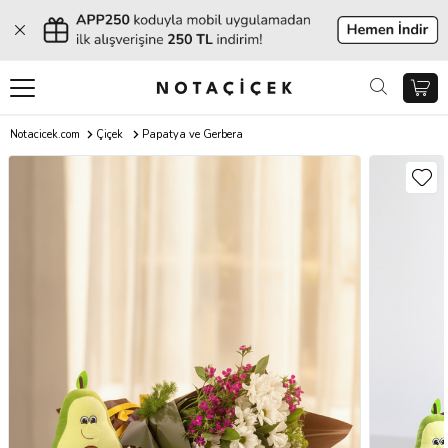
Notacicek.com
Çiçek
Papatya ve Gerbera