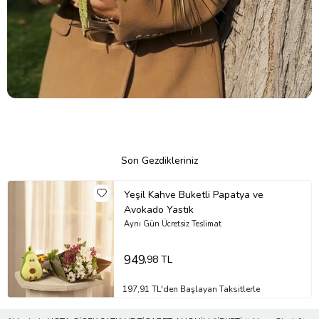
Son Gezdikleriniz
Yeşil Kahve Buketli Papatya ve
Avokado Yastık
Aynı Gün Ücretsiz Teslimat
949
,98 TL
197,91 TL'den Başlayan Taksitlerle