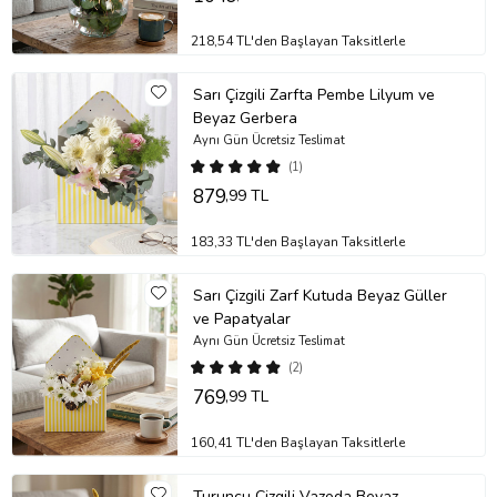
218,54 TL'den Başlayan Taksitlerle
Sarı Çizgili Zarfta Pembe Lilyum ve
Beyaz Gerbera
Aynı Gün Ücretsiz Teslimat
(1)
879
,99 TL
183,33 TL'den Başlayan Taksitlerle
Sarı Çizgili Zarf Kutuda Beyaz Güller
ve Papatyalar
Aynı Gün Ücretsiz Teslimat
(2)
769
,99 TL
160,41 TL'den Başlayan Taksitlerle
Turuncu Çizgili Vazoda Beyaz