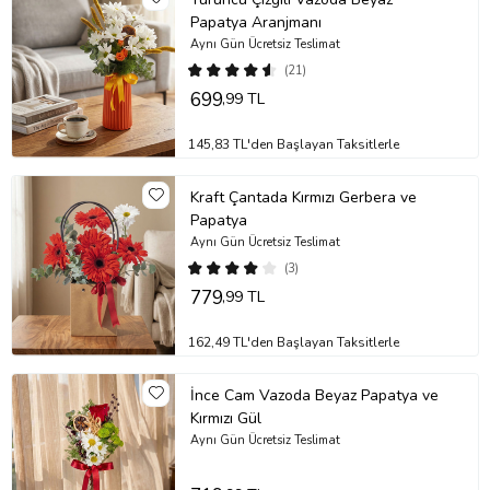
Papatya Aranjmanı
Aynı Gün Ücretsiz Teslimat
(21)
699
,99 TL
145,83 TL'den Başlayan Taksitlerle
Kraft Çantada Kırmızı Gerbera ve
Papatya
Aynı Gün Ücretsiz Teslimat
(3)
779
,99 TL
162,49 TL'den Başlayan Taksitlerle
İnce Cam Vazoda Beyaz Papatya ve
Kırmızı Gül
Aynı Gün Ücretsiz Teslimat