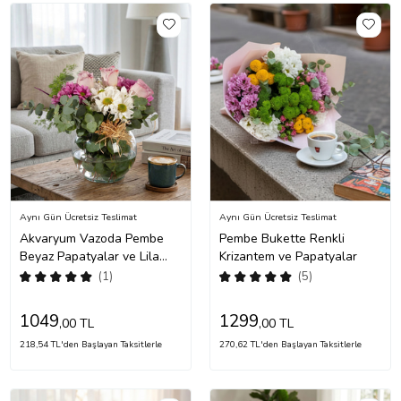
Aynı Gün Ücretsiz Teslimat
Aynı Gün Ücretsiz Teslimat
Akvaryum Vazoda Pembe
Pembe Bukette Renkli
Beyaz Papatyalar ve Lila
Krizantem ve Papatyalar
Güller
(1)
(5)
1049
1299
,00 TL
,00 TL
218,54 TL'den Başlayan Taksitlerle
270,62 TL'den Başlayan Taksitlerle