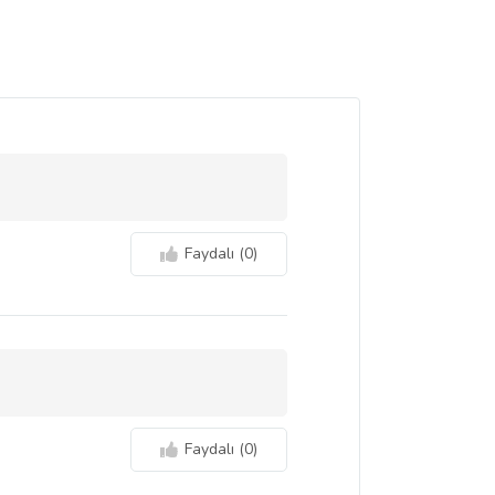
Faydalı (
0
)
Faydalı (
0
)