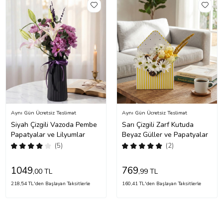
Aynı Gün Ücretsiz Teslimat
Aynı Gün Ücretsiz Teslimat
Siyah Çizgili Vazoda Pembe
Sarı Çizgili Zarf Kutuda
Papatyalar ve Lilyumlar
Beyaz Güller ve Papatyalar
(5)
(2)
1049
769
,00 TL
,99 TL
218,54 TL'den Başlayan Taksitlerle
160,41 TL'den Başlayan Taksitlerle