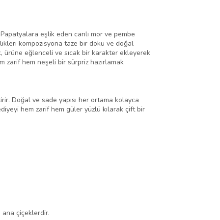
r. Papatyalara eşlik eden canlı mor ve pembe
llikleri kompozisyona taze bir doku ve doğal
, ürüne eğlenceli ve sıcak bir karakter ekleyerek
m zarif hem neşeli bir sürpriz hazırlamak
tirir. Doğal ve sade yapısı her ortama kolayca
yeyi hem zarif hem güler yüzlü kılarak çift bir
 ana çiçeklerdir.