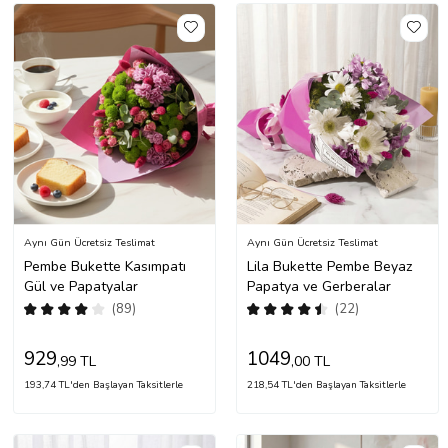
Aynı Gün Ücretsiz Teslimat
Aynı Gün Ücretsiz Teslimat
Pembe Bukette Kasımpatı
Lila Bukette Pembe Beyaz
Gül ve Papatyalar
Papatya ve Gerberalar
(89)
(22)
929
1049
,99 TL
,00 TL
193,74 TL'den Başlayan Taksitlerle
218,54 TL'den Başlayan Taksitlerle