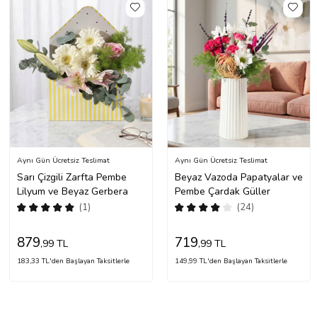
Aynı Gün Ücretsiz Teslimat
Aynı Gün Ücretsiz Teslimat
Sarı Çizgili Zarfta Pembe
Beyaz Vazoda Papatyalar ve
Lilyum ve Beyaz Gerbera
Pembe Çardak Güller
(1)
(24)
879
719
,99 TL
,99 TL
183,33 TL'den Başlayan Taksitlerle
149,99 TL'den Başlayan Taksitlerle