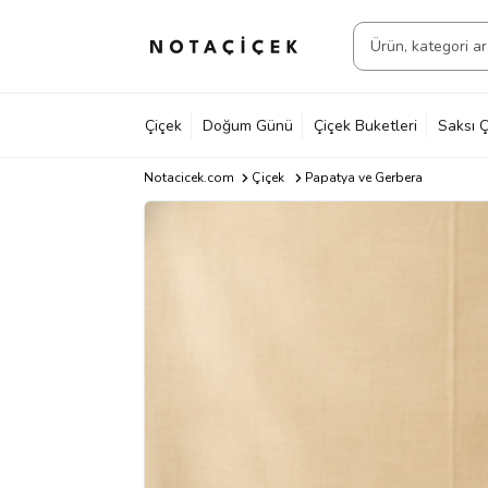
Çiçek
Doğum Günü
Çiçek Buketleri
Saksı Ç
Notacicek.com
Çiçek
Papatya ve Gerbera