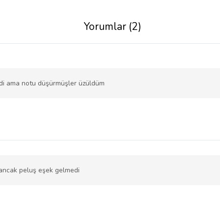
Yorumlar (2)
ldi ama notu düşürmüşler üzüldüm
 ancak peluş eşek gelmedi