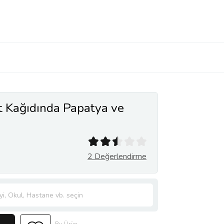
t Kağıdında Papatya ve
2 Değerlendirme