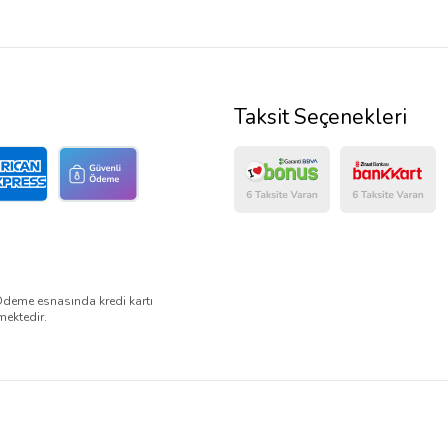
Taksit Seçenekleri
Ödeme esnasında kredi kartı
mektedir.