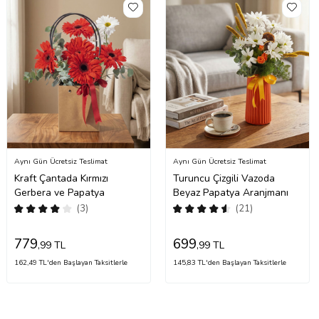
Aynı Gün Ücretsiz Teslimat
Aynı Gün Ücretsiz Teslimat
Kraft Çantada Kırmızı
Turuncu Çizgili Vazoda
Gerbera ve Papatya
Beyaz Papatya Aranjmanı
(3)
(21)
779
699
,99 TL
,99 TL
162,49 TL'den Başlayan Taksitlerle
145,83 TL'den Başlayan Taksitlerle