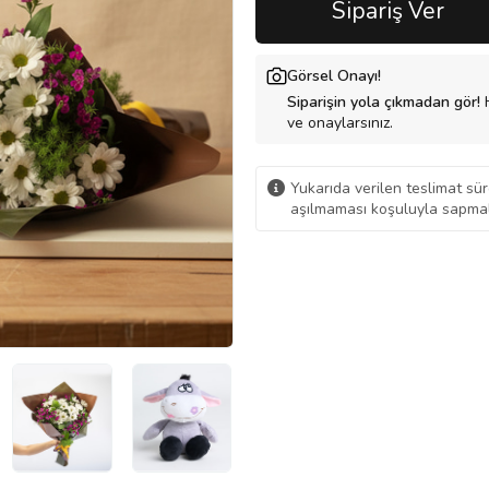
Sipariş Ver
Görsel Onayı!
Siparişin yola çıkmadan gör!
H
ve onaylarsınız.
Yukarıda verilen teslimat sür
aşılmaması koşuluyla sapmal