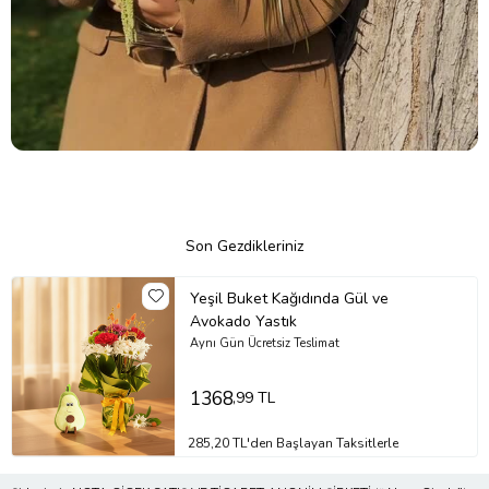
Son Gezdikleriniz
Yeşil Buket Kağıdında Gül ve
Avokado Yastık
Aynı Gün Ücretsiz Teslimat
1368
,99 TL
285,20 TL'den Başlayan Taksitlerle