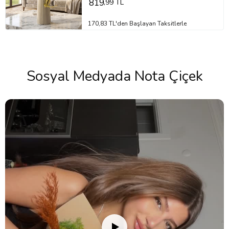
819
,99 TL
170,83 TL'den Başlayan Taksitlerle
Sosyal Medyada Nota Çiçek