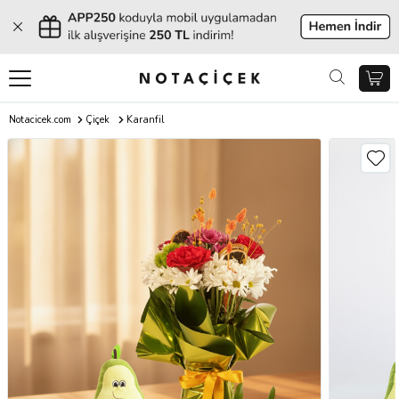
Notacicek.com
Çiçek
Karanfil