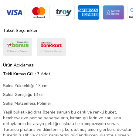
Taksit Seçenekleri
Ürün Açıklaması
Tekli Kırmızı Gül :
3 Adet
Saksı Yüksekliği:
13 cm
Saksı Genişliği:
13 cm
Saksı Malzemesi:
Polimer
Yeşil buket kâğıdına özenle sarılan bu canlı ve renkli buket,
bembeyaz ve pembe papatyaların, kırmızı güllerin ve sarı luna
detaylarının bir araya geldiği coşkulu bir kompozisyon sunar.
Turuncu phalaris ve dilimlenmiş kurutulmuş limon gibi kuru dokular
buketin rustik ve özgün karakterini güçlendirirken, dianthus green