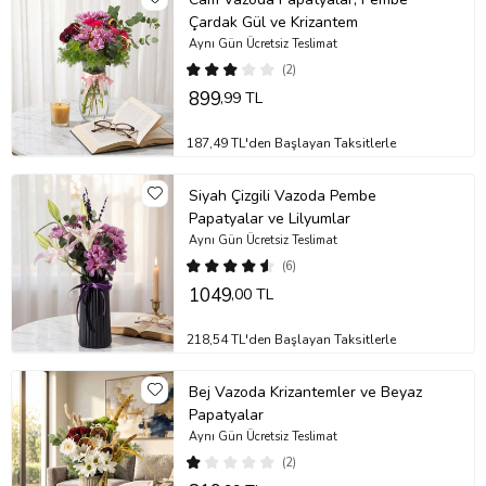
Çardak Gül ve Krizantem
Aynı Gün Ücretsiz Teslimat
(2)
899
,99 TL
187,49 TL'den Başlayan Taksitlerle
Siyah Çizgili Vazoda Pembe
Papatyalar ve Lilyumlar
Aynı Gün Ücretsiz Teslimat
(6)
1049
,00 TL
218,54 TL'den Başlayan Taksitlerle
Bej Vazoda Krizantemler ve Beyaz
Papatyalar
Aynı Gün Ücretsiz Teslimat
(2)