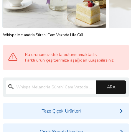
Whispa Melandria Sürahi Cam Vazoda Lila Gül
Bu ürünümüz stokta bulunmamaktadır.
Farklı ürün çeşitlerimize aşağıdan ulaşabilirsiniz.
ARA
Taze Çiçek Ürünleri
Çiçek Sepeti Ürünleri