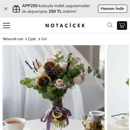
Notacicek.com
Çiçek
Gül