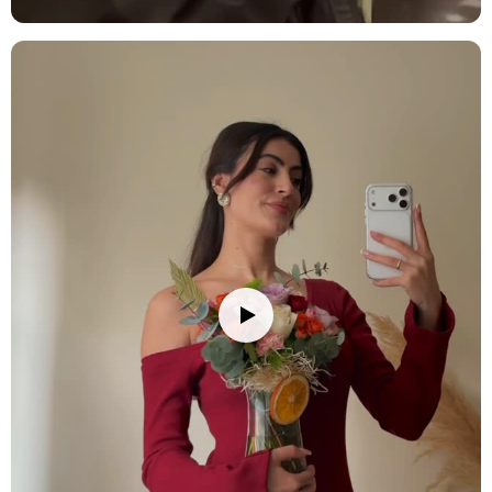
diğer çiçeklerin daha uzun süre taze kalmasını sağlayabilirsiniz.
Stok durumuna göre ürünlerde ufak değişiklikler olabilir.
Ürün Kodu:
no212