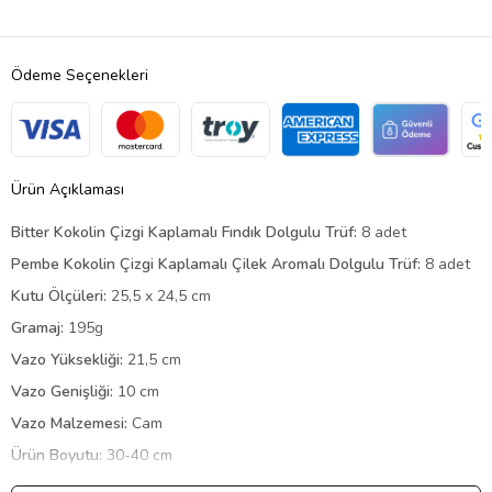
Ödeme Seçenekleri
Ürün Açıklaması
Bitter Kokolin Çizgi Kaplamalı Fındık Dolgulu Trüf:
8 adet
Pembe Kokolin Çizgi Kaplamalı Çilek Aromalı Dolgulu Trüf:
8 adet
Kutu Ölçüleri:
25,5 x 24,5 cm
Gramaj:
195g
Vazo Yüksekliği:
21,5 cm
Vazo Genişliği:
10 cm
Vazo Malzemesi:
Cam
Ürün Boyutu:
30-40 cm
Doğanın zarafetini ve şıklığını evinize veya ofisinize taşımaya ne