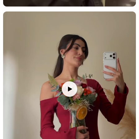
diğer çiçeklerin daha uzun süre taze kalmasını sağlayabilirsiniz.
Stok durumuna göre ürünlerde ufak değişiklikler olabilir.
Ürün Kodu:
no248