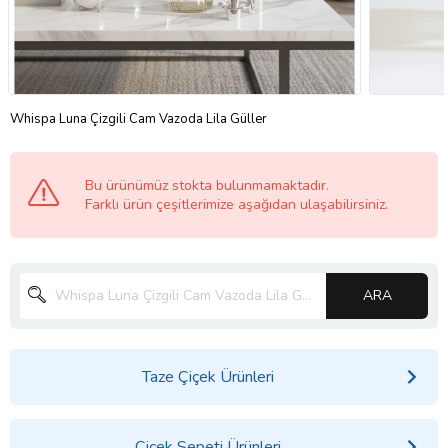
Whispa Luna Çizgili Cam Vazoda Lila Güller
Bu ürünümüz stokta bulunmamaktadır.
Farklı ürün çeşitlerimize aşağıdan ulaşabilirsiniz.
ARA
Taze Çiçek Ürünleri
Çiçek Sepeti Ürünleri