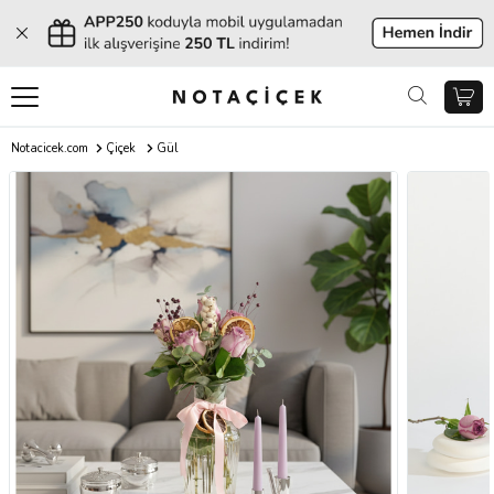
Notacicek.com
Çiçek
Gül