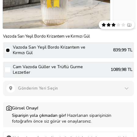
(
1
)
Vazoda Sarı Yeşil Bordo Krizantem ve Kırmızı Gül
Vazoda Sarı Yeşil Bordo Krizantem ve
839
,99 TL
Kırmızı Gül
Cam Vazoda Güller ve Trüflü Gurme
1089
,98 TL
Lezzetler
Gönderim Yeri Seçin
Görsel Onayı!
Siparişin yola çıkmadan gör!
Hazırlanan siparişinizin
fotoğrafını önce siz görür ve onaylarsınız.