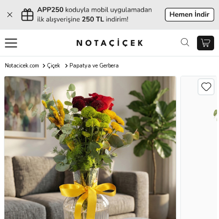
Notacicek.com
Çiçek
Papatya ve Gerbera