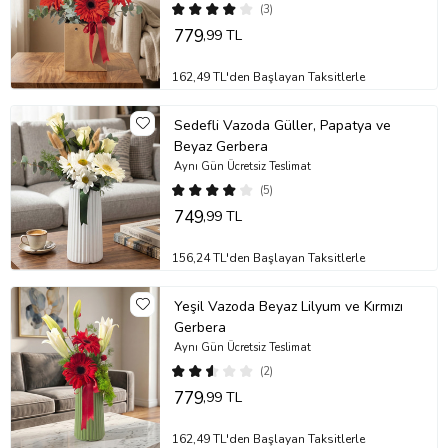
(3)
779
,99 TL
162,49 TL'den Başlayan Taksitlerle
Sedefli Vazoda Güller, Papatya ve
Beyaz Gerbera
Aynı Gün Ücretsiz Teslimat
(5)
749
,99 TL
156,24 TL'den Başlayan Taksitlerle
Yeşil Vazoda Beyaz Lilyum ve Kırmızı
Gerbera
Aynı Gün Ücretsiz Teslimat
(2)
779
,99 TL
162,49 TL'den Başlayan Taksitlerle