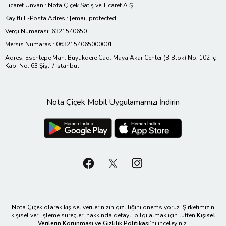
Ticaret Ünvanı: Nota Çiçek Satış ve Ticaret A.Ş.
Kayıtlı E-Posta Adresi:
[email protected]
Vergi Numarası: 6321540650
Mersis Numarası: 0632154065000001
Adres: Esentepe Mah. Büyükdere Cad. Maya Akar Center (B Blok) No: 102 İç
Kapı No: 63 Şişli / İstanbul
Nota Çiçek Mobil Uygulamamızı İndirin
Nota Çiçek olarak kişisel verilerinizin gizliliğini önemsiyoruz. Şirketimizin
kişisel veri işleme süreçleri hakkında detaylı bilgi almak için lütfen
Kişisel
Verilerin Korunması ve Gizlilik Politikası
’nı inceleyiniz.