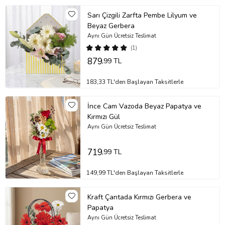
Ürün Kodu:
no439
Sarı Çizgili Zarfta Pembe Lilyum ve
Beyaz Gerbera
Aynı Gün Ücretsiz Teslimat
(1)
879
,99 TL
183,33 TL'den Başlayan Taksitlerle
İnce Cam Vazoda Beyaz Papatya ve
Kırmızı Gül
Aynı Gün Ücretsiz Teslimat
719
,99 TL
149,99 TL'den Başlayan Taksitlerle
Kraft Çantada Kırmızı Gerbera ve
Papatya
Aynı Gün Ücretsiz Teslimat