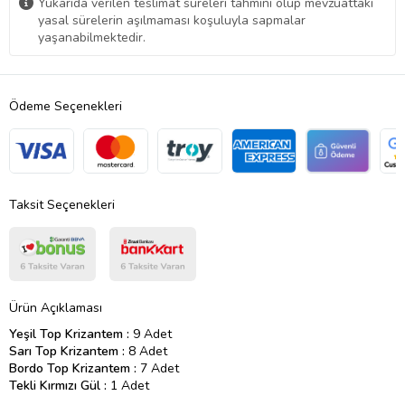
Yukarıda verilen teslimat süreleri tahmini olup mevzuattaki
yasal sürelerin aşılmaması koşuluyla sapmalar
yaşanabilmektedir.
Ödeme Seçenekleri
Taksit Seçenekleri
Ürün Açıklaması
Yeşil Top Krizantem :
9 Adet
Sarı Top Krizantem :
8 Adet
Bordo Top Krizantem :
7 Adet
Tekli Kırmızı Gül :
1 Adet