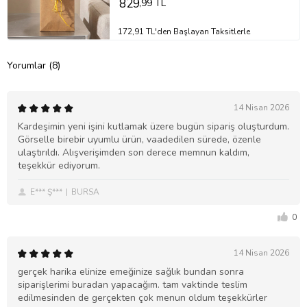
829
,99 TL
172,91 TL'den Başlayan Taksitlerle
Yorumlar (8)
14 Nisan 2026
Kardeşimin yeni işini kutlamak üzere bugün sipariş oluşturdum.
Görselle birebir uyumlu ürün, vaadedilen sürede, özenle
ulaştırıldı. Alışverişimden son derece memnun kaldım,
teşekkür ediyorum.
E*** Ş***
BURSA
0
14 Nisan 2026
gerçek harika elinize emeğinize sağlık bundan sonra
siparişlerimi buradan yapacağım. tam vaktinde teslim
edilmesinden de gerçekten çok menun oldum teşekkürler