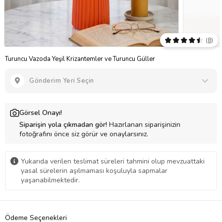
(
8
)
Turuncu Vazoda Yeşil Krizantemler ve Turuncu Güller
Gönderim Yeri Seçin
Görsel Onayı!
Siparişin yola çıkmadan gör!
Hazırlanan siparişinizin
fotoğrafını önce siz görür ve onaylarsınız.
Yukarıda verilen teslimat süreleri tahmini olup mevzuattaki
yasal sürelerin aşılmaması koşuluyla sapmalar
yaşanabilmektedir.
Ödeme Seçenekleri