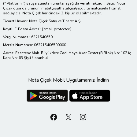
(“ Platform ”) satışa sunulan ürünler aşağıda yer almaktadır. Satıcı Nota
Çiçek olsa da ürünün imalatçısı/ithalatçısı/yetkili temsilcisi/ifa hizmet
sağlayıcısı Nota Çiçek haricindeki 3. kişiler olabilmektedir.
Ticaret Ünvanı: Nota Çiçek Satış ve Ticaret A.Ş.
Kayıtlı E-Posta Adresi:
[email protected]
Vergi Numarası: 6321540650
Mersis Numarası: 0632154065000001
Adres: Esentepe Mah. Büyükdere Cad. Maya Akar Center (B Blok) No: 102 İç
Kapı No: 63 Şişli / İstanbul
Nota Çiçek Mobil Uygulamamızı İndirin