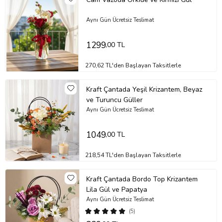
Aynı Gün Ücretsiz Teslimat
1299
,00 TL
270,62 TL'den Başlayan Taksitlerle
Kraft Çantada Yeşil Krizantem, Beyaz
ve Turuncu Güller
Aynı Gün Ücretsiz Teslimat
1049
,00 TL
218,54 TL'den Başlayan Taksitlerle
Kraft Çantada Bordo Top Krizantem
Lila Gül ve Papatya
Aynı Gün Ücretsiz Teslimat
(5)