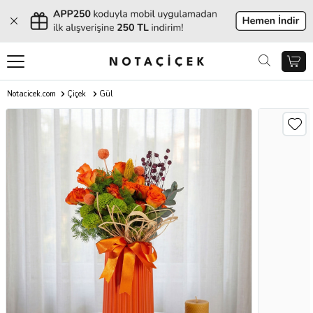
Notacicek.com
Çiçek
Gül