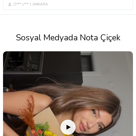
Ö*** s***
ANKARA
Sosyal Medyada Nota Çiçek