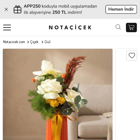
Notacicek.com
Çiçek
Gül