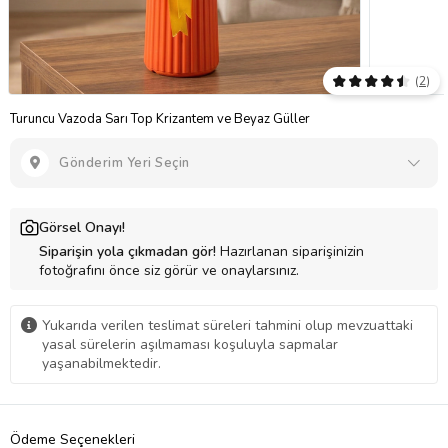
(
2
)
Turuncu Vazoda Sarı Top Krizantem ve Beyaz Güller
Gönderim Yeri Seçin
Görsel Onayı!
Siparişin yola çıkmadan gör!
Hazırlanan siparişinizin
fotoğrafını önce siz görür ve onaylarsınız.
Yukarıda verilen teslimat süreleri tahmini olup mevzuattaki
yasal sürelerin aşılmaması koşuluyla sapmalar
yaşanabilmektedir.
Ödeme Seçenekleri