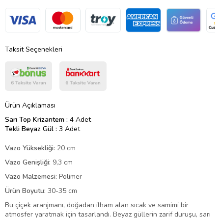
Taksit Seçenekleri
Ürün Açıklaması
Sarı Top Krizantem :
4 Adet
Tekli Beyaz Gül :
3 Adet
Vazo Yüksekliği:
20 cm
Vazo Genişliği:
9,3 cm
Vazo Malzemesi:
Polimer
Ürün Boyutu:
30-35 cm
Bu çiçek aranjmanı, doğadan ilham alan sıcak ve samimi bir
atmosfer yaratmak için tasarlandı. Beyaz güllerin zarif duruşu, sarı