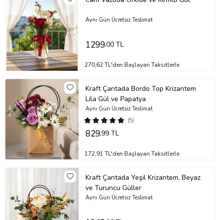
Aynı Gün Ücretsiz Teslimat
1299
,00 TL
270,62 TL'den Başlayan Taksitlerle
Kraft Çantada Bordo Top Krizantem
Lila Gül ve Papatya
Aynı Gün Ücretsiz Teslimat
(5)
829
,99 TL
172,91 TL'den Başlayan Taksitlerle
Kraft Çantada Yeşil Krizantem, Beyaz
ve Turuncu Güller
Aynı Gün Ücretsiz Teslimat