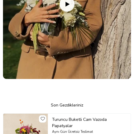
Son Gezdikleriniz
Turuncu Buketli Cam Vazoda
Papatyalar
Aynı Gün Ücretsiz Teslimat