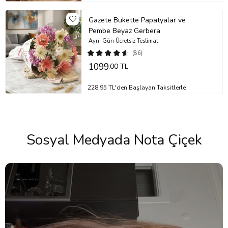
Gazete Bukette Papatyalar ve
Pembe Beyaz Gerbera
Aynı Gün Ücretsiz Teslimat
(86)
1099
,00 TL
228,95 TL'den Başlayan Taksitlerle
Sosyal Medyada Nota Çiçek