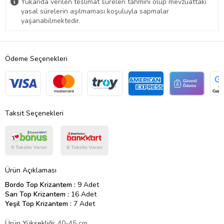
Yukarıda verilen teslimat süreleri tahmini olup mevzuattaki
yasal sürelerin aşılmaması koşuluyla sapmalar
yaşanabilmektedir.
Ödeme Seçenekleri
Taksit Seçenekleri
Ürün Açıklaması
Bordo Top Krizantem :
9 Adet
Sarı Top Krizantem :
16 Adet
Yeşil Top Krizantem :
7 Adet
Ürün Yüksekliği:
40-45 cm