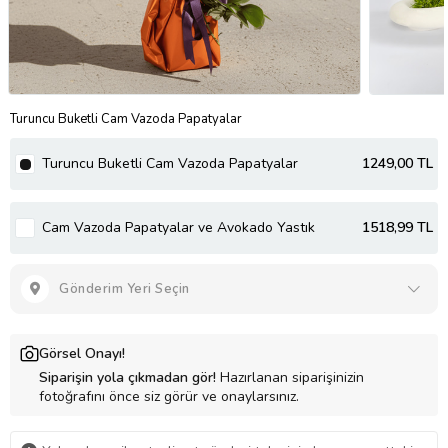
Turuncu Buketli Cam Vazoda Papatyalar
Turuncu Buketli Cam Vazoda Papatyalar
1249
,00 TL
Cam Vazoda Papatyalar ve Avokado Yastık
1518
,99 TL
Gönderim Yeri Seçin
Görsel Onayı!
Siparişin yola çıkmadan gör!
Hazırlanan siparişinizin
fotoğrafını önce siz görür ve onaylarsınız.