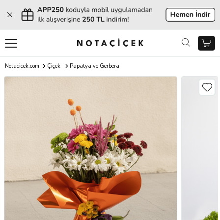
Notacicek.com
Çiçek
Papatya ve Gerbera