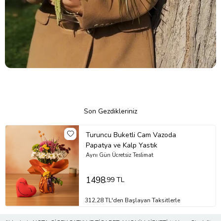
Son Gezdikleriniz
Turuncu Buketli Cam Vazoda
Papatya ve Kalp Yastık
Aynı Gün Ücretsiz Teslimat
1498
,99 TL
312,28 TL'den Başlayan Taksitlerle