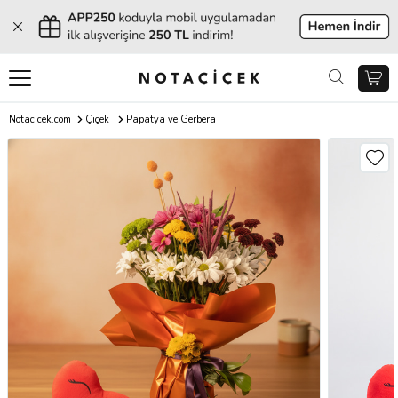
Notacicek.com
Çiçek
Papatya ve Gerbera