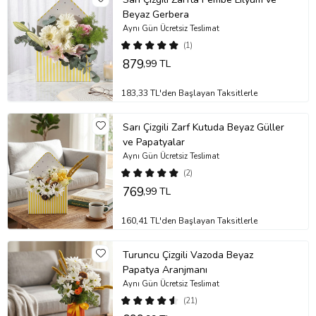
Beyaz Gerbera
Aynı Gün Ücretsiz Teslimat
(1)
879
,99 TL
183,33 TL'den Başlayan Taksitlerle
Sarı Çizgili Zarf Kutuda Beyaz Güller
ve Papatyalar
Aynı Gün Ücretsiz Teslimat
(2)
769
,99 TL
160,41 TL'den Başlayan Taksitlerle
Turuncu Çizgili Vazoda Beyaz
Papatya Aranjmanı
Aynı Gün Ücretsiz Teslimat
(21)