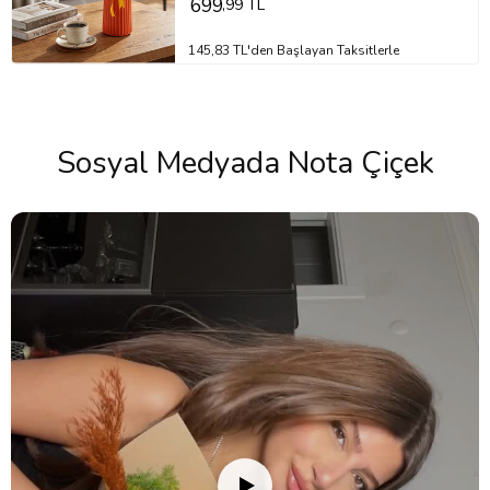
699
,99 TL
145,83 TL'den Başlayan Taksitlerle
Sosyal Medyada Nota Çiçek