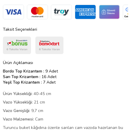
Taksit Seçenekleri
Ürün Açıklaması
Bordo Top Krizantem :
9 Adet
Sarı Top Krizantem :
16 Adet
Yeşil Top Krizantem :
7 Adet
Ürün Yüksekliği:
40-45 cm
Vazo Yüksekliği:
21 cm
Vazo Genişliği:
9,7 cm
Vazo Malzemesi:
Cam
Turuncu buket kâğıdına özenle sarılan cam vazoda hazırlanan bu