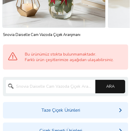
Snovia Daiselle Cam Vazoda Çiçek Aranjmanı
Bu ürünümüz stokta bulunmamaktadır.
Farklı ürün çeşitlerimize aşağıdan ulaşabilirsiniz.
ARA
Taze Çiçek Ürünleri
Çiçek Sepeti Ürünleri