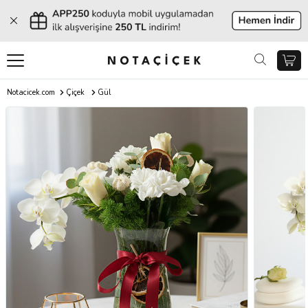
Notacicek.com
Çiçek
Gül