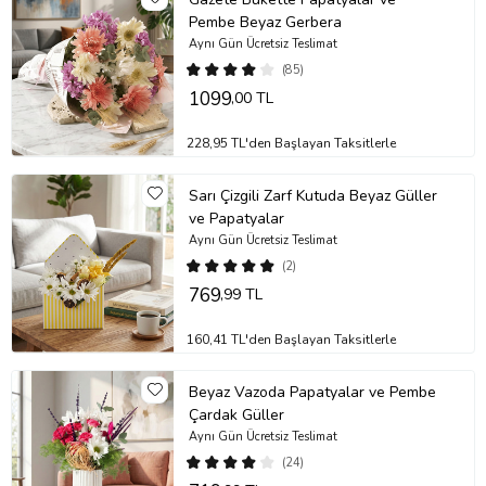
Pembe Beyaz Gerbera
Aynı Gün Ücretsiz Teslimat
(85)
1099
,00 TL
228,95 TL'den Başlayan Taksitlerle
Sarı Çizgili Zarf Kutuda Beyaz Güller
ve Papatyalar
Aynı Gün Ücretsiz Teslimat
(2)
769
,99 TL
160,41 TL'den Başlayan Taksitlerle
Beyaz Vazoda Papatyalar ve Pembe
Çardak Güller
Aynı Gün Ücretsiz Teslimat
(24)