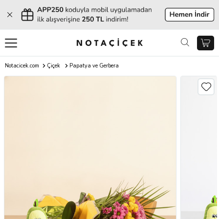
Notacicek.com
Çiçek
Papatya ve Gerbera