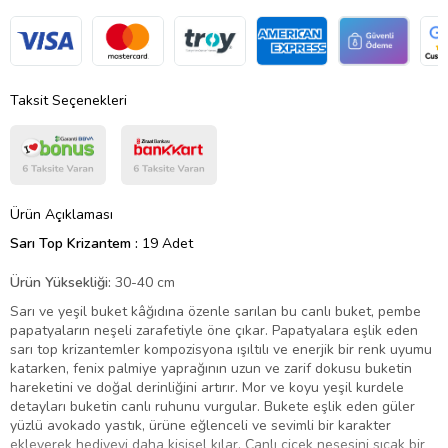
Taksit Seçenekleri
Ürün Açıklaması
Sarı Top Krizantem :
19 Adet
Ürün Yüksekliği:
30-40 cm
Sarı ve yeşil buket kâğıdına özenle sarılan bu canlı buket, pembe
papatyaların neşeli zarafetiyle öne çıkar. Papatyalara eşlik eden
sarı top krizantemler kompozisyona ışıltılı ve enerjik bir renk uyumu
katarken, fenix palmiye yaprağının uzun ve zarif dokusu buketin
hareketini ve doğal derinliğini artırır. Mor ve koyu yeşil kurdele
detayları buketin canlı ruhunu vurgular. Bukete eşlik eden güler
yüzlü avokado yastık, ürüne eğlenceli ve sevimli bir karakter
ekleyerek hediyeyi daha kişisel kılar. Canlı çiçek neşesini sıcak bir