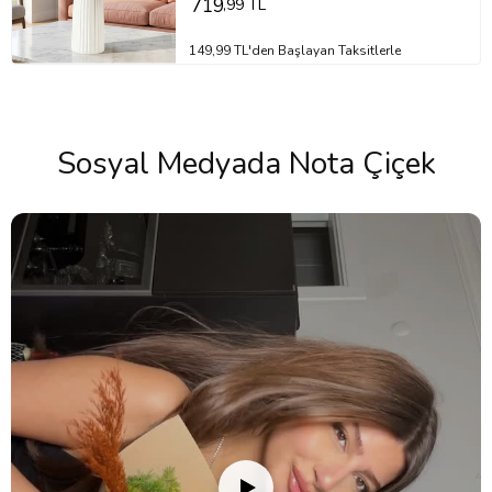
719
,99 TL
149,99 TL'den Başlayan Taksitlerle
Sosyal Medyada Nota Çiçek