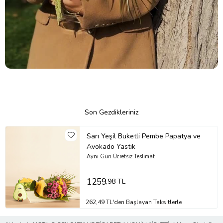
Son Gezdikleriniz
Sarı Yeşil Buketli Pembe Papatya ve
Avokado Yastık
Aynı Gün Ücretsiz Teslimat
1259
,98 TL
262,49 TL'den Başlayan Taksitlerle