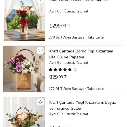
Aynı Gün Ücretsiz Teslimat
1299
,00 TL
270,62 TL'den Başlayan Taksitlerle
Kraft Çantada Bordo Top Krizantem
Lila Gül ve Papatya
Aynı Gün Ücretsiz Teslimat
(5)
829
,99 TL
172,91 TL'den Başlayan Taksitlerle
Kraft Çantada Yeşil Krizantem, Beyaz
ve Turuncu Güller
Aynı Gün Ücretsiz Teslimat