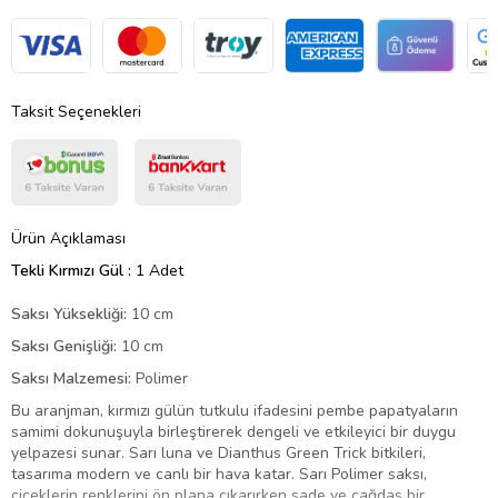
Taksit Seçenekleri
Ürün Açıklaması
Tekli Kırmızı Gül :
1 Adet
Saksı Yüksekliği:
10 cm
Saksı Genişliği:
10 cm
Saksı Malzemesi:
Polimer
Bu aranjman, kırmızı gülün tutkulu ifadesini pembe papatyaların
samimi dokunuşuyla birleştirerek dengeli ve etkileyici bir duygu
yelpazesi sunar. Sarı luna ve Dianthus Green Trick bitkileri,
tasarıma modern ve canlı bir hava katar. Sarı Polimer saksı,
çiçeklerin renklerini ön plana çıkarırken sade ve çağdaş bir