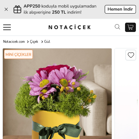
Notacicek.com
Çiçek
Gül
MİNİ ÇİÇEKLER