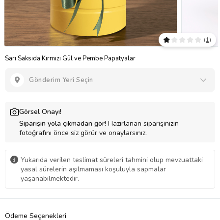
(
1
)
Sarı Saksıda Kırmızı Gül ve Pembe Papatyalar
Gönderim Yeri Seçin
Görsel Onayı!
Siparişin yola çıkmadan gör!
Hazırlanan siparişinizin
fotoğrafını önce siz görür ve onaylarsınız.
Yukarıda verilen teslimat süreleri tahmini olup mevzuattaki
yasal sürelerin aşılmaması koşuluyla sapmalar
yaşanabilmektedir.
Ödeme Seçenekleri