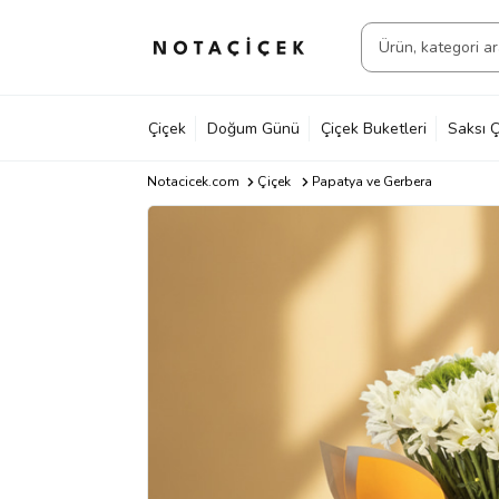
Çiçek
Doğum Günü
Çiçek Buketleri
Saksı Ç
Notacicek.com
Çiçek
Papatya ve Gerbera