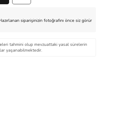
azırlanan siparişinizin fotoğrafını önce siz görür
eleri tahmini olup mevzuattaki yasal sürelerin
ar yaşanabilmektedir.