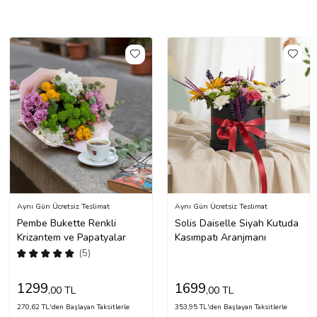
Aynı Gün Ücretsiz Teslimat
Aynı Gün Ücretsiz Teslimat
Pembe Bukette Renkli
Solis Daiselle Siyah Kutuda
Krizantem ve Papatyalar
Kasımpatı Aranjmanı
(5)
1299
1699
,00 TL
,00 TL
270,62 TL'den Başlayan Taksitlerle
353,95 TL'den Başlayan Taksitlerle