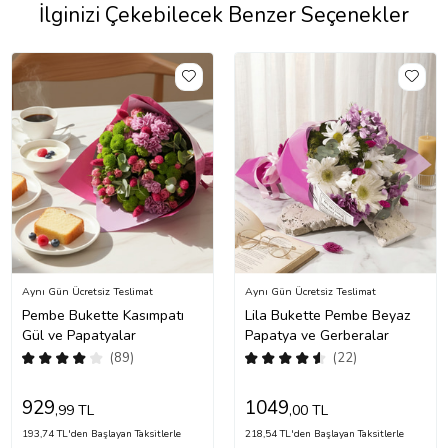
İlginizi Çekebilecek Benzer Seçenekler
Aynı Gün Ücretsiz Teslimat
Aynı Gün Ücretsiz Teslimat
Pembe Bukette Kasımpatı
Lila Bukette Pembe Beyaz
Gül ve Papatyalar
Papatya ve Gerberalar
(89)
(22)
929
1049
,99 TL
,00 TL
193,74 TL'den Başlayan Taksitlerle
218,54 TL'den Başlayan Taksitlerle