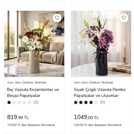
Aynı Gün Ücretsiz Teslimat
Aynı Gün Ücretsiz Teslimat
Bej Vazoda Krizantemler ve
Siyah Çizgili Vazoda Pembe
Beyaz Papatyalar
Papatyalar ve Lilyumlar
(2)
(5)
819
1049
,99 TL
,00 TL
170,83 TL'den Başlayan Taksitlerle
218,54 TL'den Başlayan Taksitlerle