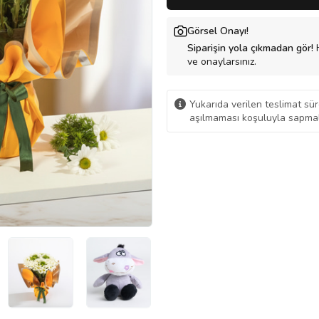
Görsel Onayı!
Siparişin yola çıkmadan gör!
H
ve onaylarsınız.
Yukarıda verilen teslimat sür
aşılmaması koşuluyla sapmal