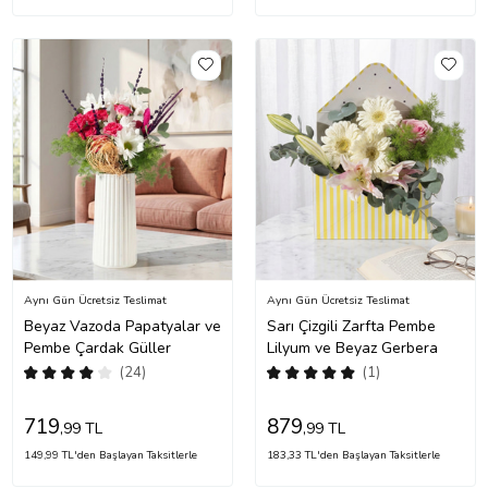
Aynı Gün Ücretsiz Teslimat
Aynı Gün Ücretsiz Teslimat
Beyaz Vazoda Papatyalar ve
Sarı Çizgili Zarfta Pembe
Pembe Çardak Güller
Lilyum ve Beyaz Gerbera
(24)
(1)
719
879
,99 TL
,99 TL
149,99 TL'den Başlayan Taksitlerle
183,33 TL'den Başlayan Taksitlerle