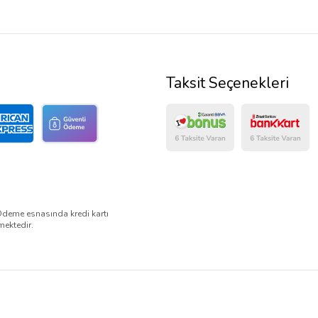
Taksit Seçenekleri
Ödeme esnasında kredi kartı
mektedir.