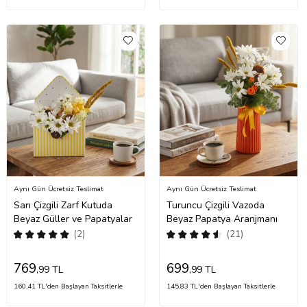
Aynı Gün Ücretsiz Teslimat
Aynı Gün Ücretsiz Teslimat
Sarı Çizgili Zarf Kutuda
Turuncu Çizgili Vazoda
Beyaz Güller ve Papatyalar
Beyaz Papatya Aranjmanı
(2)
(21)
769
699
,99 TL
,99 TL
160,41 TL'den Başlayan Taksitlerle
145,83 TL'den Başlayan Taksitlerle