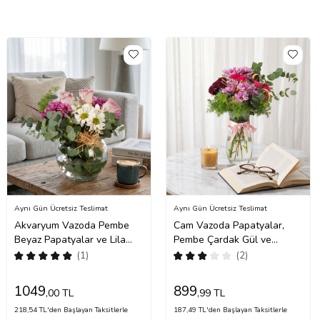
Aynı Gün Ücretsiz Teslimat
Aynı Gün Ücretsiz Teslimat
Akvaryum Vazoda Pembe
Cam Vazoda Papatyalar,
Beyaz Papatyalar ve Lila
Pembe Çardak Gül ve
Güller
Krizantem
(1)
(2)
1049
899
,00 TL
,99 TL
218,54 TL'den Başlayan Taksitlerle
187,49 TL'den Başlayan Taksitlerle