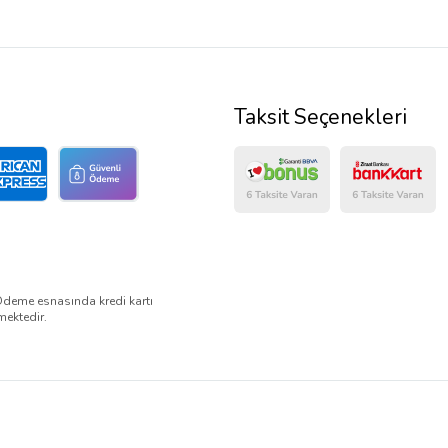
Taksit Seçenekleri
Ödeme esnasında kredi kartı
mektedir.