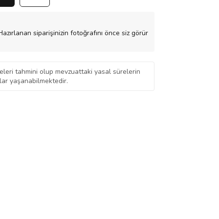
azırlanan siparişinizin fotoğrafını önce siz görür
eleri tahmini olup mevzuattaki yasal sürelerin
ar yaşanabilmektedir.