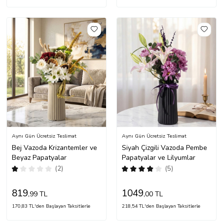
Aynı Gün Ücretsiz Teslimat
Aynı Gün Ücretsiz Teslimat
Bej Vazoda Krizantemler ve
Siyah Çizgili Vazoda Pembe
Beyaz Papatyalar
Papatyalar ve Lilyumlar
(2)
(5)
819
1049
,99 TL
,00 TL
170,83 TL'den Başlayan Taksitlerle
218,54 TL'den Başlayan Taksitlerle