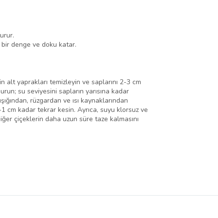
urur.
 bir denge ve doku katar.
in alt yaprakları temizleyin ve saplarını 2-3 cm
urun; su seviyesini sapların yarısına kadar
ışığından, rüzgardan ve ısı kaynaklarından
5-1 cm kadar tekrar kesin. Ayrıca, suyu klorsuz ve
diğer çiçeklerin daha uzun süre taze kalmasını