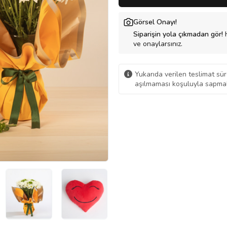
Görsel Onayı!
Siparişin yola çıkmadan gör!
H
ve onaylarsınız.
Yukarıda verilen teslimat sür
aşılmaması koşuluyla sapmal