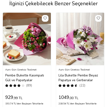
İlginizi Çekebilecek Benzer Seçenekler
Aynı Gün Ücretsiz Teslimat
Aynı Gün Ücretsiz Teslimat
Pembe Bukette Kasımpatı
Lila Bukette Pembe Beyaz
Gül ve Papatyalar
Papatya ve Gerberalar
(89)
(22)
929
1049
,99 TL
,00 TL
193,74 TL'den Başlayan Taksitlerle
218,54 TL'den Başlayan Taksitlerle