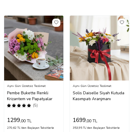
Aynı Gün Ücretsiz Teslimat
Aynı Gün Ücretsiz Teslimat
Pembe Bukette Renkli
Solis Daiselle Siyah Kutuda
Krizantem ve Papatyalar
Kasımpatı Aranjmanı
(5)
1299
1699
,00 TL
,00 TL
270,62 TL'den Başlayan Taksitlerle
353,95 TL'den Başlayan Taksitlerle