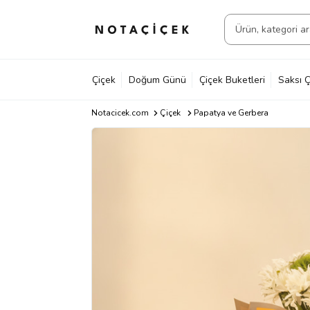
Çiçek
Doğum Günü
Çiçek Buketleri
Saksı Ç
Notacicek.com
Çiçek
Papatya ve Gerbera