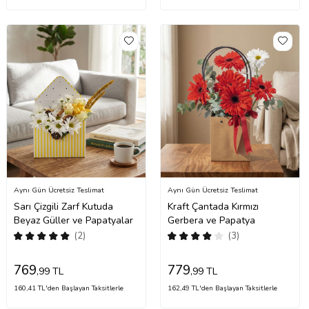
Aynı Gün Ücretsiz Teslimat
Aynı Gün Ücretsiz Teslimat
Sarı Çizgili Zarf Kutuda
Kraft Çantada Kırmızı
Beyaz Güller ve Papatyalar
Gerbera ve Papatya
(2)
(3)
769
779
,99 TL
,99 TL
160,41 TL'den Başlayan Taksitlerle
162,49 TL'den Başlayan Taksitlerle