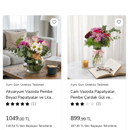
Aynı Gün Ücretsiz Teslimat
Aynı Gün Ücretsiz Teslimat
Akvaryum Vazoda Pembe
Cam Vazoda Papatyalar,
Beyaz Papatyalar ve Lila
Pembe Çardak Gül ve
Güller
Krizantem
(1)
(2)
1049
899
,00 TL
,99 TL
218,54 TL'den Başlayan Taksitlerle
187,49 TL'den Başlayan Taksitlerle