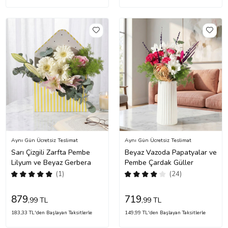
Aynı Gün Ücretsiz Teslimat
Aynı Gün Ücretsiz Teslimat
Sarı Çizgili Zarfta Pembe
Beyaz Vazoda Papatyalar ve
Lilyum ve Beyaz Gerbera
Pembe Çardak Güller
(1)
(24)
879
719
,99 TL
,99 TL
183,33 TL'den Başlayan Taksitlerle
149,99 TL'den Başlayan Taksitlerle