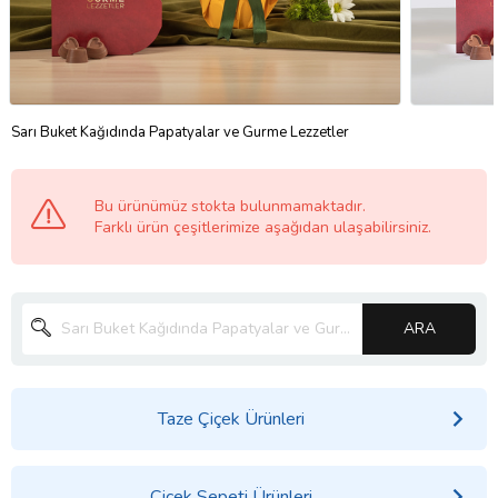
Sarı Buket Kağıdında Papatyalar ve Gurme Lezzetler
Bu ürünümüz stokta bulunmamaktadır.
Farklı ürün çeşitlerimize aşağıdan ulaşabilirsiniz.
ARA
Taze Çiçek Ürünleri
Çiçek Sepeti Ürünleri