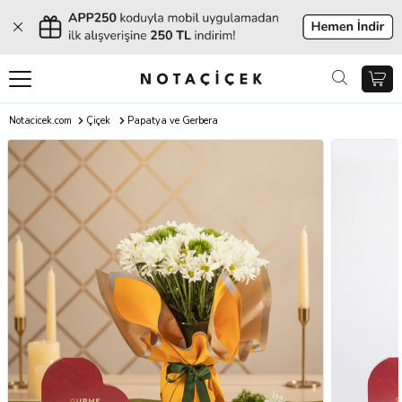
Notacicek.com
Çiçek
Papatya ve Gerbera