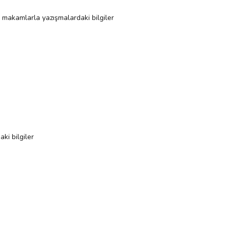
ari makamlarla yazışmalardaki bilgiler
ki bilgiler