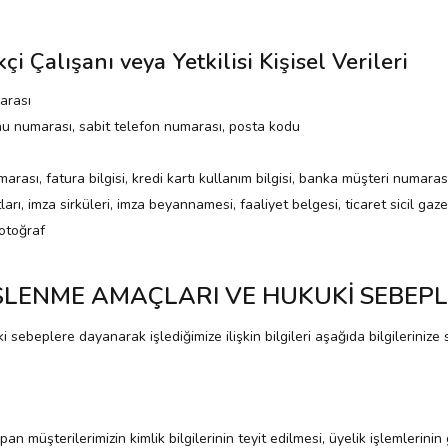
çi Çalışanı veya Yetkilisi Kişisel Verileri
marası
nu numarası, sabit telefon numarası, posta kodu
ası, fatura bilgisi, kredi kartı kullanım bilgisi, banka müşteri numaras
ları, imza sirküleri, imza beyannamesi, faaliyet belgesi, ticaret sicil gaze
fotoğraf
N İŞLENME AMAÇLARI VE HUKUKİ SEBEPL
i sebeplere dayanarak işlediğimize ilişkin bilgileri aşağıda bilgilerinize 
müşterilerimizin kimlik bilgilerinin teyit edilmesi, üyelik işlemlerinin 