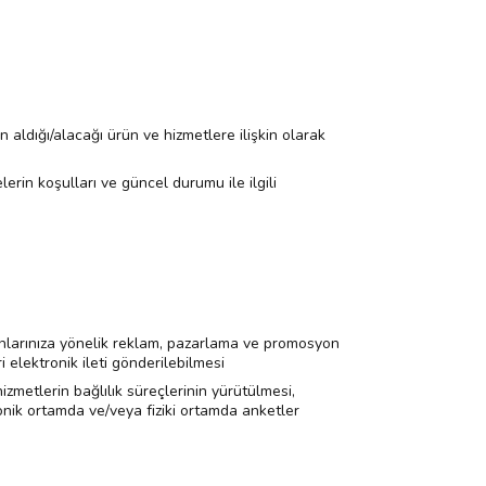
n aldığı/alacağı ürün ve hizmetlere ilişkin olarak
rin koşulları ve güncel durumu ile ilgili
alanlarınıza yönelik reklam, pazarlama ve promosyon
 elektronik ileti gönderilebilmesi
izmetlerin bağlılık süreçlerinin yürütülmesi,
onik ortamda ve/veya fiziki ortamda anketler