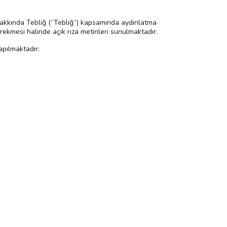
akkında Tebliğ (“Tebliğ”) kapsamında aydınlatma
erekmesi halinde açık rıza metinleri sunulmaktadır.
apılmaktadır: