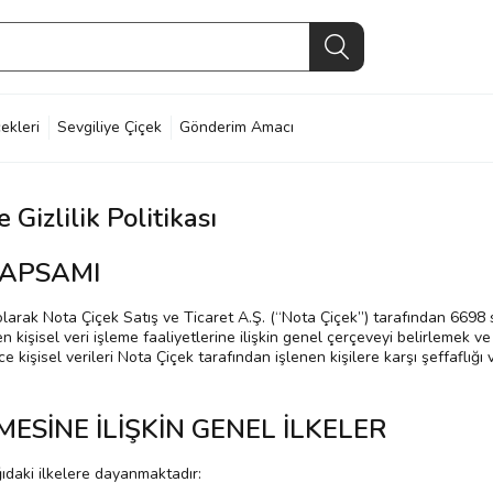
ekleri
Sevgiliye Çiçek
Gönderim Amacı
 Gizlilik Politikası
 KAPSAMI
olarak Nota Çiçek Satış ve Ticaret A.Ş. (“Nota Çiçek”) tarafından 6698 
en kişisel veri işleme faaliyetlerine ilişkin genel çerçeveyi belirlemek 
kişisel verileri Nota Çiçek tarafından işlenen kişilere karşı şeffaflığı
NMESİNE İLİŞKİN GENEL İLKELER
ğıdaki ilkelere dayanmaktadır: