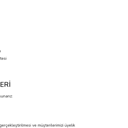
ı
tesi
ERİ
sunarız:
gerçekleştirilmesi ve müşterilerimizi üyelik