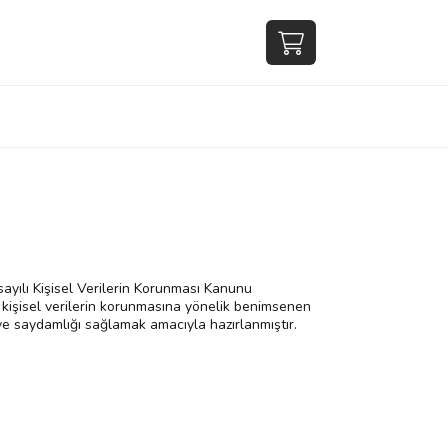
sayılı Kişisel Verilerin Korunması Kanunu
ve kişisel verilerin korunmasına yönelik benimsenen
 ve saydamlığı sağlamak amacıyla hazırlanmıştır.