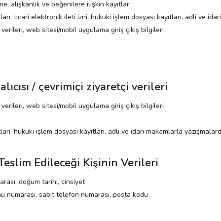
e, alışkanlık ve beğenilere ilişkin kayıtlar
arı, ticari elektronik ileti izni, hukuki işlem dosyası kayıtları, adli ve id
ik verileri, web sitesi/mobil uygulama giriş çıkış bilgileri
lıcısı / çevrimiçi ziyaretçi verileri
ik verileri, web sitesi/mobil uygulama giriş çıkış bilgileri
ları, hukuki işlem dosyası kayıtları, adli ve idari makamlarla yazışmalarda
eslim Edileceği Kişinin Verileri
marası, doğum tarihi, cinsiyet
nu numarası, sabit telefon numarası, posta kodu