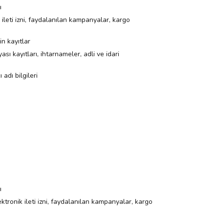
ı
ik ileti izni, faydalanılan kampanyalar, kargo
in kayıtlar
yası kayıtları, ihtarnameler, adli ve idari
 adı bilgileri
ı
elektronik ileti izni, faydalanılan kampanyalar, kargo