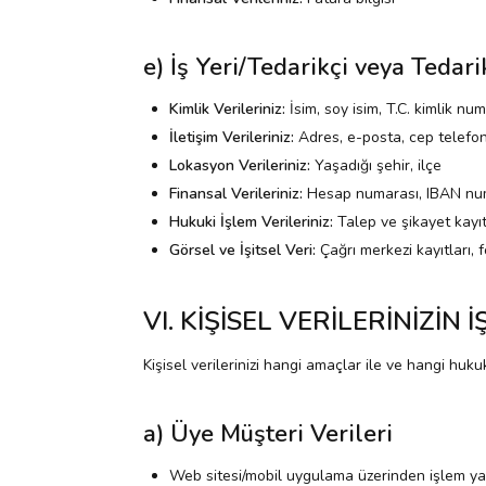
e) İş Yeri/Tedarikçi veya Tedarik
Kimlik Verileriniz:
İsim, soy isim, T.C. kimlik nu
İletişim Verileriniz:
Adres, e-posta, cep telefo
Lokasyon Verileriniz:
Yaşadığı şehir, ilçe
Finansal Verileriniz:
Hesap numarası, IBAN numar
Hukuki İşlem Verileriniz:
Talep ve şikayet kayıt
Görsel ve İşitsel Veri:
Çağrı merkezi kayıtları, 
VI. KİŞİSEL VERİLERİNİZİ
Kişisel verilerinizi hangi amaçlar ile ve hangi hukuk
a) Üye Müşteri Verileri
Web sitesi/mobil uygulama üzerinden işlem yapan 