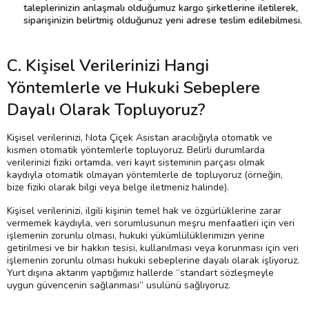
taleplerinizin anlaşmalı olduğumuz kargo şirketlerine iletilerek,
siparişinizin belirtmiş olduğunuz yeni adrese teslim edilebilmesi.
C. Kişisel Verilerinizi Hangi
Yöntemlerle ve Hukuki Sebeplere
Dayalı Olarak Topluyoruz?
Kişisel verilerinizi, Nota Çiçek Asistan aracılığıyla otomatik ve
kısmen otomatik yöntemlerle topluyoruz. Belirli durumlarda
verilerinizi fiziki ortamda, veri kayıt sisteminin parçası olmak
kaydıyla otomatik olmayan yöntemlerle de topluyoruz (örneğin,
bize fiziki olarak bilgi veya belge iletmeniz halinde).
Kişisel verilerinizi, ilgili kişinin temel hak ve özgürlüklerine zarar
vermemek kaydıyla, veri sorumlusunun meşru menfaatleri için veri
işlemenin zorunlu olması, hukuki yükümlülüklerimizin yerine
getirilmesi ve bir hakkın tesisi, kullanılması veya korunması için veri
işlemenin zorunlu olması hukuki sebeplerine dayalı olarak işliyoruz.
Yurt dışına aktarım yaptığımız hallerde “standart sözleşmeyle
uygun güvencenin sağlanması” usulünü sağlıyoruz.