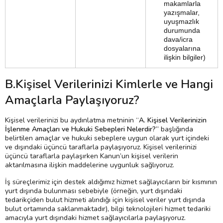
makamlarla
yazışmalar,
uyuşmazlık
durumunda
dava/icra
dosyalarına
ilişkin bilgiler)
B.Kişisel Verilerinizi Kimlerle ve Hangi
Amaçlarla Paylaşıyoruz?
Kişisel verilerinizi bu aydınlatma metninin “
A. Kişisel Verilerinizin
İşlenme Amaçları ve Hukuki Sebepleri Nelerdir?
” başlığında
belirtilen amaçlar ve hukuki sebeplere uygun olarak yurt içindeki
ve dışındaki üçüncü taraflarla paylaşıyoruz. Kişisel verilerinizi
üçüncü taraflarla paylaşırken Kanun’un kişisel verilerin
aktarılmasına ilişkin maddelerine uygunluk sağlıyoruz.
İş süreçlerimiz için destek aldığımız hizmet sağlayıcıların bir kısmının
yurt dışında bulunması sebebiyle (örneğin, yurt dışındaki
tedarikçiden bulut hizmeti alındığı için kişisel veriler yurt dışında
bulut ortamında saklanmaktadır), bilgi teknolojileri hizmet tedariki
amacıyla yurt dışındaki hizmet sağlayıcılarla paylaşıyoruz.