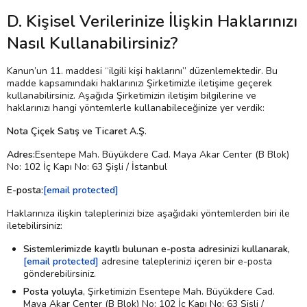
D. Kişisel Verilerinize İlişkin Haklarınızı
Nasıl Kullanabilirsiniz?
Kanun’un 11. maddesi “ilgili kişi haklarını” düzenlemektedir. Bu
madde kapsamındaki haklarınızı Şirketimizle iletişime geçerek
kullanabilirsiniz. Aşağıda Şirketimizin iletişim bilgilerine ve
haklarınızı hangi yöntemlerle kullanabileceğinize yer verdik:
Nota Çiçek Satış ve Ticaret A.Ş.
Adres:
Esentepe Mah. Büyükdere Cad. Maya Akar Center (B Blok)
No: 102 İç Kapı No: 63 Şişli / İstanbul
E-posta:
[email protected]
Haklarınıza ilişkin taleplerinizi bize aşağıdaki yöntemlerden biri ile
iletebilirsiniz:
Sistemlerimizde kayıtlı bulunan e-posta adresinizi kullanarak,
[email protected]
adresine taleplerinizi içeren bir e-posta
gönderebilirsiniz.
Posta yoluyla
, Şirketimizin Esentepe Mah. Büyükdere Cad.
Maya Akar Center (B Blok) No: 102 İç Kapı No: 63 Şişli /