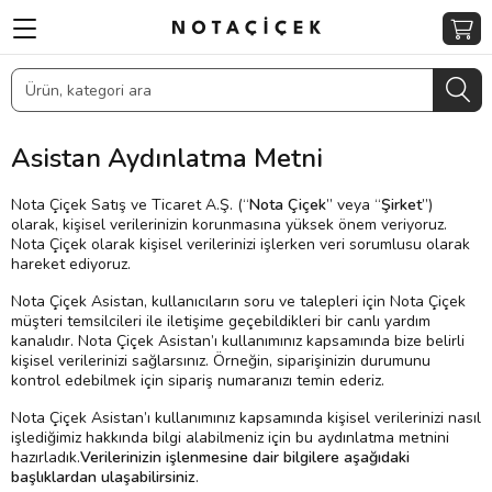
Asistan Aydınlatma Metni
Nota Çiçek Satış ve Ticaret A.Ş. (“
Nota Çiçek
” veya “
Şirket
”)
olarak, kişisel verilerinizin korunmasına yüksek önem veriyoruz.
Nota Çiçek olarak kişisel verilerinizi işlerken veri sorumlusu olarak
hareket ediyoruz.
Nota Çiçek Asistan, kullanıcıların soru ve talepleri için Nota Çiçek
müşteri temsilcileri ile iletişime geçebildikleri bir canlı yardım
kanalıdır. Nota Çiçek Asistan’ı kullanımınız kapsamında bize belirli
kişisel verilerinizi sağlarsınız. Örneğin, siparişinizin durumunu
kontrol edebilmek için sipariş numaranızı temin ederiz.
Nota Çiçek Asistan’ı kullanımınız kapsamında kişisel verilerinizi nasıl
işlediğimiz hakkında bilgi alabilmeniz için bu aydınlatma metnini
hazırladık.
Verilerinizin işlenmesine dair bilgilere aşağıdaki
başlıklardan ulaşabilirsiniz
.