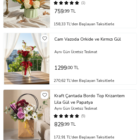
(1)
759
,99 TL
158,33 TL'den Başlayan Taksitlerle
Cam Vazoda Orkide ve Kırmızı Gül
Aynı Gün Ücretsiz Teslimat
1299
,00 TL
270,62 TL'den Başlayan Taksitlerle
Kraft Çantada Bordo Top Krizantem
Lila Gül ve Papatya
Aynı Gün Ücretsiz Teslimat
(5)
829
,99 TL
172,91 TL'den Başlayan Taksitlerle