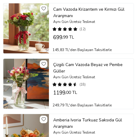
Cam Vazoda Krizantem ve Kırmızı Gül
Aranjmanı
Aynı Gün Ücretsiz Teslimat
(12)
699
,99 TL
145,83 TL'den Başlayan Taksitlerle
Çizgili Cam Vazoda Beyaz ve Pembe
Güller
Aynı Gün Ücretsiz Teslimat
(18)
1199
,00 TL
249,79 TL'den Başlayan Taksitlerle
Amberia Ivoria Turkuaz Saksıda Gül
Aranjmanı
Aynı Gün Ücretsiz Teslimat