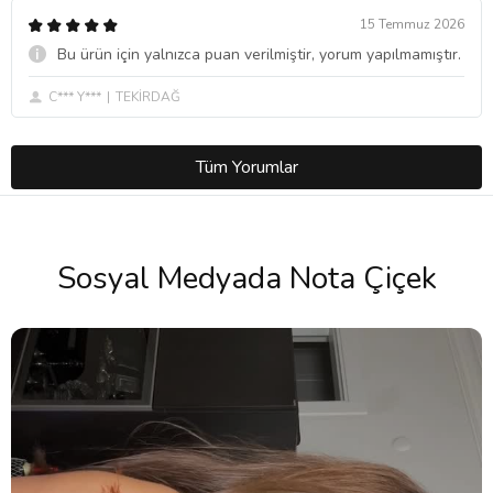
15 Temmuz 2026
Bu ürün için yalnızca puan verilmiştir, yorum yapılmamıştır.
C*** Y***
TEKİRDAĞ
Tüm Yorumlar
Sosyal Medyada Nota Çiçek