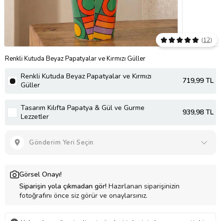
(
12
)
Renkli Kutuda Beyaz Papatyalar ve Kırmızı Güller
Renkli Kutuda Beyaz Papatyalar ve Kırmızı
719
,99 TL
Güller
Tasarım Kılıfta Papatya & Gül ve Gurme
939
,98 TL
Lezzetler
Gönderim Yeri Seçin
Görsel Onayı!
Siparişin yola çıkmadan gör!
Hazırlanan siparişinizin
fotoğrafını önce siz görür ve onaylarsınız.