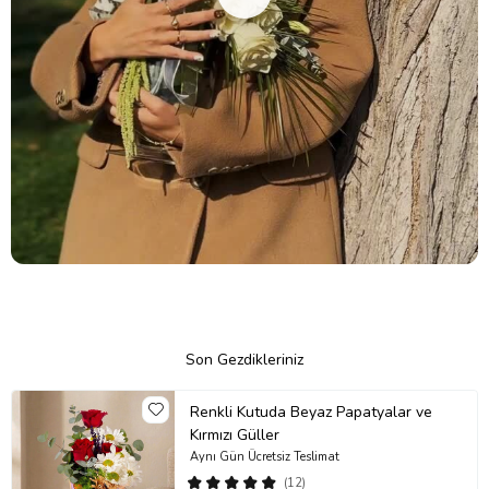
Son Gezdikleriniz
Renkli Kutuda Beyaz Papatyalar ve
Kırmızı Güller
Aynı Gün Ücretsiz Teslimat
(12)