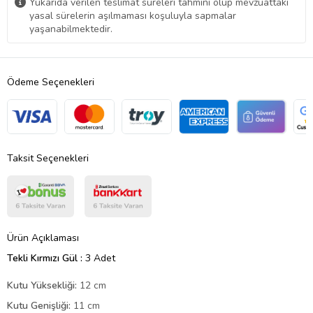
Yukarıda verilen teslimat süreleri tahmini olup mevzuattaki
yasal sürelerin aşılmaması koşuluyla sapmalar
yaşanabilmektedir.
Ödeme Seçenekleri
Taksit Seçenekleri
Ürün Açıklaması
Tekli Kırmızı Gül :
3 Adet
Kutu Yüksekliği:
12 cm
Kutu Genişliği:
11 cm