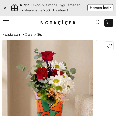
Notacicek.com
Çiçek
Gül