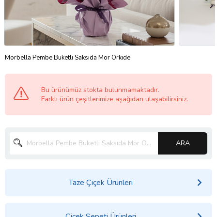
Morbella Pembe Buketli Saksıda Mor Orkide
Bu ürünümüz stokta bulunmamaktadır.
Farklı ürün çeşitlerimize aşağıdan ulaşabilirsiniz.
ARA
Taze Çiçek Ürünleri
Çiçek Sepeti Ürünleri