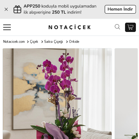
Notacicek.com
Çiçek
Saksı Çiçeği
Orkide