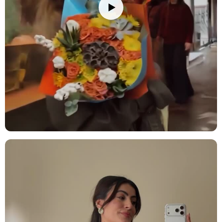
kalacaktır.
Stok durumuna göre ürünlerde ufak değişiklikler olabilir.
Ürün Kodu:
no146