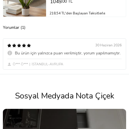
1049
,00 TL
218,54 TL'den Başlayan Taksitlerle
Yorumlar (1)
30 Haziran 2026
Bu ürün için yalnızca puan verilmiştir, yorum yapılmamıştır.
Ö*** Ö***
İSTANBUL-AVRUPA
Sosyal Medyada Nota Çiçek