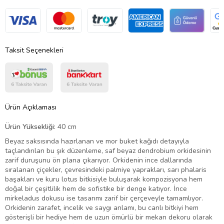
Taksit Seçenekleri
Ürün Açıklaması
Ürün Yüksekliği:
40 cm
Beyaz saksısında hazırlanan ve mor buket kağıdı detayıyla
taçlandırılan bu şık düzenleme, saf beyaz dendrobium orkidesinin
zarif duruşunu ön plana çıkarıyor. Orkidenin ince dallarında
sıralanan çiçekler, çevresindeki palmiye yaprakları, sarı phalaris
başakları ve kuru lotus bitkisiyle buluşarak kompozisyona hem
doğal bir çeşitlilik hem de sofistike bir denge katıyor. İnce
mirkeladus dokusu ise tasarımı zarif bir çerçeveyle tamamlıyor.
Orkidenin zarafet, incelik ve saygı anlamı, bu canlı bitkiyi hem
gösterişli bir hediye hem de uzun ömürlü bir mekan dekoru olarak