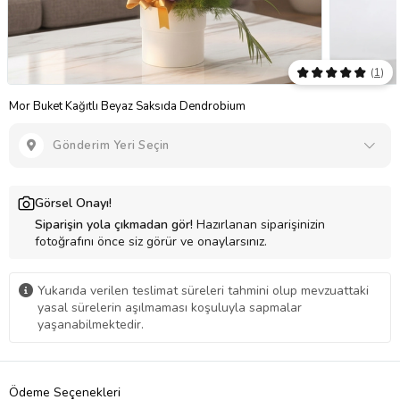
(
1
)
Mor Buket Kağıtlı Beyaz Saksıda Dendrobium
Gönderim Yeri Seçin
Görsel Onayı!
Siparişin yola çıkmadan gör!
Hazırlanan siparişinizin
fotoğrafını önce siz görür ve onaylarsınız.
Yukarıda verilen teslimat süreleri tahmini olup mevzuattaki
yasal sürelerin aşılmaması koşuluyla sapmalar
yaşanabilmektedir.
Ödeme Seçenekleri