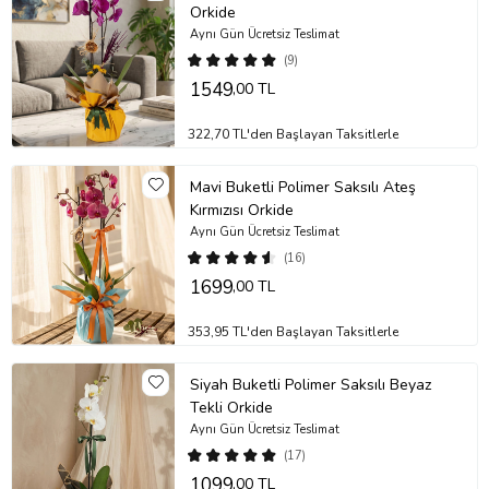
Orkide
Ürün Kodu:
no603
Aynı Gün Ücretsiz Teslimat
(9)
1549
,00 TL
322,70 TL'den Başlayan Taksitlerle
Mavi Buketli Polimer Saksılı Ateş
Kırmızısı Orkide
Aynı Gün Ücretsiz Teslimat
(16)
1699
,00 TL
353,95 TL'den Başlayan Taksitlerle
Siyah Buketli Polimer Saksılı Beyaz
Tekli Orkide
Aynı Gün Ücretsiz Teslimat
(17)
1099
,00 TL