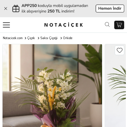
Notacicek.com
Çiçek
Saksı Çiçeği
Orkide