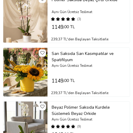
Aynı Gün Ücretsiz Teslimat
(3)
1149
,00 TL
239,37 TL'den Başlayan Taksitlerle
Sarı Saksıda Sarı Kasımpatılar ve
Spatifilyum
Aynı Gün Ücretsiz Teslimat
1149
,00 TL
239,37 TL'den Başlayan Taksitlerle
Beyaz Polimer Saksıda Kurdele
Süslemeli Beyaz Orkide
Aynı Gün Ücretsiz Teslimat
(9)