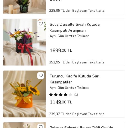
228,95 TL'den Başlayan Taksitlerle
Solis Daiselle Siyah Kutuda
Kasımpatı Aranjmanı
Aynı Gün Ücretsiz Teslimat
1699
,00 TL
353,95 TL'den Başlayan Taksitlerle
Turuncu Kadife Kutuda Sarı
Kasımpatılar
Aynı Gün Ücretsiz Teslimat
(1)
1149
,00 TL
239,37 TL'den Başlayan Taksitlerle
Polimer Saksıda Beyaz Çiftli Orkide