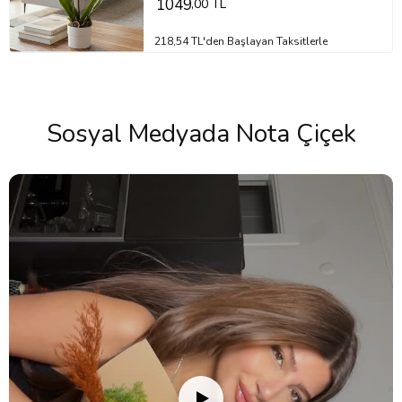
1049
,00 TL
218,54 TL'den Başlayan Taksitlerle
Sosyal Medyada Nota Çiçek