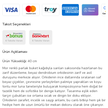
Taksit Seçenekleri
Ürün Açıklaması
Ürün Yüksekliği:
40 cm
Mor renkli parlak buket kağıdıyla sarılan saksısında hazırlanan bu
zarif düzenleme, beyaz dendrobium orkidesinin zarif ve asil
duruşunu merkeze alıyor. Orkidenin ince dallarında sıralanan saf
beyaz çiçekler, çevresine yerleştirilen palmiye yaprakları ve koyu
tonlu mor luna taneleriyle buluşarak kompozisyona hem doğal bir
tazelik hem de sofistike bir denge katıyor. Tasarıma eşlik eden
tarçın çubukları ise ortama sıcak ve dingin bir doku ekliyor.
Orkidenin zarafet, incelik ve saygı anlamı, bu canlı bitkiyi hem şık bir
hediye hem de uzun ömürlü bir mekan dekoru olarak öne çıkarıyor.