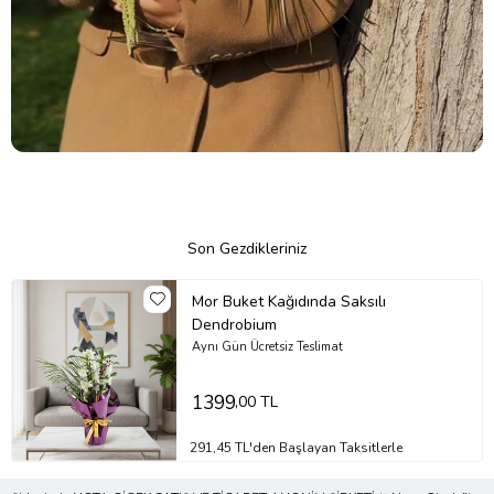
Son Gezdikleriniz
Mor Buket Kağıdında Saksılı
Dendrobium
Aynı Gün Ücretsiz Teslimat
1399
,00 TL
291,45 TL'den Başlayan Taksitlerle