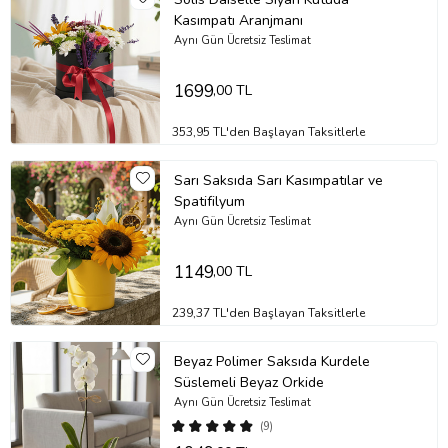
Kasımpatı Aranjmanı
Aynı Gün Ücretsiz Teslimat
1699
,00 TL
353,95 TL'den Başlayan Taksitlerle
Sarı Saksıda Sarı Kasımpatılar ve
Spatifilyum
Aynı Gün Ücretsiz Teslimat
1149
,00 TL
239,37 TL'den Başlayan Taksitlerle
Beyaz Polimer Saksıda Kurdele
Süslemeli Beyaz Orkide
Aynı Gün Ücretsiz Teslimat
(9)