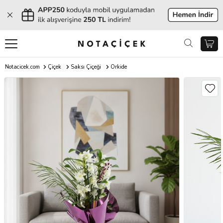
Notacicek.com
Çiçek
Saksı Çiçeği
Orkide