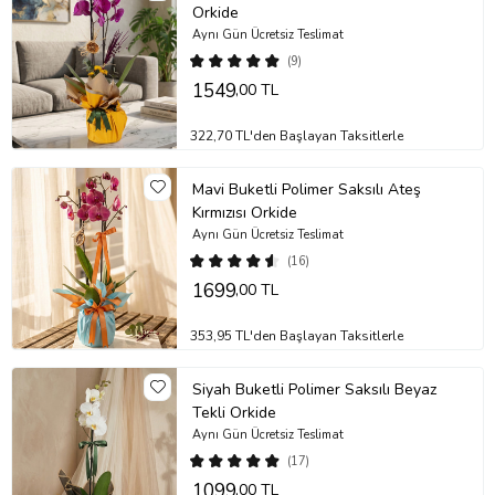
Orkide
Aynı Gün Ücretsiz Teslimat
(9)
1549
,00 TL
322,70 TL'den Başlayan Taksitlerle
Mavi Buketli Polimer Saksılı Ateş
Kırmızısı Orkide
Aynı Gün Ücretsiz Teslimat
(16)
1699
,00 TL
353,95 TL'den Başlayan Taksitlerle
Siyah Buketli Polimer Saksılı Beyaz
Tekli Orkide
Aynı Gün Ücretsiz Teslimat
(17)
1099
,00 TL