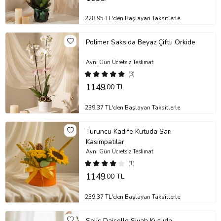
228,95 TL'den Başlayan Taksitlerle
Polimer Saksıda Beyaz Çiftli Orkide
Aynı Gün Ücretsiz Teslimat
(3)
1149
,00 TL
239,37 TL'den Başlayan Taksitlerle
Turuncu Kadife Kutuda Sarı
Kasımpatılar
Aynı Gün Ücretsiz Teslimat
(1)
1149
,00 TL
239,37 TL'den Başlayan Taksitlerle
Solis Daiselle Siyah Kutuda