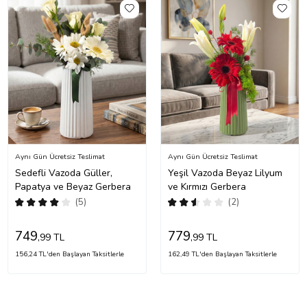
Aynı Gün Ücretsiz Teslimat
Aynı Gün Ücretsiz Teslimat
Sedefli Vazoda Güller,
Yeşil Vazoda Beyaz Lilyum
Papatya ve Beyaz Gerbera
ve Kırmızı Gerbera
(5)
(2)
749
779
,99 TL
,99 TL
156,24 TL'den Başlayan Taksitlerle
162,49 TL'den Başlayan Taksitlerle