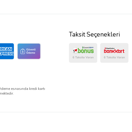
Taksit Seçenekleri
Ödeme esnasında kredi kartı
mektedir.