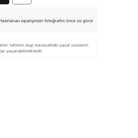
azırlanan siparişinizin fotoğrafını önce siz görür
eleri tahmini olup mevzuattaki yasal sürelerin
ar yaşanabilmektedir.