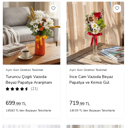
Aynı Gün Ücretsiz Teslimat
Aynı Gün Ücretsiz Teslimat
Turuncu Çizgili Vazoda
İnce Cam Vazoda Beyaz
Beyaz Papatya Aranjmanı
Papatya ve Kırmızı Gül
(21)
699
719
,99 TL
,99 TL
145,83 TL'den Başlayan Taksitlerle
149,99 TL'den Başlayan Taksitlerle