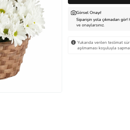
Görsel Onayı!
Siparişin yola çıkmadan gör!
H
ve onaylarsınız.
Yukarıda verilen teslimat sür
aşılmaması koşuluyla sapmal