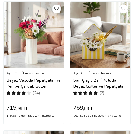
Aynı Gün Ücretsiz Teslimat
Aynı Gün Ücretsiz Teslimat
Beyaz Vazoda Papatyalar ve
Sarı Çizgili Zarf Kutuda
Pembe Çardak Güller
Beyaz Güller ve Papatyalar
(24)
(2)
719
769
,99 TL
,99 TL
149,99 TL'den Başlayan Taksitlerle
160,41 TL'den Başlayan Taksitlerle