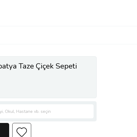
patya Taze Çiçek Sepeti