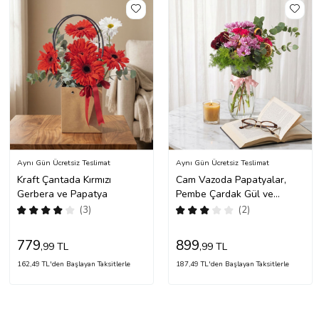
Aynı Gün Ücretsiz Teslimat
Aynı Gün Ücretsiz Teslimat
Kraft Çantada Kırmızı
Cam Vazoda Papatyalar,
Gerbera ve Papatya
Pembe Çardak Gül ve
Krizantem
(3)
(2)
779
899
,99 TL
,99 TL
162,49 TL'den Başlayan Taksitlerle
187,49 TL'den Başlayan Taksitlerle