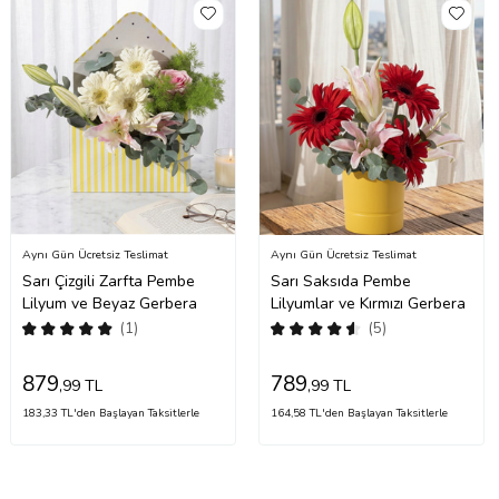
Aynı Gün Ücretsiz Teslimat
Aynı Gün Ücretsiz Teslimat
Sarı Çizgili Zarfta Pembe
Sarı Saksıda Pembe
Lilyum ve Beyaz Gerbera
Lilyumlar ve Kırmızı Gerbera
(1)
(5)
879
789
,99 TL
,99 TL
183,33 TL'den Başlayan Taksitlerle
164,58 TL'den Başlayan Taksitlerle