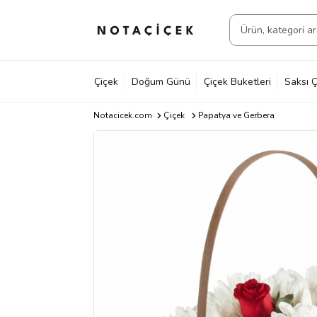
Çiçek
Doğum Günü
Çiçek Buketleri
Saksı Ç
Notacicek.com
Çiçek
Papatya ve Gerbera