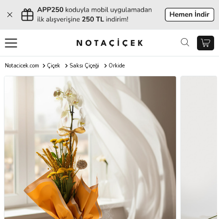
Notacicek.com
Çiçek
Saksı Çiçeği
Orkide