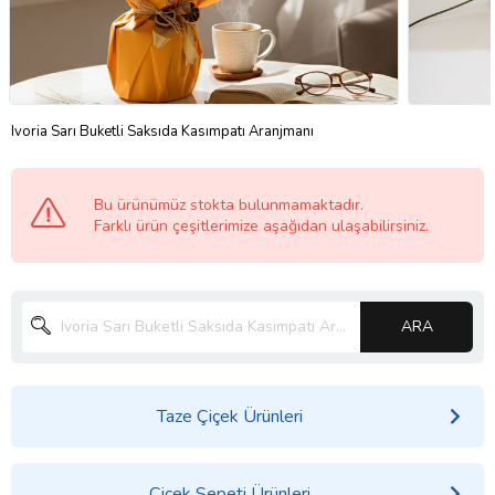
Ivoria Sarı Buketli Saksıda Kasımpatı Aranjmanı
Bu ürünümüz stokta bulunmamaktadır.
Farklı ürün çeşitlerimize aşağıdan ulaşabilirsiniz.
ARA
Taze Çiçek Ürünleri
Çiçek Sepeti Ürünleri