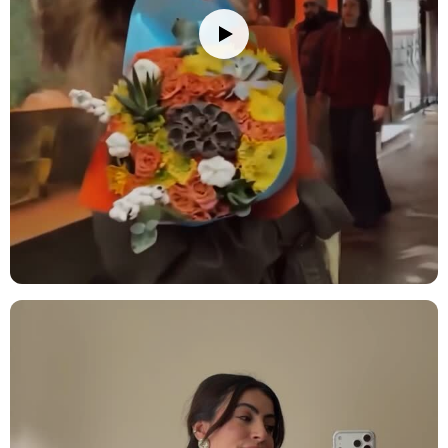
kalacaktır.
Stok durumuna göre ürünlerde ufak değişiklikler olabilir.
Ürün Kodu:
no139