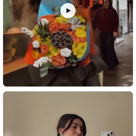
girişte harika bir şıklık yaratacaktır. Ayrıca, mutfak ve yatak
odasında da hoş bir atmosfer sunar.
Ofis Hediyesi:
Çalışma arkadaşınıza veya iş yerindeki şefinize
anlamlı bir hediye vermek için harika bir seçenek. Çalışma
masasında veya ofis alanında şık bir dekorasyon sağlar. Ayrıca,
ofisteki toplantı odalarında da harika duracaktır.
Düğün ve Nişan Kutlamaları:
Özel davetlerde şıklığı arttıran bu
aranjman, düğün ya da nişan gibi etkinliklerde konuklarınıza
unutulmaz bir izlenim bırakacaktır. Özellikle uzun süre hatırlanacak
ve etkileyici bir dekor olacaktır.
Yeni Ev Hediyesi:
Yeni bir eve taşınan sevdiklerinize, evlerini
güzelleştirecek şık bir hediye olarak sunulabilir. Modern ve zarif
tasarımı, her türlü ev dekorasyonuna uyum sağlar.
Özel Davetler:
Doğum günü partileri, özel kutlamalar ya da iş
etkinlikleri için mükemmel bir hediye alternatifi. Hem masa üstünde
hem de salonun herhangi bir köşesinde şıklık yaratır.
Restoran ve Kafeler:
Şık ve zarif tasarımıyla restoranlar ve
kafelerde dekorasyon amaçlı da kullanılabilir. Müşterilerinize sıcak
ve hoş bir atmosfer sunar.
Bakım İpuçları
Çiçek buketinizi/vazonuzu eve getirdiğinizde, ambalajını açıp varsa
iplerini çözün. Çiçeklerin daha fazla su çekebilmesi için alt
yaprakları temizleyin ve saplarını 2-3 cm kadar, suyun altında