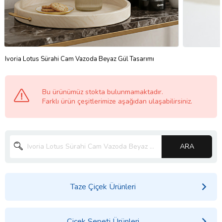
Ivoria Lotus Sürahi Cam Vazoda Beyaz Gül Tasarımı
Bu ürünümüz stokta bulunmamaktadır.
Farklı ürün çeşitlerimize aşağıdan ulaşabilirsiniz.
ARA
Taze Çiçek Ürünleri
Çiçek Sepeti Ürünleri