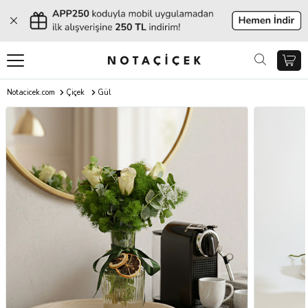
Notacicek.com
Çiçek
Gül