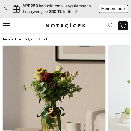
Notacicek.com
Çiçek
Gül