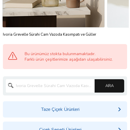
Ivoria Grevelle Sürahi Cam Vazoda Kasımpatı ve Güller
Bu ürünümüz stokta bulunmamaktadır.
Farklı ürün çeşitlerimize aşağıdan ulaşabilirsiniz.
ARA
Taze Çiçek Ürünleri
Çiçek Sepeti Ürünleri